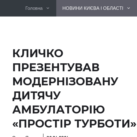
Перейти
Головна
НОВИНИ КИЄВА І ОБЛАСТІ
до
вмісту
КЛИЧКО
ПРЕЗЕНТУВАВ
МОДЕРНІЗОВАНУ
ДИТЯЧУ
АМБУЛАТОРІЮ
«ПРОСТІР ТУРБОТИ»