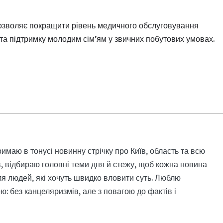
озволяє покращити рівень медичного обслуговування
та підтримку молодим сім’ям у звичних побутових умовах.
римаю в тонусі новинну стрічку про Київ, область та всю
, відбираю головні теми дня й стежу, щоб кожна новина
я людей, які хочуть швидко вловити суть. Люблю
: без канцеляризмів, але з повагою до фактів і