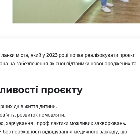
ланки міста, який у 2023 році почав реалізовувати проєкт
ана на забезпечення якісної підтримки новонароджених та
ливості проєкту
рших днів життя дитини.
ов’я та розвиток немовляти.
ою, харчування і профілактики можливих захворювань.
без необхідності відвідування медичного закладу, що