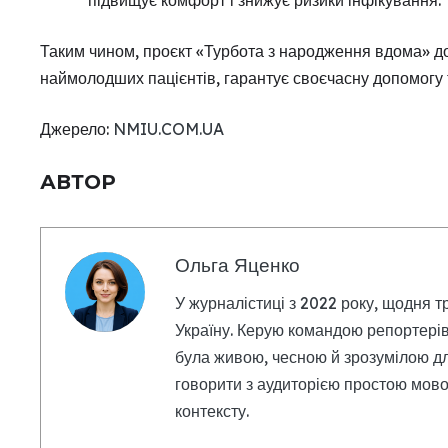
Таким чином, проєкт «Турбота з народження вдома» д
наймолодших пацієнтів, гарантує своєчасну допомогу 
Джерело:
NMIU.COM.UA
АВТОР
Ольга Яценко
У журналістиці з 2022 року, щодня т
Україну. Керую командою репортерів
була живою, чесною й зрозумілою дл
говорити з аудиторією простою мовою
контексту.