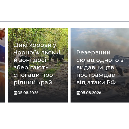
Дикі корови у
Чорнобильські
Резервний
й зоні досі
склад одного з
зберігають
видавництв
спогади про
постраждав
рідний край
від атаки РФ
05.08.2026
05.08.2026