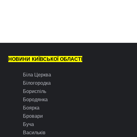
НОВИНИ КИЇВСЬКОЇ ОБЛАСТІ
Біла Церква
Білогородка
Бориспіль
Бородянка
Боярка
Бровари
Буча
Васильків