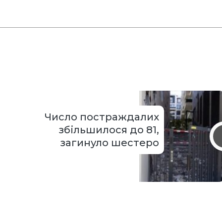
Число постраждалих
збільшилося до 81,
загинуло шестеро