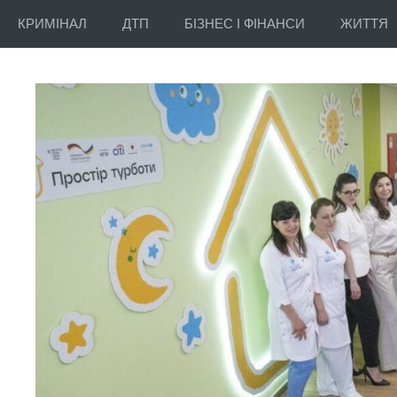
КРИМІНАЛ
ДТП
БІЗНЕС І ФІНАНСИ
ЖИТТЯ