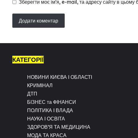
Зберегти моє ім'я, e-mail, та адресу сайту в цьому
КАТЕГОРІЇ
НОВИНИ КИЄВА І ОБЛАСТІ
КРИМІНАЛ
ДТП
БІЗНЕС та ФІНАНСИ
ПОЛІТИКА І ВЛАДА
НАУКА І ОСВІТА
ЗДОРОВ’Я ТА МЕДИЦИНА
МОДА ТА КРАСА