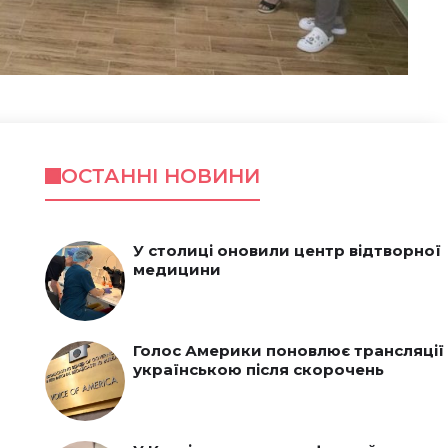
ОСТАННІ НОВИНИ
У столиці оновили центр відтворної
медицини
Голос Америки поновлює трансляції
українською після скорочень