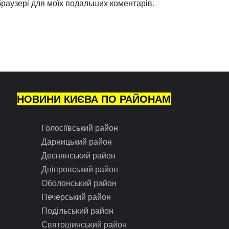
 браузері для моїх подальших коментарів.
НОВИНИ КИЄВА ПО РАЙОНАМ
Голосіївський район
Дарницький район
Деснянський район
Дніпровський район
Оболонський район
Печерський район
Подільський район
Святошинський район