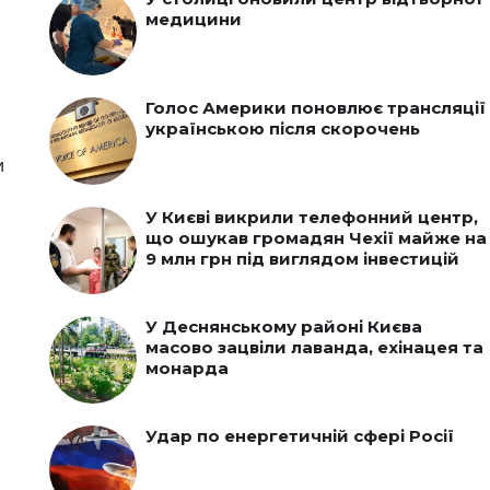
медицини
Голос Америки поновлює трансляції
українською після скорочень
и
У Києві викрили телефонний центр,
що ошукав громадян Чехії майже на
9 млн грн під виглядом інвестицій
У Деснянському районі Києва
масово зацвіли лаванда, ехінацея та
монарда
Удар по енергетичній сфері Росії