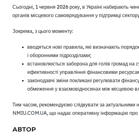
Сьогодні, 1 червня 2026 року, в Україні набирають чи
органів місцевого самоврядування у підтримці сектору
Зокрема, з цього моменту:
вводяться нові правила, які визначають порядок
і оборонними підрозділами;
встановлюється заборона для голів громад на 
ефективності управління фінансовими ресурсам
законодавчі зміни покликані регулювати фінансу
обмеження у взаємовідносинах між місцевою в
Тим часом, рекомендуємо слідкувати за актуальними 
NMIU.COM.UA
, що надає оперативну інформацію про з
АВТОР