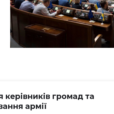
 керівників громад та
вання армії