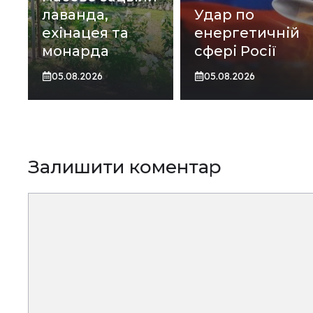
лаванда,
Удар по
ехінацея та
енергетичній
монарда
сфері Росії
05.08.2026
05.08.2026
Залишити коментар
Коментар