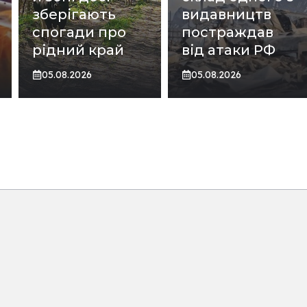
зберігають
видавництв
спогади про
постраждав
рідний край
від атаки РФ
05.08.2026
05.08.2026