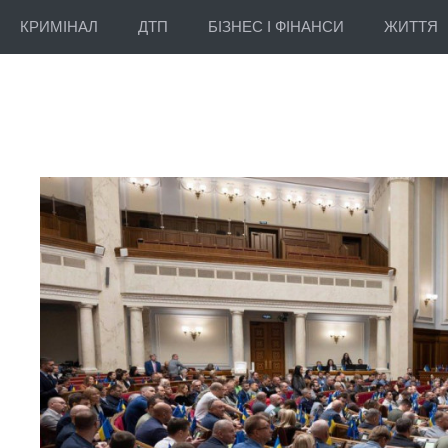
КРИМІНАЛ
ДТП
БІЗНЕС І ФІНАНСИ
ЖИТТЯ