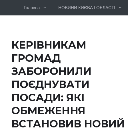
Перейти
Головна
НОВИНИ КИЄВА І ОБЛАСТІ
до
вмісту
КЕРІВНИКАМ
ГРОМАД
ЗАБОРОНИЛИ
ПОЄДНУВАТИ
ПОСАДИ: ЯКІ
ОБМЕЖЕННЯ
ВСТАНОВИВ НОВИЙ