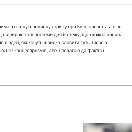
римаю в тонусі новинну стрічку про Київ, область та всю
, відбираю головні теми дня й стежу, щоб кожна новина
я людей, які хочуть швидко вловити суть. Люблю
: без канцеляризмів, але з повагою до фактів і