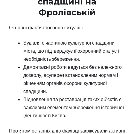
спадщині на
Фролівській
Основні факти стосовно ситуації:
Будівля є частиною культурної спадщини
міста, що підтверджує її охоронний статус і
необхідність збереження.
Демонтажні роботи ведуться без належного
дозволу, всупереч встановленим нормам і
рішенням органів охорони культурної
спадщини.
Відновлення та реставрація таких об’єктів є
важливим елементом збереження історичної
ідентичності Києва.
Протягом останніх днів фахівці зафіксували активні