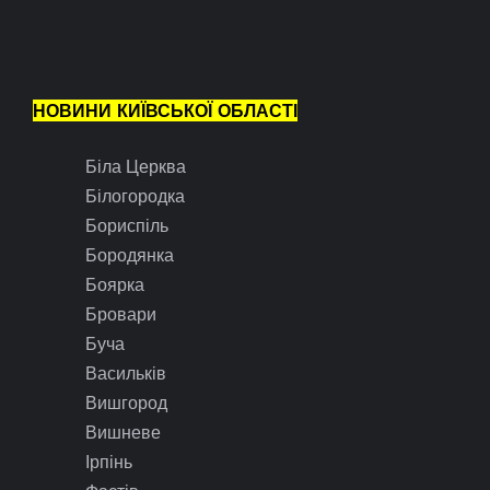
НОВИНИ КИЇВСЬКОЇ ОБЛАСТІ
Біла Церква
Білогородка
Бориспіль
Бородянка
Боярка
Бровари
Буча
Васильків
Вишгород
Вишневе
Ірпінь