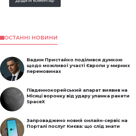
ОСТАННІ НОВИНИ
Вадим Пристайко поділився думкою
щодо можливої участі Європи у мирних
перемовинах
Південнокорейський апарат виявив на
Місяці воронку від удару уламка ракети
SpaceX
Запроваджено новий онлайн-сервіс на
Порталі послуг Києва: що слід знати