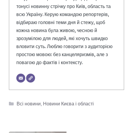
тонусі новинну стрічку про Київ, область та
всю Україну. Керую командою репортерів,
відбираю головні теми дня й стежу, щоб
кожна новина була живою, чесною й
зрозумілою для людей, які хочуть швидко
вловити суть. Люблю говорити з аудиторією
простою мовою: без канцеляризмів, але з
повагою до фактів і контексту.
Категорії
Всі новини
,
Новини Києва і області