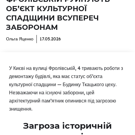
ОБ’ЄКТ КУЛЬТУРНОЇ
СПАДЩИНИ ВСУПЕРЕЧ
ЗАБОРОНАМ
Ольга Яценко
17.05.2026
У Києві на вулиці Фролівській, 4 тривають роботи з
демонтажу будівлі, яка має статус об’єкта
культурної спадщини — Будинку Ткацького цеху.
Незважаючи на існуючі заборони, цей
архітектурний пам’ятник опинився під загрозою
знищення.
Загроза історичній