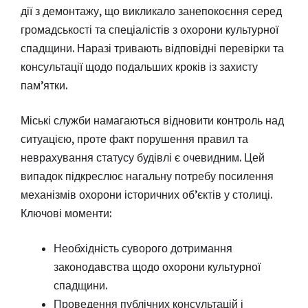
дії з демонтажу, що викликало занепокоєння серед
громадськості та спеціалістів з охорони культурної
спадщини. Наразі тривають відповідні перевірки та
консультації щодо подальших кроків із захисту
пам’ятки.
Міські служби намагаються відновити контроль над
ситуацією, проте факт порушення правил та
неврахування статусу будівлі є очевидним. Цей
випадок підкреслює нагальну потребу посилення
механізмів охорони історичних об’єктів у столиці.
Ключові моменти:
Необхідність суворого дотримання
законодавства щодо охорони культурної
спадщини.
Проведення публічних консультацій і