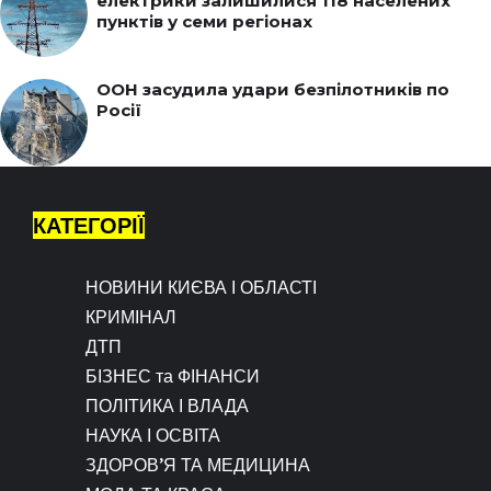
електрики залишилися 118 населених
пунктів у семи регіонах
ООН засудила удари безпілотників по
Росії
КАТЕГОРІЇ
НОВИНИ КИЄВА І ОБЛАСТІ
КРИМІНАЛ
ДТП
БІЗНЕС та ФІНАНСИ
ПОЛІТИКА І ВЛАДА
НАУКА І ОСВІТА
ЗДОРОВ’Я ТА МЕДИЦИНА