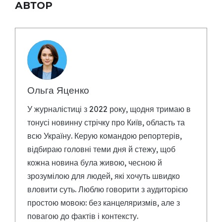
АВТОР
Ольга Яценко
У журналістиці з 2022 року, щодня тримаю в
тонусі новинну стрічку про Київ, область та
всю Україну. Керую командою репортерів,
відбираю головні теми дня й стежу, щоб
кожна новина була живою, чесною й
зрозумілою для людей, які хочуть швидко
вловити суть. Люблю говорити з аудиторією
простою мовою: без канцеляризмів, але з
повагою до фактів і контексту.