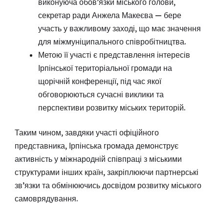
виконуюча обов’язки міського голови,
секретар ради Анжела Макеєва — бере
участь у важливому заході, що має значення
для міжмуніципального співробітництва.
Метою її участі є представлення інтересів
Ірпінської територіальної громади на
щорічній конференції, під час якої
обговорюються сучасні виклики та
перспективи розвитку міських територій.
Таким чином, завдяки участі офіційного
представника, Ірпінська громада демонструє
активність у міжнародній співпраці з міськими
структурами інших країн, закріплюючи партнерські
зв’язки та обмінюючись досвідом розвитку міського
самоврядування.