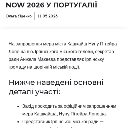
NOW 2026 У ПОРТУГАЛІЇ
Ольга Яценко
11.05.2026
На запрошення мера міста Кашкайш Нуну Пітейра
Лопеша в.о. Ірпінського міського голови, секретар
ради Анжела Макеєва представляє Ірпінську
громаду на щорічній міській події.
Нижче наведені основні
деталі участі:
Захід проходить за офіційним запрошенням
мера Кашкайша, Нуну Пітейра Лопеша.
Представник Ірпінської міської ради —