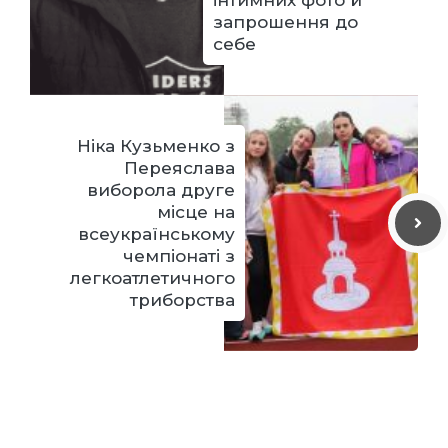
запрошення до
себе
Ніка Кузьменко з
Переяслава
виборола друге
місце на
всеукраїнському
чемпіонаті з
легкоатлетичного
триборства