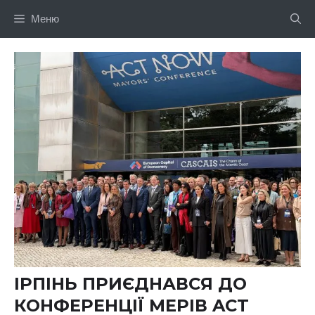
Перейти
Меню
до
вмісту
ІРПІНЬ ПРИЄДНАВСЯ ДО
КОНФЕРЕНЦІЇ МЕРІВ ACT