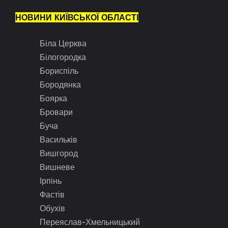
НОВИНИ КИЇВСЬКОЇ ОБЛАСТІ
Біла Церква
Білогородка
Бориспіль
Бородянка
Боярка
Бровари
Буча
Васильків
Вишгород
Вишневе
Ірпінь
Фастів
Обухів
Переяслав-Хмельницький