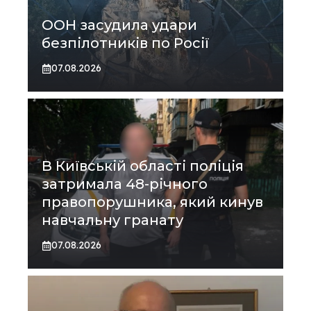
ООН засудила удари
безпілотників по Росії
07.08.2026
В Київській області поліція
затримала 48-річного
правопорушника, який кинув
навчальну гранату
07.08.2026