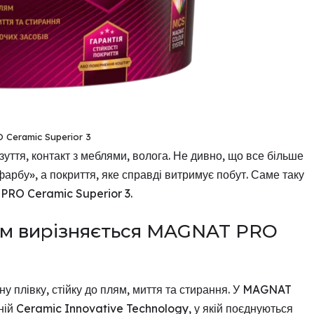
Ceramic Superior 3
взуття, контакт з меблями, волога. Не дивно, що все більше
фарбу», а покриття, яке справді витримує побут. Саме таку
 PRO Ceramic Superior 3.
чим вирізняється MAGNAT PRO
ну плівку, стійку до плям, миття та стирання. У MAGNAT
ній Ceramic Innovative Technology, у якій поєднуються