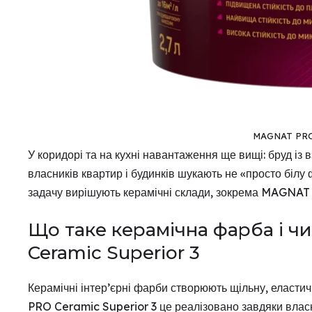
MAGNAT PRO 
У коридорі та на кухні навантаження ще вищі: бруд із 
власників квартир і будинків шукають не «просто білу 
задачу вирішують керамічні склади, зокрема MAGNAT
Що таке керамічна фарба і 
Ceramic Superior 3
Керамічні інтер’єрні фарби створюють щільну, еластич
PRO Ceramic Superior 3 це реалізовано завдяки влас