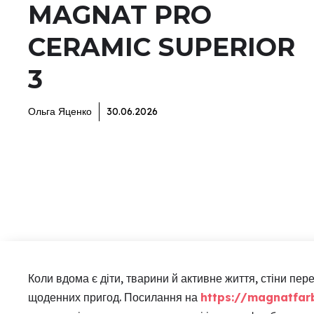
MAGNAT PRO
CERAMIC SUPERIOR
3
Ольга Яценко
30.06.2026
Коли вдома є діти, тварини й активне життя, стіни пе
щоденних пригод. Посилання на
https://magnatfar