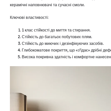
керамічні наповнювачі та сучасні смоли.
Ключові властивості:
1 клас стійкості до миття та стирання.
Стійкість до багатьох побутових плям.
Стійкість до миючих і дезінфікуючих засобів.
Глибокоматове покриття, що «з’їдає» дрібні деф
Висока покривна здатність і комфортне нанесен