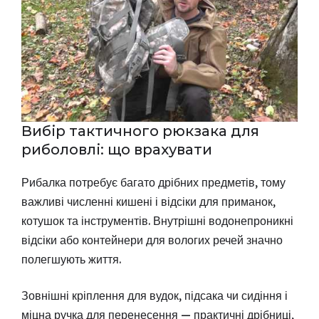
Вибір тактичного рюкзака для
риболовлі: що врахувати
Рибалка потребує багато дрібних предметів, тому
важливі численні кишені і відсіки для приманок,
котушок та інструментів. Внутрішні водонепроникні
відсіки або контейнери для вологих речей значно
полегшують життя.
Зовнішні кріплення для вудок, підсака чи сидіння і
міцна ручка для перенесення — практичні дрібниці,