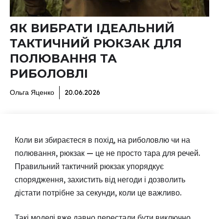
ЯК ВИБРАТИ ІДЕАЛЬНИЙ
ТАКТИЧНИЙ РЮКЗАК ДЛЯ
ПОЛЮВАННЯ ТА
РИБОЛОВЛІ
Ольга Яценко
20.06.2026
Коли ви збираєтеся в похід, на риболовлю чи на
полювання, рюкзак — це не просто тара для речей.
Правильний тактичний рюкзак упорядкує
спорядження, захистить від негоди і дозволить
дістати потрібне за секунди, коли це важливо.
Такі моделі вже давно перестали бути виключно