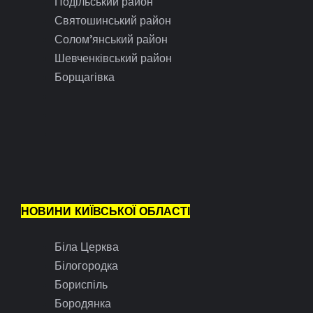
Подільський район
Святошинський район
Солом’янський район
Шевченківський район
Борщагівка
НОВИНИ КИЇВСЬКОЇ ОБЛАСТІ
Біла Церква
Білогородка
Бориспіль
Бородянка