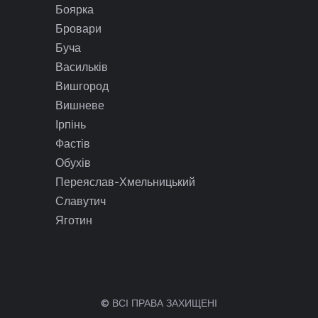
Боярка
Бровари
Буча
Васильків
Вишгород
Вишневе
Ірпінь
Фастів
Обухів
Переяслав-Хмельницький
Славутич
Яготин
© ВСІ ПРАВА ЗАХИЩЕНІ