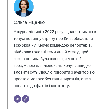
Ольга Яценко
У журналістиці з 2022 року, щодня тримаю в
тонусі новинну стрічку про Київ, область та
всю Україну. Керую командою репортерів,
відбираю головні теми дня й стежу, щоб
кожна новина була живою, чесною й
зрозумілою для людей, які хочуть швидко
вловити суть. Люблю говорити з аудиторією
простою мовою: без канцеляризмів, але з
повагою до фактів і контексту.