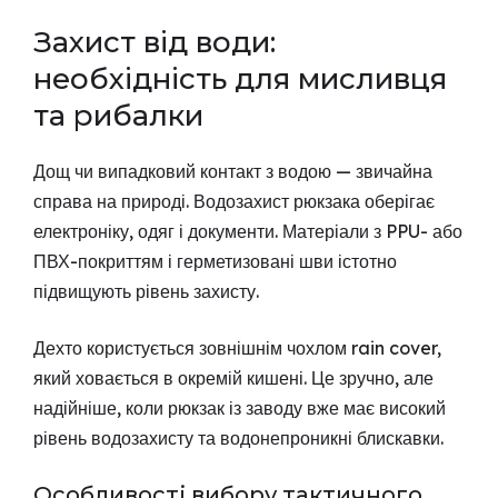
Захист від води:
необхідність для мисливця
та рибалки
Дощ чи випадковий контакт з водою — звичайна
справа на природі. Водозахист рюкзака оберігає
електроніку, одяг і документи. Матеріали з PPU- або
ПВХ-покриттям і герметизовані шви істотно
підвищують рівень захисту.
Дехто користується зовнішнім чохлом rain cover,
який ховається в окремій кишені. Це зручно, але
надійніше, коли рюкзак із заводу вже має високий
рівень водозахисту та водонепроникні блискавки.
Особливості вибору тактичного