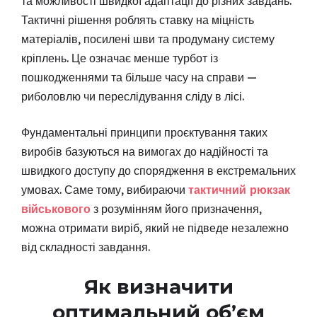
та можливості швидкої адаптації до різних завдань.
Тактичні рішення роблять ставку на міцність
матеріалів, посилені шви та продуману систему
кріплень. Це означає менше турбот із
пошкодженнями та більше часу на справи —
риболовлю чи переслідування сліду в лісі.
Фундаментальні принципи проєктування таких
виробів базуються на вимогах до надійності та
швидкого доступу до спорядження в екстремальних
умовах. Саме тому, вибираючи
тактичний рюкзак
військового
з розумінням його призначення,
можна отримати виріб, який не підведе незалежно
від складності завдання.
Як визначити
оптимальний об’єм