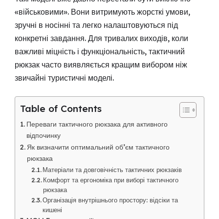
«військовими». Вони витримують жорсткі умови,
зручні в носінні та легко налаштовуються під
конкретні завдання. Для тривалих виходів, коли
важливі міцність і функціональність, тактичний
рюкзак часто виявляється кращим вибором ніж
звичайні туристичні моделі.
Table of Contents
Переваги тактичного рюкзака для активного
відпочинку
Як визначити оптимальний об’єм тактичного
рюкзака
Матеріали та довговічність тактичних рюкзаків
Комфорт та ергономіка при виборі тактичного
рюкзака
Організація внутрішнього простору: відсіки та
кишені