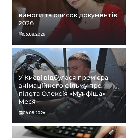
вимоги та список документів
2026
06.08.2026
У Києві відбулася прем’єра
анімаційного фільму про
пілота Олексія «Мунфіша»
Меся
06.08.2026