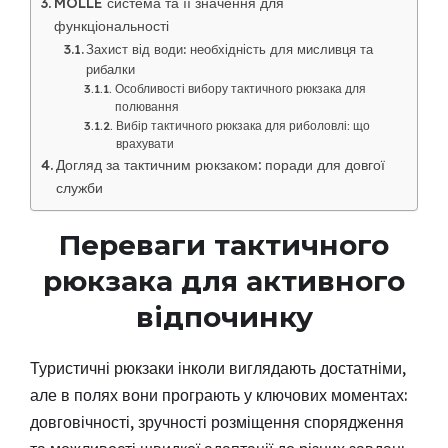
MOLLE система та її значення для
функціональності
Захист від води: необхідність для мисливця та
рибалки
Особливості вибору тактичного рюкзака для
полювання
Вибір тактичного рюкзака для риболовлі: що
врахувати
Догляд за тактичним рюкзаком: поради для довгої
служби
Переваги тактичного
рюкзака для активного
відпочинку
Туристичні рюкзаки інколи виглядають достатніми,
але в полях вони програють у ключових моментах:
довговічності, зручності розміщення спорядження