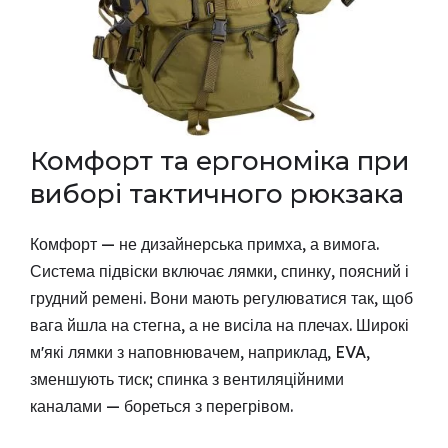
Комфорт та ергономіка при
виборі тактичного рюкзака
Комфорт — не дизайнерська примха, а вимога.
Система підвіски включає лямки, спинку, поясний і
грудний ремені. Вони мають регулюватися так, щоб
вага йшла на стегна, а не висіла на плечах. Широкі
мʼякі лямки з наповнювачем, наприклад, EVA,
зменшують тиск; спинка з вентиляційними
каналами — бореться з перегрівом.