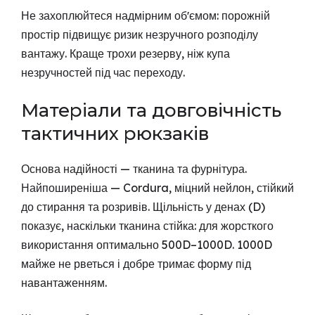
Не захоплюйтеся надмірним обʼємом: порожній
простір підвищує ризик незручного розподілу
вантажу. Краще трохи резерву, ніж купа
незручностей під час переходу.
Матеріали та довговічність
тактичних рюкзаків
Основа надійності — тканина та фурнітура.
Найпоширеніша — Cordura, міцний нейлон, стійкий
до стирання та розривів. Щільність у денах (D)
показує, наскільки тканина стійка: для жорсткого
використання оптимально 500D–1000D. 1000D
майже не рветься і добре тримає форму під
навантаженням.