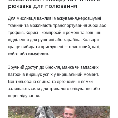
рюкзака для полювання
Для мисливця важливі маскування,нерозшумні
тканини та можливість транспортування зброї або
трофеїв. Корисні компресійні ремені та зовнішні
відділення для рушниці або карабіна. Кольори
краще вибирати приглушені — оливковий, хакі,
койот або камуфляж.
Зручний доступ до бінокля, манка чи запасних
патронів вирішує успіх у вирішальний момент.
Вентильована спинка та ергономічні лямки
залишають сили для тривалого очікування або
переслідування.