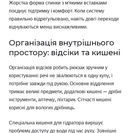
Жорстка форма спинки з мʼякими вставками
поєднує підтримку і комфорт. Коли систему
правильно відрегульовано, навіть довгі переходи
відчуваються менш виснажливими.
Організація внутрішнього
простору: відсіки та кишені
Організація відсіків робить рюкзак зручним у
користуванні: речі не звалюються в одну купу, і
потрібне завжди під рукою. Основне відділення
тримає великі предмети, додаткові кишені — дрібні
інструменти, аптечку, ліхтарик. Сітчасті кишені
корисні для вологих дрібниць.
Спеціальна кишеня для гідратора вирішує
проблему доступу до води під час руху. Зовнішні