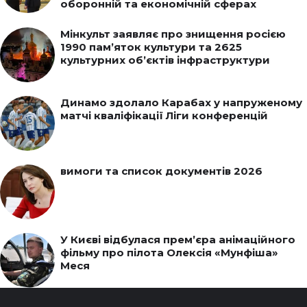
оборонній та економічній сферах
Мінкульт заявляє про знищення росією
1990 пам’яток культури та 2625
культурних об’єктів інфраструктури
Динамо здолало Карабах у напруженому
матчі кваліфікації Ліги конференцій
вимоги та список документів 2026
У Києві відбулася прем’єра анімаційного
фільму про пілота Олексія «Мунфіша»
Меся