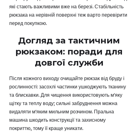
які стають важливими вже на березі. Стабільність
рюкзака на нерівній поверхні теж варто перевірити
перед покупкою.
Догляд за тактичним
рюкзаком: поради для
довгої служби
Після кожного виходу очищайте рюкзак від бруду і
рослинності: засохлі частинки ушкоджують тканину
та блискавки. Для чищення використовують мʼяку
щітку та теплу воду; сильні забруднення можна
видаляти мʼяким мильним розчином. Пральна
машина шкодить конструкції та захисному
покриттю, тому її краще уникати.