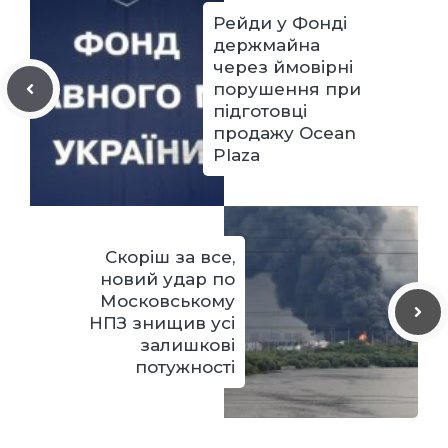
Рейди у Фонді
держмайна
через ймовірні
порушення при
підготовці
продажу Ocean
Plaza
Скоріш за все,
новий удар по
Московському
НПЗ знищив усі
залишкові
потужності