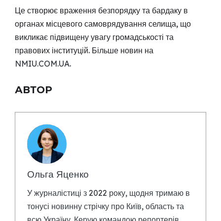
Це створює враження безпорядку та бардаку в
органах місцевого самоврядування селища, що
викликає підвищену увагу громадськості та
правових інституцій. Більше новин на
NMIU.COM.UA
.
АВТОР
Ольга Яценко
У журналістиці з 2022 року, щодня тримаю в
тонусі новинну стрічку про Київ, область та
всю Україну. Керую командою репортерів,