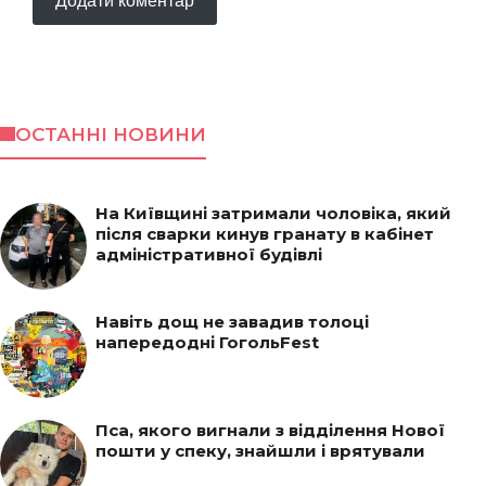
ОСТАННІ НОВИНИ
На Київщині затримали чоловіка, який
після сварки кинув гранату в кабінет
адміністративної будівлі
Навіть дощ не завадив толоці
напередодні ГогольFest
Пса, якого вигнали з відділення Нової
пошти у спеку, знайшли і врятували