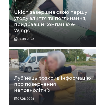
Uklon завершив свою першу
угоду злиття та поглинання,
придбавши компанію e-
Wings
07.08.2026
Лубінець розкрив інформацію
про повернення
неповнолітніх
07.08.2026