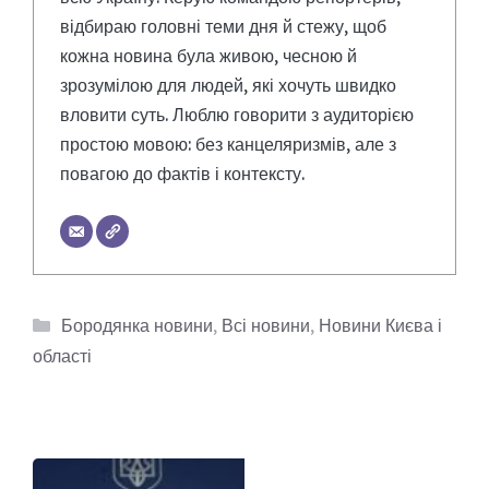
відбираю головні теми дня й стежу, щоб
кожна новина була живою, чесною й
зрозумілою для людей, які хочуть швидко
вловити суть. Люблю говорити з аудиторією
простою мовою: без канцеляризмів, але з
повагою до фактів і контексту.
Категорії
Бородянка новини
,
Всі новини
,
Новини Києва і
області