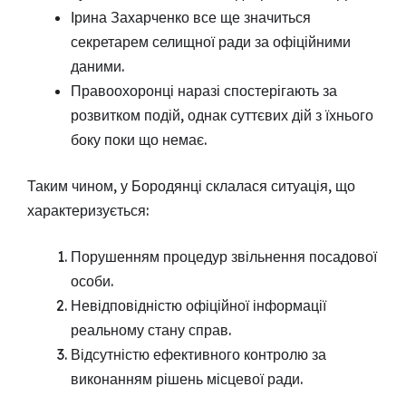
Ірина Захарченко все ще значиться
секретарем селищної ради за офіційними
даними.
Правоохоронці наразі спостерігають за
розвитком подій, однак суттєвих дій з їхнього
боку поки що немає.
Таким чином, у Бородянці склалася ситуація, що
характеризується:
Порушенням процедур звільнення посадової
особи.
Невідповідністю офіційної інформації
реальному стану справ.
Відсутністю ефективного контролю за
виконанням рішень місцевої ради.