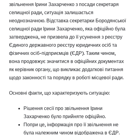
звільнення Ірини Захарченко з посади секретаря
селищної ради, ситуація залишається
неоднозначною. Відставка секретарки Бородянської
селищної ради Ірини Захарченко, яка офіційно була
затверджена, не призвела до її усунення з реєстру
Єдиного державного реєстру юридичних осіб та
фізичних осіб-підприємців (ЄДР). Таким чином,
вона продовжує значитися в офіційних документах
як керівник органу, що викликає додаткові питання
щодо законності та порядку в роботі місцевої ради.
Основні факти, що характеризують ситуацію:
Рішення сесії про звільнення Ірини
Захарченко було прийняте офіційно.
Попри це, інформація про її звільнення не
була належним чином відображена в ЄДР.