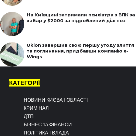
На Київщині затримали психіатра з ВЛК за
хабар у $2000 за підроблений діагноз
Uklon завершив свою першу угоду злиття
та поглинання, придбавши компанію e-
Wings
КАТЕГОРІЇ
НОВИНИ КИЄВА І ОБЛАСТІ
КРИМІНАЛ
ДТП
БІЗНЕС та ФІНАНСИ
ПОЛІТИКА І ВЛАДА