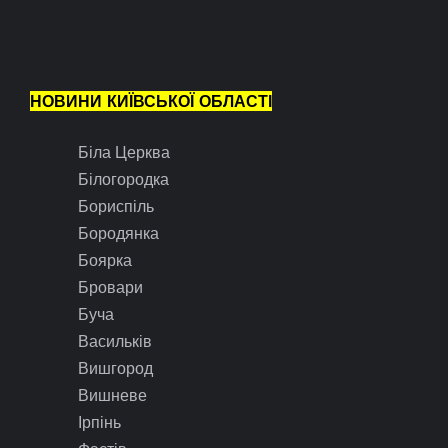
НОВИНИ КИЇВСЬКОЇ ОБЛАСТІ
Біла Церква
Білогородка
Бориспіль
Бородянка
Боярка
Бровари
Буча
Васильків
Вишгород
Вишневе
Ірпінь