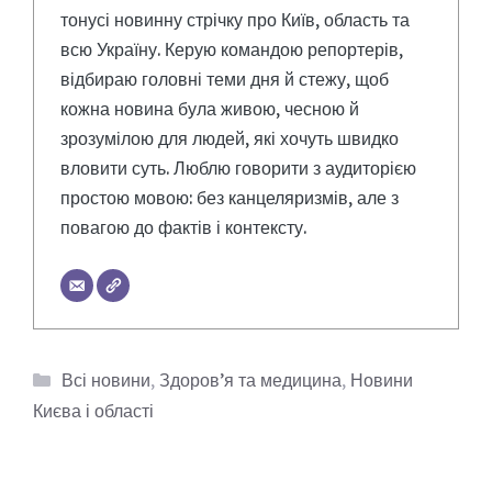
тонусі новинну стрічку про Київ, область та
всю Україну. Керую командою репортерів,
відбираю головні теми дня й стежу, щоб
кожна новина була живою, чесною й
зрозумілою для людей, які хочуть швидко
вловити суть. Люблю говорити з аудиторією
простою мовою: без канцеляризмів, але з
повагою до фактів і контексту.
Категорії
Всі новини
,
Здоров’я та медицина
,
Новини
Києва і області