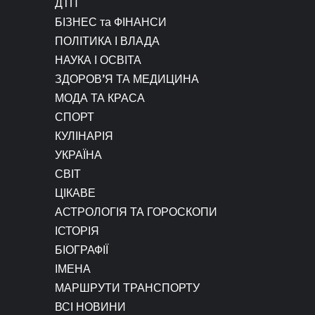
ДТП
БІЗНЕС та ФІНАНСИ
ПОЛІТИКА І ВЛАДА
НАУКА І ОСВІТА
ЗДОРОВ’Я ТА МЕДИЦИНА
МОДА ТА КРАСА
СПОРТ
КУЛІНАРІЯ
УКРАЇНА
СВІТ
ЦІКАВЕ
АСТРОЛОГІЯ ТА ГОРОСКОПИ
ІСТОРІЯ
БІОГРАФІЇ
ІМЕНА
МАРШРУТИ ТРАНСПОРТУ
ВСІ НОВИНИ