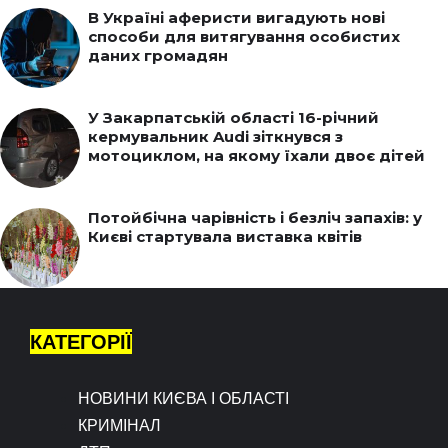
В Україні аферисти вигадують нові
способи для витягування особистих
даних громадян
У Закарпатській області 16-річний
кермувальник Audi зіткнувся з
мотоциклом, на якому їхали двоє дітей
Потойбічна чарівність і безліч запахів: у
Києві стартувала виставка квітів
КАТЕГОРІЇ
НОВИНИ КИЄВА І ОБЛАСТІ
КРИМІНАЛ