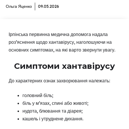
Ольга Яценко
09.05.2026
Ірпінська первинна медична допомога надала
роз’яснення щодо хантавірусу, наголошуючи на
основних симптомах, на які варто звернути увагу.
Симптоми хантавірусу
До характерних ознак захворювання належать:
головний біль;
біль у м’язах, спині або животі;
нудота, блювання та діарея;
кашель і утруднене дихання.