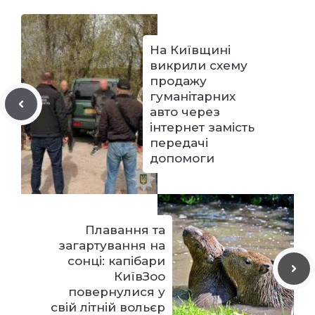
На Київщині
викрили схему
продажу
гуманітарних
авто через
інтернет замість
передачі
допомоги
Плавання та
загартування на
сонці: капібари
КиївЗоо
повернулися у
свій літній вольєр