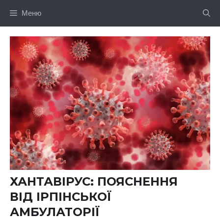
Перейти
Меню
до
вмісту
ХАНТАВІРУС: ПОЯСНЕННЯ
ВІД ІРПІНСЬКОЇ
АМБУЛАТОРІЇ