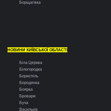
Борщагівка
НОВИНИ КИЇВСЬКОЇ ОБЛАСТІ
Біла Церква
Білогородка
Бориспіль
Бородянка
Боярка
Бровари
Буча
Васильків