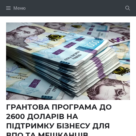
Перейти
Меню
до
вмісту
ГРАНТОВА ПРОГРАМА ДО
2600 ДОЛАРІВ НА
ПІДТРИМКУ БІЗНЕСУ ДЛЯ
ВПО ТА МЕШКАНЦІВ