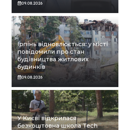
09.08.2026
Ірпінь відновлюється: у місті
повідомили про стан
будівництва житлових
будинків
09.08.2026
У Києві відкрилася
безкоштовна школа Tech