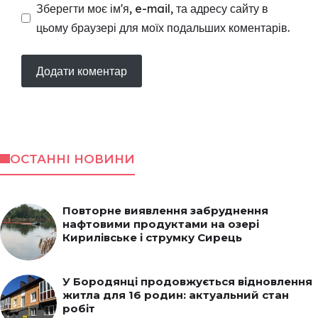
Зберегти моє ім'я, e-mail, та адресу сайту в
цьому браузері для моїх подальших коментарів.
ОСТАННІ НОВИНИ
Повторне виявлення забруднення
нафтовими продуктами на озері
Кирилівське і струмку Сирець
У Бородянці продовжується відновлення
житла для 16 родин: актуальний стан
робіт