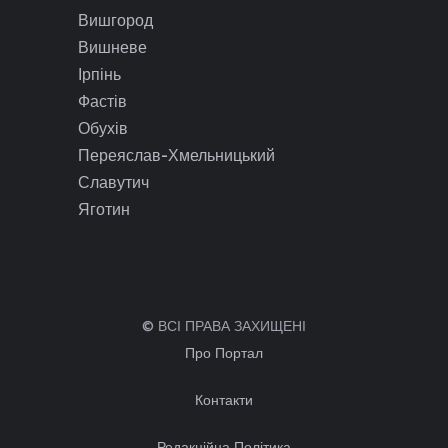
Вишгород
Вишневе
Ірпінь
Фастів
Обухів
Переяслав-Хмельницький
Славутич
Яготин
© ВСІ ПРАВА ЗАХИЩЕНІ
Про Портал
Контакти
Редакційна Політика