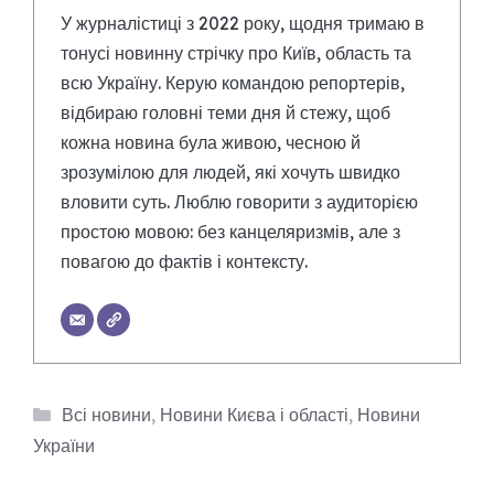
У журналістиці з 2022 року, щодня тримаю в
тонусі новинну стрічку про Київ, область та
всю Україну. Керую командою репортерів,
відбираю головні теми дня й стежу, щоб
кожна новина була живою, чесною й
зрозумілою для людей, які хочуть швидко
вловити суть. Люблю говорити з аудиторією
простою мовою: без канцеляризмів, але з
повагою до фактів і контексту.
Категорії
Всі новини
,
Новини Києва і області
,
Новини
України