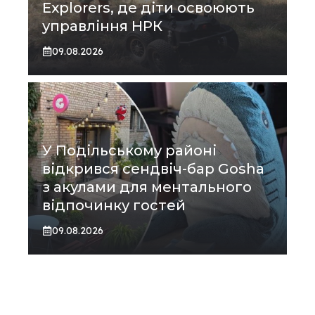
Explorers, де діти освоюють
управління НРК
09.08.2026
У Подільському районі
відкрився сендвіч-бар Gosha
з акулами для ментального
відпочинку гостей
09.08.2026