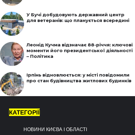
У Бучі добудовують державний центр
для ветеранів: що планується всередині
Леонід Кучма відзначає 88-річчя: ключові
моменти його президентської діяльності
– Політика
Ірпінь відновлюється: у місті повідомили
про стан будівництва житлових будинків
КАТЕГОРІЇ
НОВИНИ КИЄВА І ОБЛАСТІ