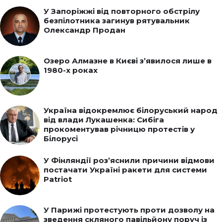
У Запоріжжі від повторного обстрілу
безпілотника загинув рятувальник
Олександр Продан
Озеро Алмазне в Києві з’явилося лише в
1980-х роках
Україна відокремлює білоруський народ
від влади Лукашенка: Сибіга
прокоментував річницю протестів у
Білорусі
У Фінляндії роз’яснили причини відмови
постачати Україні ракети для системи
Patriot
У Парижі протестують проти дозволу на
зведення скляного павільйону поруч із