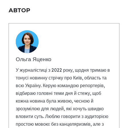
АВТОР
Ольга Яценко
У журналістиці з 2022 року, щодня тримаю в
тонусі новинну стрічку про Київ, область та
всю Україну. Керую командою репортерів,
відбираю головні теми дня й стежу, щоб
кожна новина була живою, чесною й
зрозумілою для людей, які хочуть швидко
вловити суть. Люблю говорити з аудиторією
простою мовою: без канцеляризмів, але з