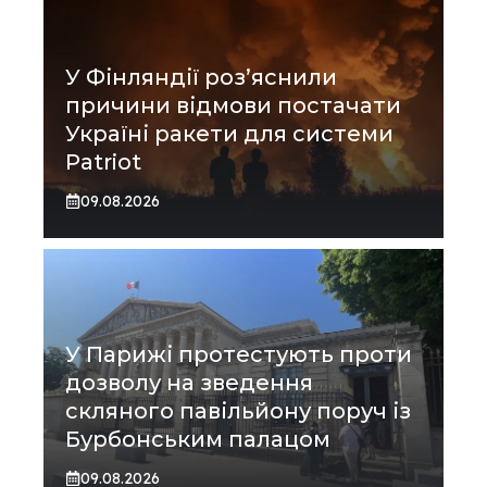
У Фінляндії роз’яснили
причини відмови постачати
Україні ракети для системи
Patriot
09.08.2026
У Парижі протестують проти
дозволу на зведення
скляного павільйону поруч із
Бурбонським палацом
09.08.2026