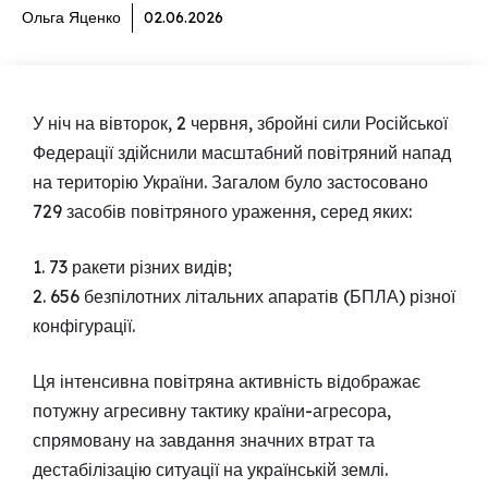
Ольга Яценко
02.06.2026
У ніч на вівторок, 2 червня, збройні сили Російської
Федерації здійснили масштабний повітряний напад
на територію України. Загалом було застосовано
729 засобів повітряного ураження, серед яких:
1. 73 ракети різних видів;
2. 656 безпілотних літальних апаратів (БПЛА) різної
конфігурації.
Ця інтенсивна повітряна активність відображає
потужну агресивну тактику країни-агресора,
спрямовану на завдання значних втрат та
дестабілізацію ситуації на українській землі.