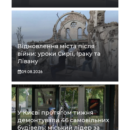
Відновлення міста після
війни: уроки Сирії, Іраку та
Лівану
09.08.2026
У Києві протягом тижня
демонтували 46 самовільних
будівель: міський лідер за