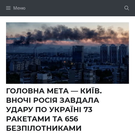
Перейти
Меню
до
вмісту
ГОЛОВНА МЕТА — КИЇВ.
ВНОЧІ РОСІЯ ЗАВДАЛА
УДАРУ ПО УКРАЇНІ 73
РАКЕТАМИ ТА 656
БЕЗПІЛОТНИКАМИ