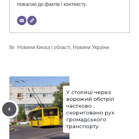
повагою до фактів і контексту.
Категорії
Новини Києва і області
,
Новини України
У столиці через
ворожий обстріл
частково
скориговано рух
громадського
транспорту