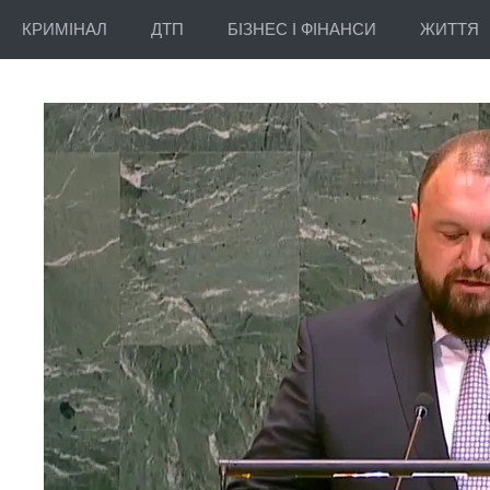
КРИМІНАЛ
ДТП
БІЗНЕС І ФІНАНСИ
ЖИТТЯ