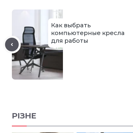
Как выбрать
компьютерные кресла
для работы
РІЗНЕ