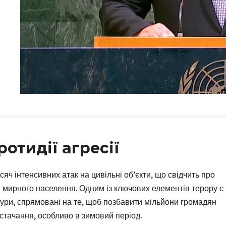
ротидії агресії
сяч інтенсивних атак на цивільні об’єкти, що свідчить про
и мирного населення. Одним із ключових елементів терору є
ури, спрямовані на те, щоб позбавити мільйони громадян
стачання, особливо в зимовий період.