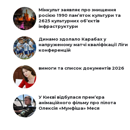
Мінкульт заявляє про знищення
росією 1990 пам’яток культури та
2625 культурних об’єктів
інфраструктури
Динамо здолало Карабах у
напруженому матчі кваліфікації Ліги
конференцій
вимоги та список документів 2026
У Києві відбулася прем’єра
анімаційного фільму про пілота
Олексія «Мунфіша» Меся