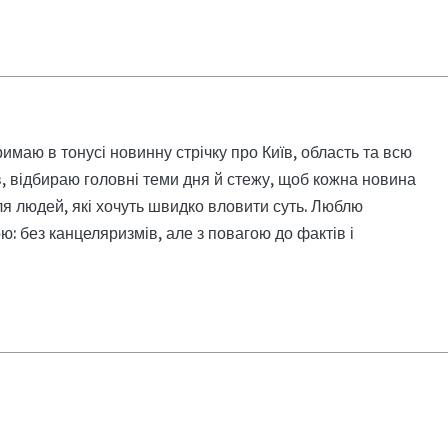
римаю в тонусі новинну стрічку про Київ, область та всю
, відбираю головні теми дня й стежу, щоб кожна новина
я людей, які хочуть швидко вловити суть. Люблю
: без канцеляризмів, але з повагою до фактів і