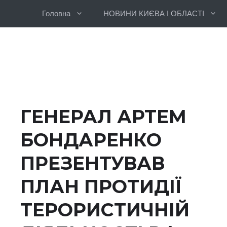
Перейти
Головна
НОВИНИ КИЄВА І ОБЛАСТІ
до
вмісту
ГЕНЕРАЛ АРТЕМ
БОНДАРЕНКО
ПРЕЗЕНТУВАВ
ПЛАН ПРОТИДІЇ
ТЕРОРИСТИЧНІЙ