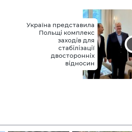
Україна представила
Польщі комплекс
заходів для
стабілізації
двосторонніх
відносин