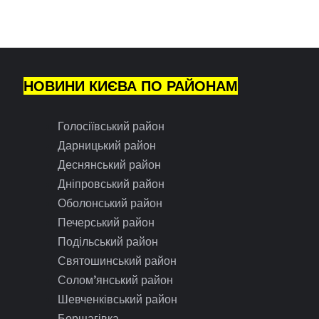
НОВИНИ КИЄВА ПО РАЙОНАМ
Голосіївський район
Дарницький район
Деснянський район
Дніпровський район
Оболонський район
Печерський район
Подільський район
Святошинський район
Солом’янський район
Шевченківський район
Борщагівка