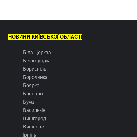
НОВИНИ КИЇВСЬКОЇ ОБЛАСТІ
Біла Церква
Білогородка
Бориспіль
Бородянка
Боярка
Бровари
Буча
Васильків
Вишгород
Вишневе
Ірпінь