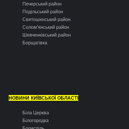
Печерський район
Подільський район
Святошинський район
Солом’янський район
Шевченківський район
Борщагівка
НОВИНИ КИЇВСЬКОЇ ОБЛАСТІ
Біла Церква
Білогородка
Бориспіль