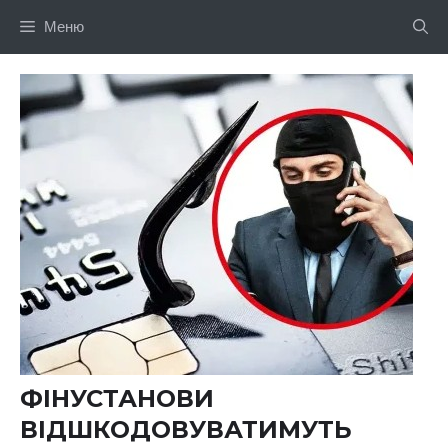
Перейти
Меню
до
вмісту
ФІНУСТАНОВИ
ВІДШКОДОВУВАТИМУТЬ