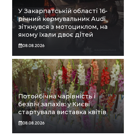
У Закарпатській області 16-
річний кермувальник Audi
зіткнувся з мотоциклом, на
якому їхали двоє дітей
08.08.2026
Потойбічна чарівність і
безліч запахів: у Києві
стартувала виставка квітів
08.08.2026