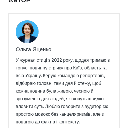
АВТОР
Ольга Яценко
У журналістиці з 2022 року, щодня тримаю в
тонусі новинну стрічку про Київ, область та
всю Україну. Керую командою репортерів,
відбираю головні теми дня й стежу, щоб
кожна новина була живою, чесною й
зрозумілою для людей, які хочуть швидко
вловити суть. Люблю говорити з аудиторією
простою мовою: без канцеляризмів, але з
повагою до фактів і контексту.