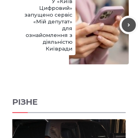
У «Київ
Цифровий»
запущено сервіс
«Мій депутат»
для
ознайомлення з
діяльністю
Київради
РІЗНЕ