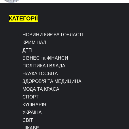
КАТЕГОРІЇ
НОВИНИ КИЄВА І ОБЛАСТІ
КРИМІНАЛ
ДТП
БІЗНЕС та ФІНАНСИ
ПОЛІТИКА І ВЛАДА
НАУКА І ОСВІТА
ЗДОРОВ’Я ТА МЕДИЦИНА
МОДА ТА КРАСА
СПОРТ
КУЛІНАРІЯ
УКРАЇНА
СВІТ
ЦІКАВЕ