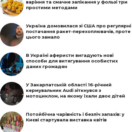
варіння та смачне запікання у фользі три
простими методами
Україна домовилася зі США про регулярні
постачання ракет-перехоплювачів, проте
цього замало
В Україні аферисти вигадують нові
способи для витягування особистих
даних громадян
У Закарпатській області 16-річний
кермувальник Audi зіткнувся з
мотоциклом, на якому їхали двоє дітей
Потойбічна чарівність і безліч запахів: у
Києві стартувала виставка квітів