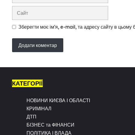
mail
Сайт
Зберегти моє ім'я, e-mail, та адресу сайту в цьому
КАТЕГОРІЇ
НОВИНИ КИЄВА І ОБЛАСТІ
КРИМІНАЛ
ДТП
БІЗНЕС та ФІНАНСИ
ПОЛІТИКА І ВЛАДА