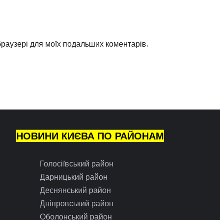
 браузері для моїх подальших коментарів.
НОВИНИ КИЄВА ПО РАЙОНАМ
Голосіївський район
Дарницький район
Деснянський район
Дніпровський район
Оболонський район