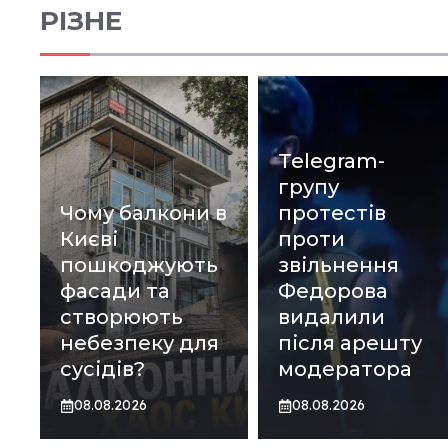
РІЗНЕ
Telegram-
групу
Чому балкони в
протестів
Києві
проти
пошкоджують
звільнення
фасади та
Федорова
створюють
видалили
небезпеку для
після арешту
сусідів?
модератора
08.08.2026
08.08.2026