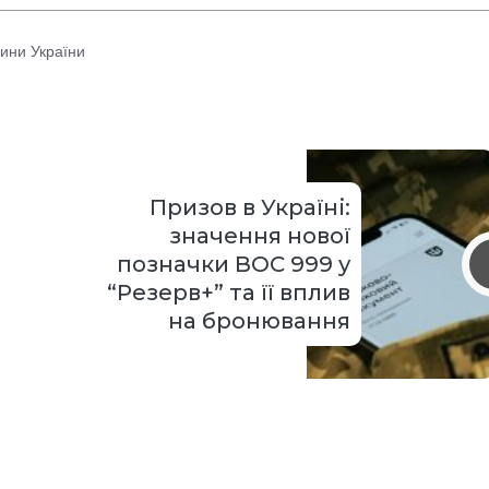
ини України
Призов в Україні:
значення нової
позначки ВОС 999 у
“Резерв+” та її вплив
на бронювання