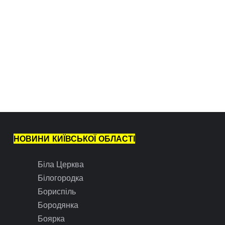
НОВИНИ КИЇВСЬКОЇ ОБЛАСТІ
Біла Церква
Білогородка
Бориспіль
Бородянка
Боярка