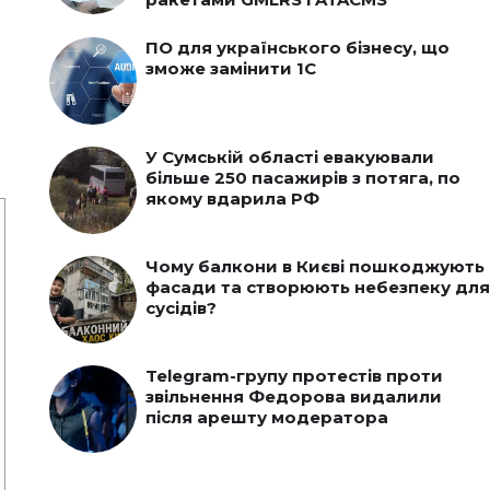
ПО для українського бізнесу, що
зможе замінити 1С
У Сумській області евакуювали
більше 250 пасажирів з потяга, по
якому вдарила РФ
Чому балкони в Києві пошкоджують
фасади та створюють небезпеку для
сусідів?
Telegram-групу протестів проти
звільнення Федорова видалили
після арешту модератора