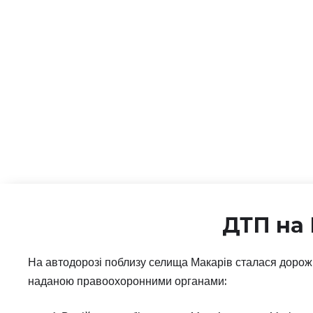
ДТП на
На автодорозі поблизу селища Макарів сталася доро
наданою правоохоронними органами: