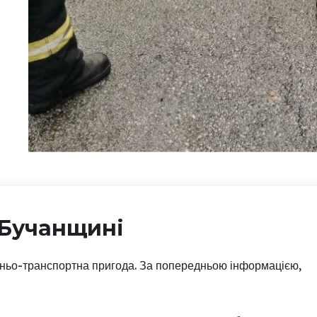
 Бучанщині
жньо-транспортна пригода. За попередньою інформацією,