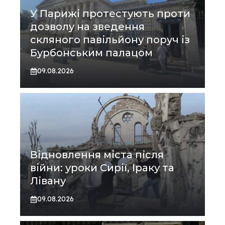
У Парижі протестують проти
дозволу на зведення
скляного павільйону поруч із
Бурбонським палацом
09.08.2026
Відновлення міста після
війни: уроки Сирії, Іраку та
Лівану
09.08.2026