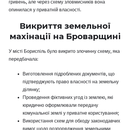
гривень, але через схему зловмисників вона
опинилася у приватній власності.
Викриття земельної
махінації на Броварщині
У місті Бориспіль було викрито злочинну схему, яка
передбачала:
Виготовлення підроблених документів, що
підтверджують право власності на земельну
ділянку;
Проведення фіктивних угод із землею, які
юридично оформлювали передачу
комунальної землі у приватне користування;
Використання схем для обходу законодавчих
вимог щодо розпорядження земельними