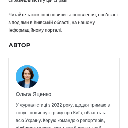
Читайте також інші новини та оновлення, пов’язані
з подіями в Київській області, на нашому
інформаційному порталі.
АВТОР
Ольга Яценко
У журналістиці з 2022 року, щодня тримаю в
тонусі новинну стрічку про Київ, область та
всю Україну. Керую командою репортерів,
відбираю головні теми дня й стежу, щоб