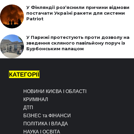
У Фінляндії роз’яснили причини відмови
постачати Україні ракети для системи
Patriot
У Парижі протестують проти дозволу на
зведення скляного павільйону поруч із
Бурбонським палацом
КАТЕГОРІЇ
НОВИНИ КИЄВА І ОБЛАСТІ
КРИМІНАЛ
ДТП
БІЗНЕС та ФІНАНСИ
ПОЛІТИКА І ВЛАДА
НАУКА І ОСВІТА