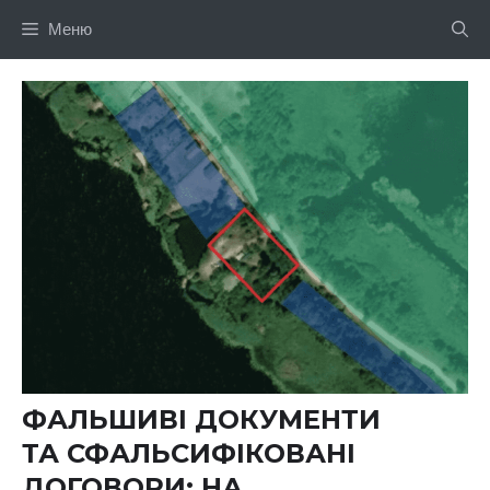
Перейти
Меню
до
вмісту
ФАЛЬШИВІ ДОКУМЕНТИ
ТА СФАЛЬСИФІКОВАНІ
ДОГОВОРИ: НА