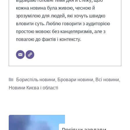
кожна новина була живою, чесною й
зрозумілою для людей, які хочуть швидко
вловити суть. Люблю говорити з аудиторією
простою мовою: без канцеляризмів, але з
повагою до фактів і контексту.
Категорії
Бориспіль новини
,
Бровари новини
,
Всі новини
,
Новини Києва і області
Росіяни завдали