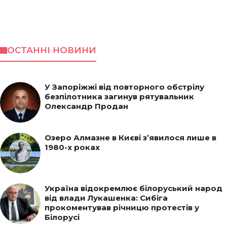
ОСТАННІ НОВИНИ
У Запоріжжі від повторного обстрілу
безпілотника загинув рятувальник
Олександр Продан
Озеро Алмазне в Києві з’явилося лише в
1980-х роках
Україна відокремлює білоруський народ
від влади Лукашенка: Сибіга
прокоментував річницю протестів у
Білорусі