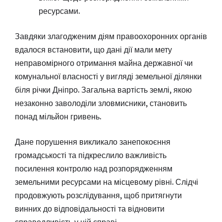
ресурсами.
Завдяки злагодженим діям правоохоронних органів
вдалося встановити, що дані дії мали мету
неправомірного отримання майна державної чи
комунальної власності у вигляді земельної ділянки
біля річки Дніпро. Загальна вартість землі, якою
незаконно заволоділи зловмисники, становить
понад мільйон гривень.
Дане порушення викликало занепокоєння
громадськості та підкреслило важливість
посилення контролю над розпорядженням
земельними ресурсами на місцевому рівні. Слідчі
продовжують розслідування, щоб притягнути
винних до відповідальності та відновити
справедливість у цій справі.