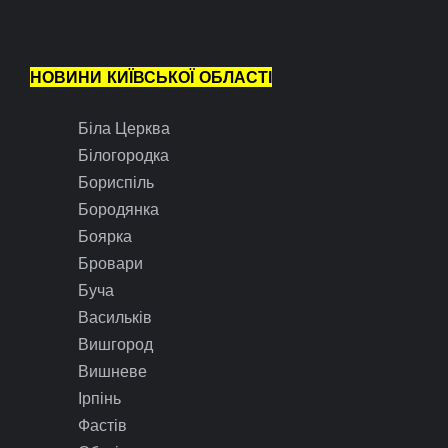
НОВИНИ КИЇВСЬКОЇ ОБЛАСТІ
Біла Церква
Білогородка
Бориспіль
Бородянка
Боярка
Бровари
Буча
Васильків
Вишгород
Вишневе
Ірпінь
Фастів