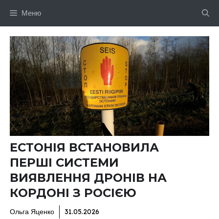
Перейти
Меню
до
вмісту
ЕСТОНІЯ ВСТАНОВИЛА
ПЕРШІ СИСТЕМИ
ВИЯВЛЕННЯ ДРОНІВ НА
КОРДОНІ З РОСІЄЮ
Ольга Яценко
31.05.2026