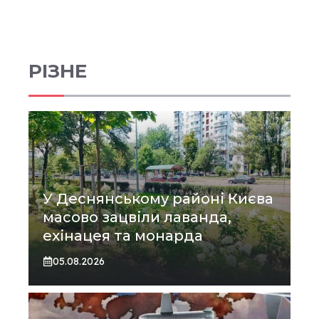
РІЗНЕ
У Деснянському районі Києва
масово зацвіли лаванда,
ехінацея та монарда
05.08.2026