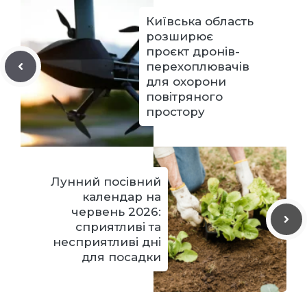
Київська область
розширює
проєкт дронів-
перехоплювачів
для охорони
повітряного
простору
Лунний посівний
календар на
червень 2026:
сприятливі та
несприятливі дні
для посадки