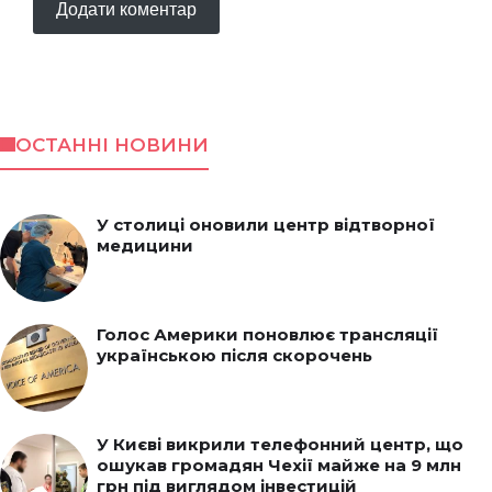
ОСТАННІ НОВИНИ
У столиці оновили центр відтворної
медицини
Голос Америки поновлює трансляції
українською після скорочень
У Києві викрили телефонний центр, що
ошукав громадян Чехії майже на 9 млн
грн під виглядом інвестицій