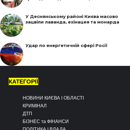
У Деснянському районі Києва масово
зацвіли лаванда, ехінацея та монарда
Удар по енергетичній сфері Росії
КАТЕГОРІЇ
НОВИНИ КИЄВА І ОБЛАСТІ
КРИМІНАЛ
ДТП
БІЗНЕС та ФІНАНСИ
ПОЛІТИКА І ВЛАДА