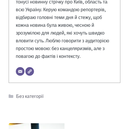
тонусі новинну стрічку про Київ, область та
всю Україну. Керую командою репортерів,
відбираю головні теми дня й стежу, щоб
кожна новина була живою, чесною й
зрозумілою для людей, які хочуть швидко
вловити суть. Люблю говорити з аудиторією
простою мовою: без канцеляризмів, але з
повагою до фактів і контексту.
Категорії
Без категорії