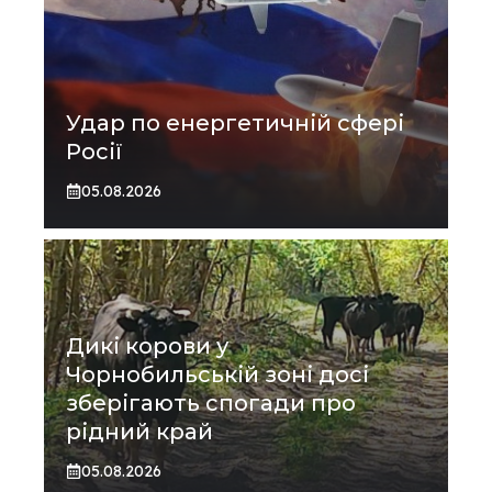
Удар по енергетичній сфері
Росії
05.08.2026
Дикі корови у
Чорнобильській зоні досі
зберігають спогади про
рідний край
05.08.2026