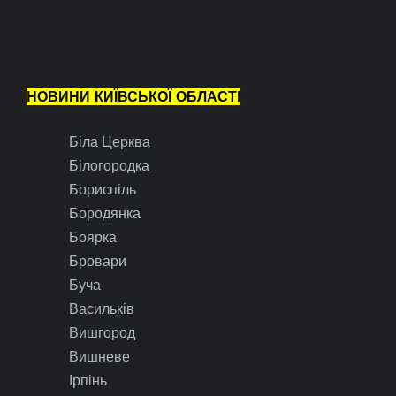
НОВИНИ КИЇВСЬКОЇ ОБЛАСТІ
Біла Церква
Білогородка
Бориспіль
Бородянка
Боярка
Бровари
Буча
Васильків
Вишгород
Вишневе
Ірпінь