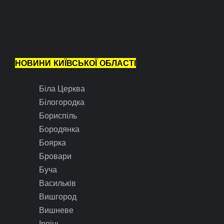
НОВИНИ КИЇВСЬКОЇ ОБЛАСТІ
Біла Церква
Білогородка
Бориспіль
Бородянка
Боярка
Бровари
Буча
Васильків
Вишгород
Вишневе
Ірпінь