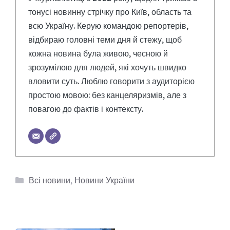
тонусі новинну стрічку про Київ, область та
всю Україну. Керую командою репортерів,
відбираю головні теми дня й стежу, щоб
кожна новина була живою, чесною й
зрозумілою для людей, які хочуть швидко
вловити суть. Люблю говорити з аудиторією
простою мовою: без канцеляризмів, але з
повагою до фактів і контексту.
Категорії
Всі новини
,
Новини України