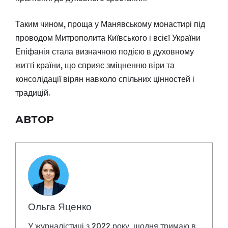
Таким чином, проща у Манявському монастирі під
проводом Митрополита Київського і всієї України
Епіфанія стала визначною подією в духовному
житті країни, що сприяє зміцненню віри та
консолідації вірян навколо спільних цінностей і
традицій.
АВТОР
Ольга Яценко
У журналістиці з 2022 року, щодня тримаю в