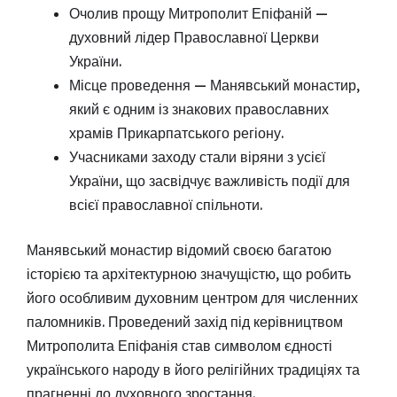
Очолив прощу Митрополит Епіфаній —
духовний лідер Православної Церкви
України.
Місце проведення — Манявський монастир,
який є одним із знакових православних
храмів Прикарпатського регіону.
Учасниками заходу стали віряни з усієї
України, що засвідчує важливість події для
всієї православної спільноти.
Манявський монастир відомий своєю багатою
історією та архітектурною значущістю, що робить
його особливим духовним центром для численних
паломників. Проведений захід під керівництвом
Митрополита Епіфанія став символом єдності
українського народу в його релігійних традиціях та
прагненні до духовного зростання.