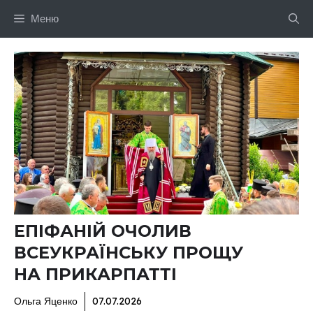
Перейти
Меню
до
вмісту
ЕПІФАНІЙ ОЧОЛИВ
ВСЕУКРАЇНСЬКУ ПРОЩУ
НА ПРИКАРПАТТІ
Ольга Яценко
07.07.2026