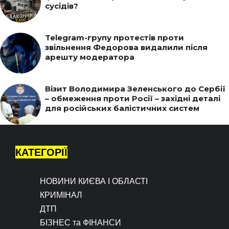
сусідів?
Telegram-групу протестів проти
звільнення Федорова видалили після
арешту модератора
Візит Володимира Зеленського до Сербії
– обмеження проти Росії – західні деталі
для російських балістичних систем
КАТЕГОРІЇ
НОВИНИ КИЄВА І ОБЛАСТІ
КРИМІНАЛ
ДТП
БІЗНЕС та ФІНАНСИ