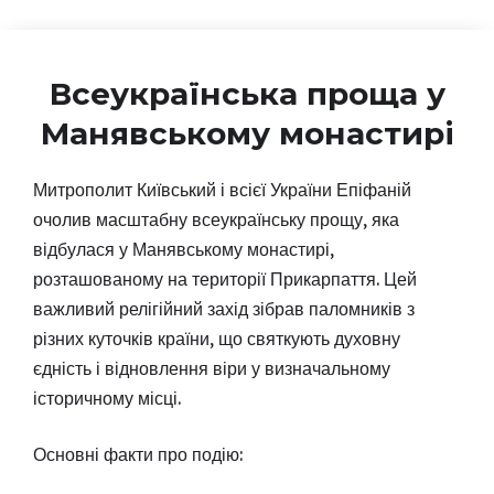
Всеукраїнська проща у
Манявському монастирі
Митрополит Київський і всієї України Епіфаній
очолив масштабну всеукраїнську прощу, яка
відбулася у Манявському монастирі,
розташованому на території Прикарпаття. Цей
важливий релігійний захід зібрав паломників з
різних куточків країни, що святкують духовну
єдність і відновлення віри у визначальному
історичному місці.
Основні факти про подію: