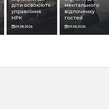
діти освоюють
ментального
управління
відпочинку
НРК
гостей
09.08.2026
09.08.2026