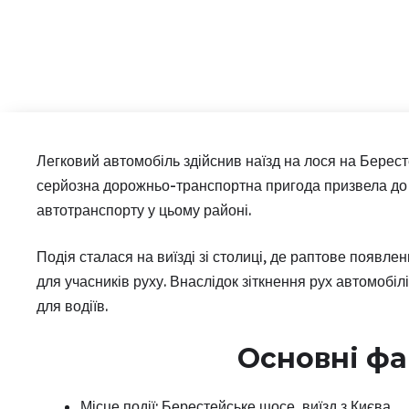
Легковий автомобіль здійснив наїзд на лося на Берест
серйозна дорожньо-транспортна пригода призвела до 
автотранспорту у цьому районі.
Подія сталася на виїзді зі столиці, де раптове появле
для учасників руху. Внаслідок зіткнення рух автомобіл
для водіїв.
Основні фа
Місце події: Берестейське шосе, виїзд з Києва.