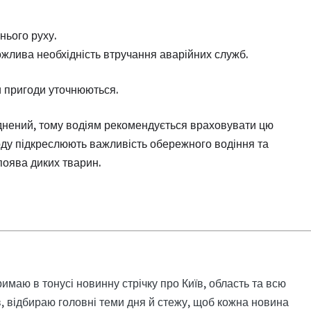
нього руху.
можлива необхідність втручання аварійних служб.
и пригоди уточнюються.
днений, тому водіям рекомендується враховувати цю
оду підкреслюють важливість обережного водіння та
поява диких тварин.
римаю в тонусі новинну стрічку про Київ, область та всю
, відбираю головні теми дня й стежу, щоб кожна новина