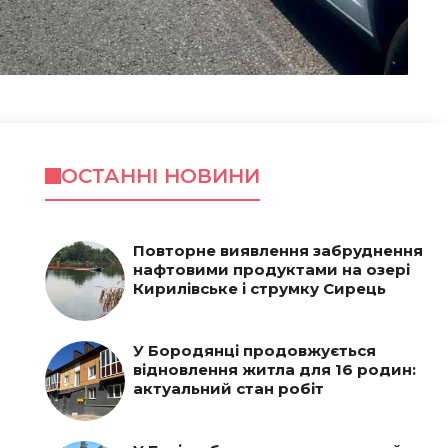
ОСТАННІ НОВИНИ
Повторне виявлення забруднення
нафтовими продуктами на озері
Кирилівське і струмку Сирець
У Бородянці продовжується
відновлення житла для 16 родин:
актуальний стан робіт