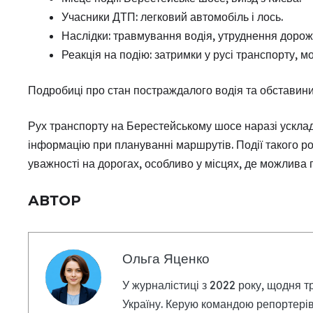
Учасники ДТП: легковий автомобіль і лось.
Наслідки: травмування водія, утруднення дорож
Реакція на подію: затримки у русі транспорту, 
Подробиці про стан постраждалого водія та обставин
Рух транспорту на Берестейському шосе наразі ускла
інформацію при плануванні маршрутів. Події такого р
уважності на дорогах, особливо у місцях, де можлива 
АВТОР
Ольга Яценко
У журналістиці з 2022 року, щодня т
Україну. Керую командою репортерів