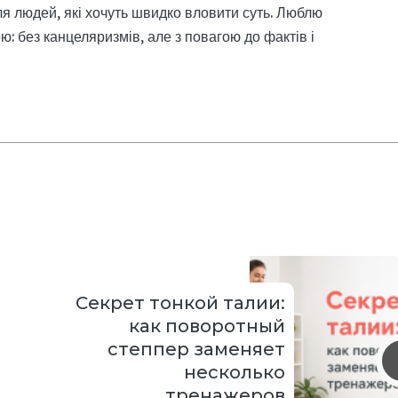
я людей, які хочуть швидко вловити суть. Люблю
: без канцеляризмів, але з повагою до фактів і
Секрет тонкой талии:
как поворотный
степпер заменяет
несколько
тренажеров