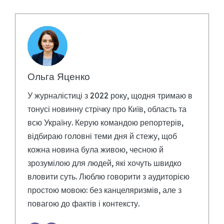
Ольга Яценко
У журналістиці з 2022 року, щодня тримаю в
тонусі новинну стрічку про Київ, область та
всю Україну. Керую командою репортерів,
відбираю головні теми дня й стежу, щоб
кожна новина була живою, чесною й
зрозумілою для людей, які хочуть швидко
вловити суть. Люблю говорити з аудиторією
простою мовою: без канцеляризмів, але з
повагою до фактів і контексту.