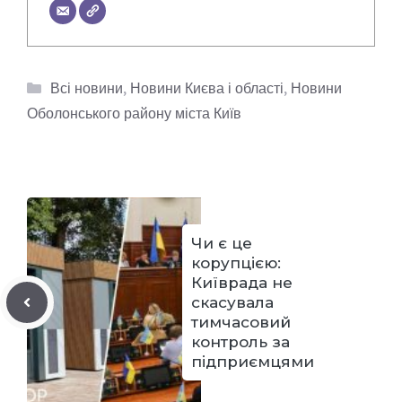
Категорії
Всі новини
,
Новини Києва і області
,
Новини
Оболонського району міста Київ
Чи є це
корупцією:
Київрада не
скасувала
тимчасовий
контроль за
підприємцями