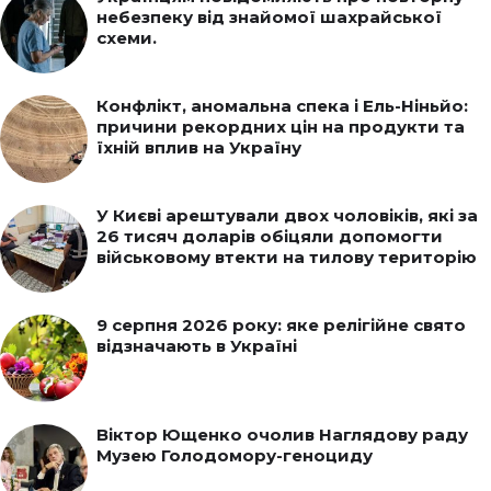
небезпеку від знайомої шахрайської
схеми.
Конфлікт, аномальна спека і Ель-Ніньйо:
причини рекордних цін на продукти та
їхній вплив на Україну
У Києві арештували двох чоловіків, які за
26 тисяч доларів обіцяли допомогти
військовому втекти на тилову територію
9 серпня 2026 року: яке релігійне свято
відзначають в Україні
Віктор Ющенко очолив Наглядову раду
Музею Голодомору-геноциду