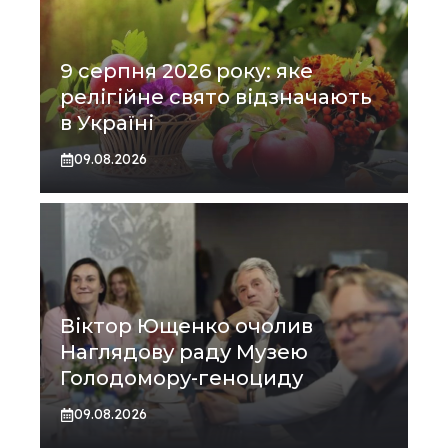
9 серпня 2026 року: яке
релігійне свято відзначають
в Україні
09.08.2026
Віктор Ющенко очолив
Наглядову раду Музею
Голодомору-геноциду
09.08.2026