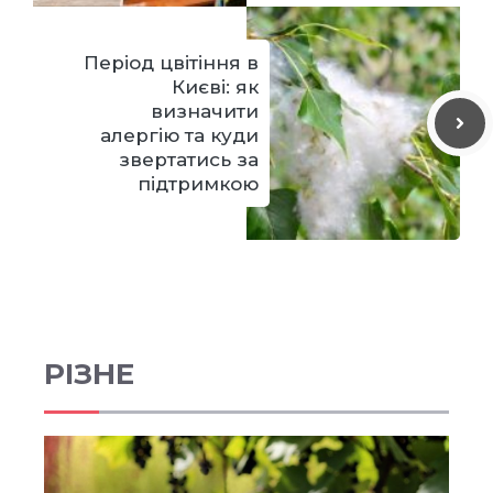
Період цвітіння в
Києві: як
визначити
алергію та куди
звертатись за
підтримкою
РІЗНЕ