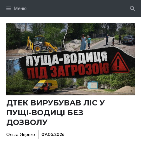
Перейти
Меню
до
вмісту
ДТЕК ВИРУБУВАВ ЛІС У
ПУЩІ-ВОДИЦІ БЕЗ
ДОЗВОЛУ
Ольга Яценко
09.05.2026