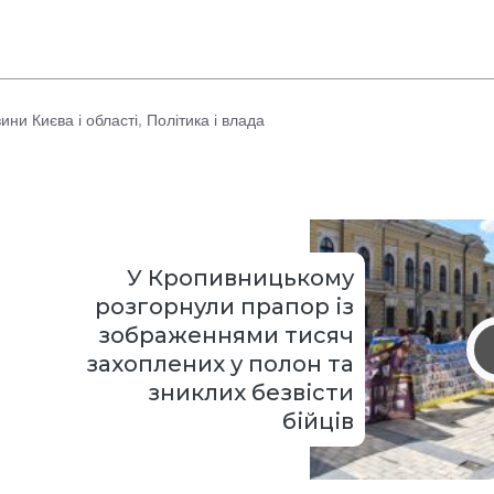
ини Києва і області
,
Політика і влада
У Кропивницькому
розгорнули прапор із
зображеннями тисяч
захоплених у полон та
зниклих безвісти
бійців