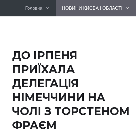
Перейти
Головна
НОВИНИ КИЄВА І ОБЛАСТІ
до
вмісту
ДО ІРПЕНЯ
ПРИЇХАЛА
ДЕЛЕГАЦІЯ
НІМЕЧЧИНИ НА
ЧОЛІ З ТОРСТЕНОМ
ФРАЄМ