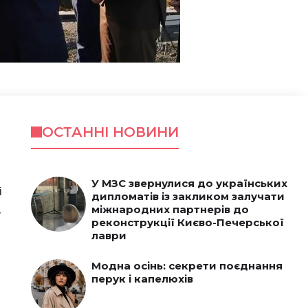
ОСТАННІ НОВИНИ
У МЗС звернулися до українських
і
дипломатів із закликом залучати
.
міжнародних партнерів до
реконструкції Києво-Печерської
лаври
Модна осінь: секрети поєднання
перук і капелюхів