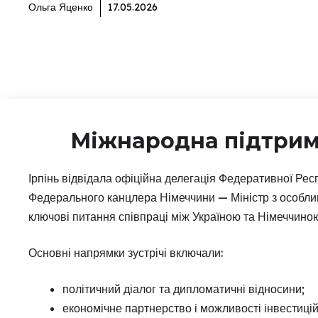
Ольга Яценко
17.05.2026
Міжнародна підтримк
Ірпінь відвідала офіційна делегація Федеративної Рес
Федерального канцлера Німеччини — Міністр з особлив
ключові питання співпраці між Україною та Німеччиною
Основні напрямки зустрічі включали:
політичний діалог та дипломатичні відносини;
економічне партнерство і можливості інвестицій