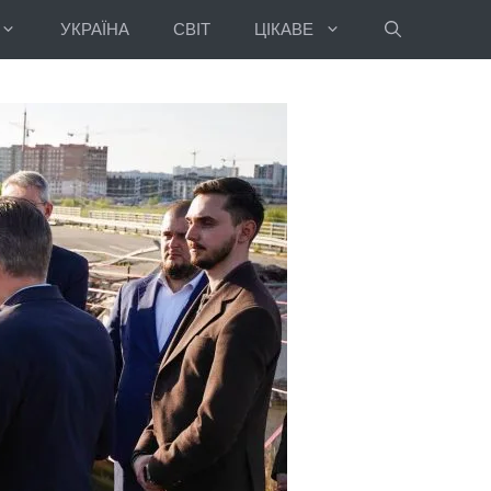
УКРАЇНА
СВІТ
ЦІКАВЕ