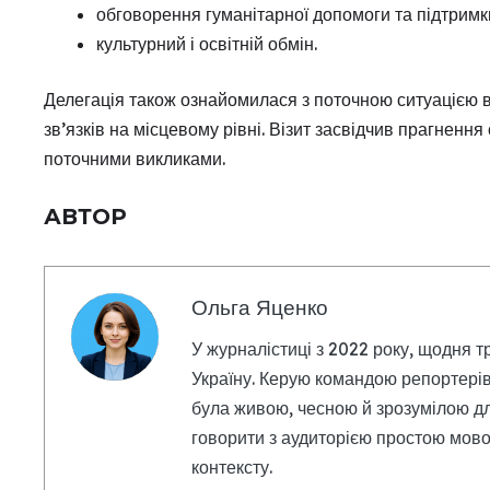
обговорення гуманітарної допомоги та підтримки
культурний і освітній обмін.
Делегація також ознайомилася з поточною ситуацією в 
зв’язків на місцевому рівні. Візит засвідчив прагнення
поточними викликами.
АВТОР
Ольга Яценко
У журналістиці з 2022 року, щодня т
Україну. Керую командою репортерів
була живою, чесною й зрозумілою дл
говорити з аудиторією простою мовою
контексту.