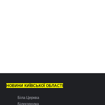
НОВИНИ КИЇВСЬКОЇ ОБЛАСТІ
Біла Церква
Білогородка