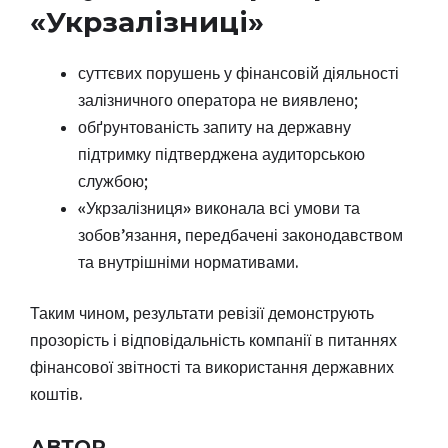
«Укрзалізниці»
суттєвих порушень у фінансовій діяльності
залізничного оператора не виявлено;
обґрунтованість запиту на державну
підтримку підтверджена аудиторською
службою;
«Укрзалізниця» виконала всі умови та
зобов’язання, передбачені законодавством
та внутрішніми нормативами.
Таким чином, результати ревізії демонструють
прозорість і відповідальність компанії в питаннях
фінансової звітності та використання державних
коштів.
АВТОР