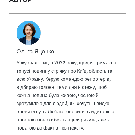
Ольга Яценко
У журналістиці з 2022 року, щодня тримаю в
тонусі новинну стрічку про Київ, область та
всю Україну. Керую командою репортерів,
відбираю головні теми дня й стежу, щоб
кожна новина була живою, чесною й
зрозумілою для людей, які хочуть швидко
вловити суть. Люблю говорити з аудиторією
простою мовою: без канцеляризмів, але з
повагою до фактів і контексту.