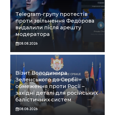
Telegram-групу протестів
проти звільнення Федорова
видалили після арешту
модератора
08.08.2026
Візит Володимира
Зеленського до Сербії –
обмеження проти Росії –
західні деталі для російських
балістичних систем
08.08.2026