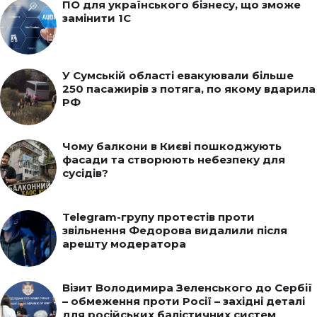
ПО для українського бізнесу, що зможе
замінити 1С
У Сумській області евакуювали більше
250 пасажирів з потяга, по якому вдарила
РФ
Чому балкони в Києві пошкоджують
фасади та створюють небезпеку для
сусідів?
Telegram-групу протестів проти
звільнення Федорова видалили після
арешту модератора
Візит Володимира Зеленського до Сербії
– обмеження проти Росії – західні деталі
для російських балістичних систем