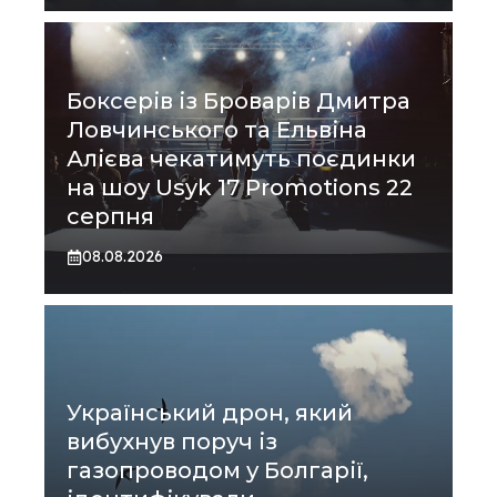
Боксерів із Броварів Дмитра
Ловчинського та Ельвіна
Алієва чекатимуть поєдинки
на шоу Usyk 17 Promotions 22
серпня
08.08.2026
Український дрон, який
вибухнув поруч із
газопроводом у Болгарії,