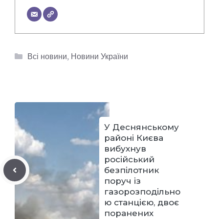
Категорії
Всі новини
,
Новини України
У Деснянському
районі Києва
вибухнув
російський
безпілотник
поруч із
газорозподільно
ю станцією, двоє
поранених