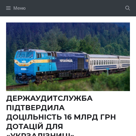
Перейти
Меню
до
вмісту
ДЕРЖАУДИТСЛУЖБА
ПІДТВЕРДИЛА
ДОЦІЛЬНІСТЬ 16 МЛРД ГРН
ДОТАЦІЙ ДЛЯ
«УКРЗАЛІЗНИЦІ»