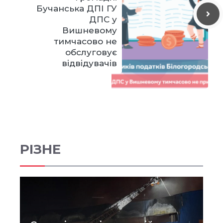
Бучанська ДПІ ГУ
ДПС у
Вишневому
тимчасово не
обслуговує
відвідувачів
РІЗНЕ