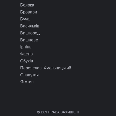
Боярка
Бровари
Буча
Васильків
Вишгород
Вишневе
Ірпінь
Фастів
Обухів
Переяслав-Хмельницький
Славутич
Яготин
© ВСІ ПРАВА ЗАХИЩЕНІ