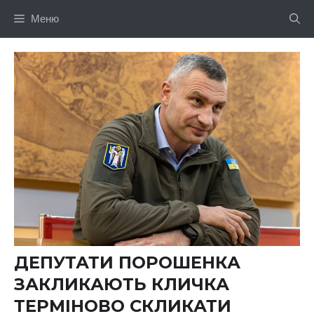
Перейти
Меню
до
вмісту
ДЕПУТАТИ ПОРОШЕНКА
ЗАКЛИКАЮТЬ КЛИЧКА
ТЕРМІНОВО СКЛИКАТИ