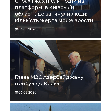
Страх і жах після подій на
платформі в Київській
області, де загинули люди:
кількість жертв може зрости
06.08.2026
Глава МЗС Азербайджану
прибув до Києва
06.08.2026