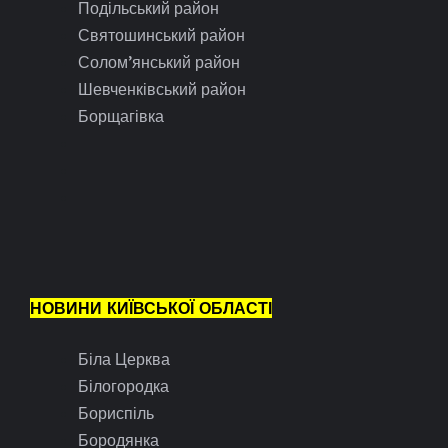
Подільський район
Святошинський район
Солом’янський район
Шевченківський район
Борщагівка
НОВИНИ КИЇВСЬКОЇ ОБЛАСТІ
Біла Церква
Білогородка
Бориспіль
Бородянка