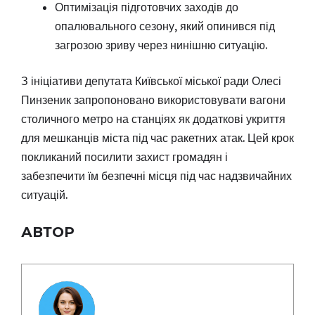
Оптимізація підготовчих заходів до
опалювального сезону, який опинився під
загрозою зриву через нинішню ситуацію.
З ініціативи депутата Київської міської ради Олесі
Пинзеник запропоновано використовувати вагони
столичного метро на станціях як додаткові укриття
для мешканців міста під час ракетних атак. Цей крок
покликаний посилити захист громадян і
забезпечити їм безпечні місця під час надзвичайних
ситуацій.
АВТОР