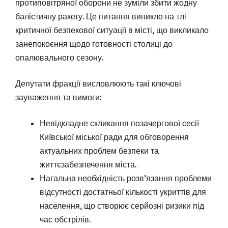
протиповітряної оборони не зуміли збити жодну
балістичну ракету. Це питання виникло на тлі
критичної безпекової ситуації в місті, що викликало
занепокоєння щодо готовності столиці до
опалювального сезону.
Депутати фракції висловлюють такі ключові
зауваження та вимоги:
Невідкладне скликання позачергової сесії
Київської міської ради для обговорення
актуальних проблем безпеки та
життєзабезпечення міста.
Нагальна необхідність розв’язання проблеми
відсутності достатньої кількості укриттів для
населення, що створює серйозні ризики під
час обстрілів.