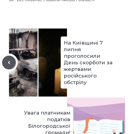
На Київщині 7
липня
проголосили
День скорботи за
жертвами
російського
обстрілу
Увага платникам
податків
Білогородської
громади!