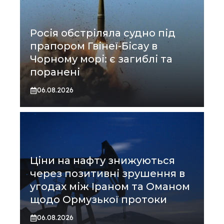
Росія обстріляла судно під
прапором Гвінеї-Бісау в
Чорному морі: є загиблі та
поранені
06.08.2026
Ціни на нафту знижуються
через позитивні зрушення в
угодах між Іраном та Оманом
щодо Ормузької протоки
06.08.2026