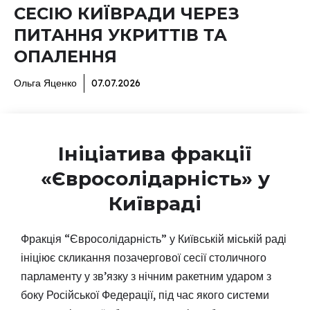
СЕСІЮ КИЇВРАДИ ЧЕРЕЗ
ПИТАННЯ УКРИТТІВ ТА
ОПАЛЕННЯ
Ольга Яценко
07.07.2026
Ініціатива фракції
«Євросолідарність» у
Київраді
Фракція “Євросолідарність” у Київській міській раді
ініціює скликання позачергової сесії столичного
парламенту у зв’язку з нічним ракетним ударом з
боку Російської Федерації, під час якого системи