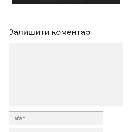
Залишити коментар
Коментар
Ім’я
E-