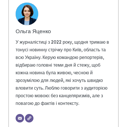
Ольга Яценко
У журналістиці з 2022 року, щодня тримаю в
тонусі новинну стрічку про Київ, область та
всю Україну. Керую командою репортерів,
відбираю головні теми дня й стежу, щоб
кожна новина була живою, чесною й
зрозумілою для людей, які хочуть швидко
вловити суть. Люблю говорити з аудиторією
простою мовою: без канцеляризмів, але з
повагою до фактів і контексту.