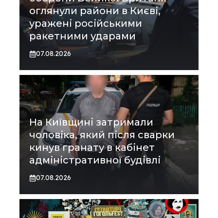
оглянули райони в Києві,
уражені російськими
ракетними ударами
07.08.2026
На Київщині затримали
чоловіка, який після сварки
кинув гранату в кабінет
адміністративної будівлі
07.08.2026