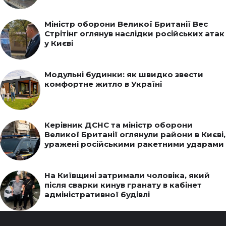
Міністр оборони Великої Британії Вес
Стрітінг оглянув наслідки російських атак
у Києві
Модульні будинки: як швидко звести
комфортне житло в Україні
Керівник ДСНС та міністр оборони
Великої Британії оглянули райони в Києві,
уражені російськими ракетними ударами
На Київщині затримали чоловіка, який
після сварки кинув гранату в кабінет
адміністративної будівлі