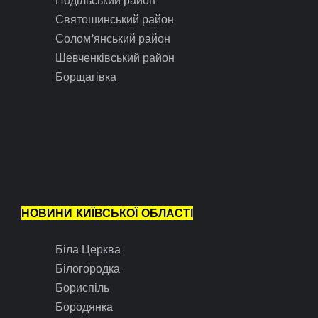
Подільський район
Святошинський район
Солом’янський район
Шевченківський район
Борщагівка
НОВИНИ КИЇВСЬКОЇ ОБЛАСТІ
Біла Церква
Білогородка
Бориспіль
Бородянка