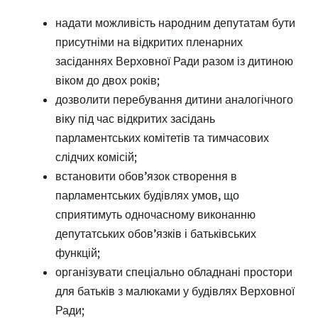
надати можливість народним депутатам бути
присутніми на відкритих пленарних
засіданнях Верховної Ради разом із дитиною
віком до двох років;
дозволити перебування дитини аналогічного
віку під час відкритих засідань
парламентських комітетів та тимчасових
слідчих комісій;
встановити обов’язок створення в
парламентських будівлях умов, що
сприятимуть одночасному виконанню
депутатських обов’язків і батьківських
функцій;
організувати спеціально обладнані простори
для батьків з малюками у будівлях Верховної
Ради;