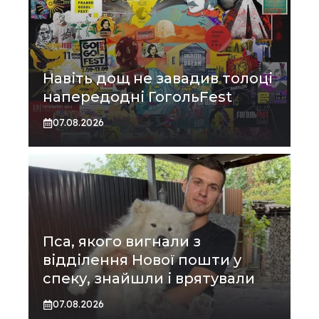
Навіть дощ не завадив толоці
напередодні ГогольFest
07.08.2026
Пса, якого вигнали з
відділення Нової пошти у
спеку, знайшли і врятували
07.08.2026