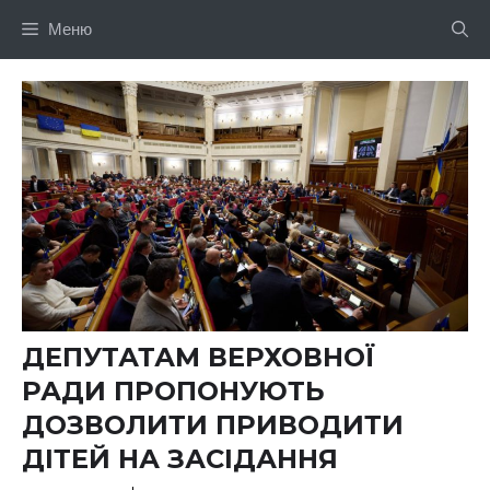
Перейти
Меню
до
вмісту
ДЕПУТАТАМ ВЕРХОВНОЇ
РАДИ ПРОПОНУЮТЬ
ДОЗВОЛИТИ ПРИВОДИТИ
ДІТЕЙ НА ЗАСІДАННЯ