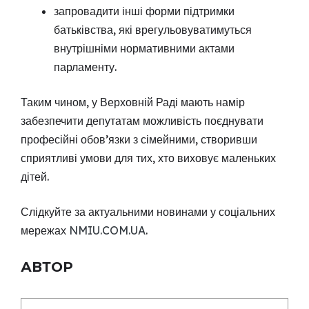
запровадити інші форми підтримки
батьківства, які врегульовуватимуться
внутрішніми нормативними актами
парламенту.
Таким чином, у Верховній Раді мають намір
забезпечити депутатам можливість поєднувати
професійні обов’язки з сімейними, створивши
сприятливі умови для тих, хто виховує маленьких
дітей.
Слідкуйте за актуальними новинами у соціальних
мережах
NMIU.COM.UA
.
АВТОР