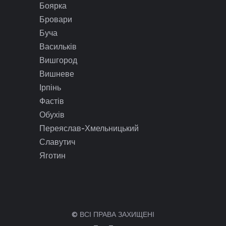
Боярка
Бровари
Буча
Васильків
Вишгород
Вишневе
Ірпінь
Фастів
Обухів
Переяслав-Хмельницький
Славутич
Яготин
© ВСІ ПРАВА ЗАХИЩЕНІ