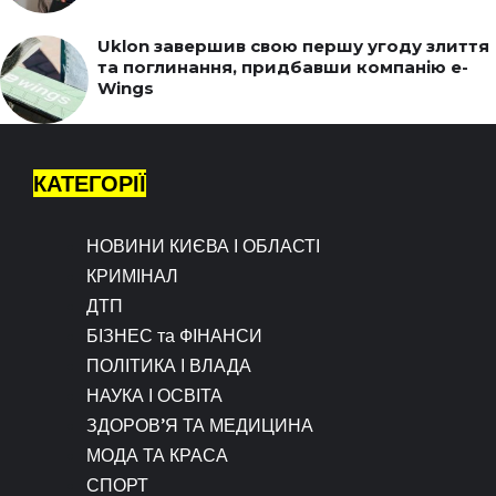
Uklon завершив свою першу угоду злиття
та поглинання, придбавши компанію e-
Wings
КАТЕГОРІЇ
НОВИНИ КИЄВА І ОБЛАСТІ
КРИМІНАЛ
ДТП
БІЗНЕС та ФІНАНСИ
ПОЛІТИКА І ВЛАДА
НАУКА І ОСВІТА
ЗДОРОВ’Я ТА МЕДИЦИНА
МОДА ТА КРАСА
СПОРТ