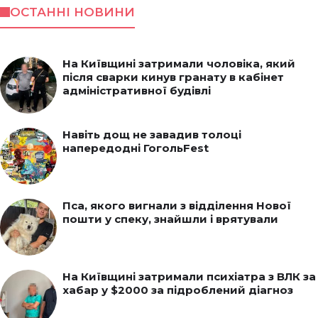
ОСТАННІ НОВИНИ
На Київщині затримали чоловіка, який
після сварки кинув гранату в кабінет
адміністративної будівлі
Навіть дощ не завадив толоці
напередодні ГогольFest
Пса, якого вигнали з відділення Нової
пошти у спеку, знайшли і врятували
На Київщині затримали психіатра з ВЛК за
хабар у $2000 за підроблений діагноз