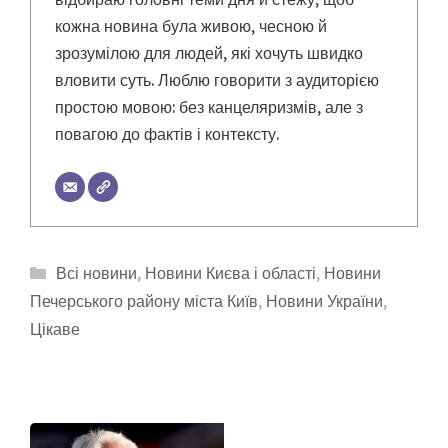
кожна новина була живою, чесною й
зрозумілою для людей, які хочуть швидко
вловити суть. Люблю говорити з аудиторією
простою мовою: без канцеляризмів, але з
повагою до фактів і контексту.
Категорії
Всі новини
,
Новини Києва і області
,
Новини
Печерського району міста Київ
,
Новини України
,
Цікаве