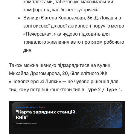
комплексами, забезпечує максимальний
комфорт під час бізнес-зустрічей.
Вулиця Євгена Коновальця, 36-Д. Локація в
зоні високої ділової активності поруч із метро
«Печерська», яка чудово підходить для
тривалого живлення авто протягом робочого
дня.
Також можна швидко підзарядитися на вулиці
Михайла Драгомирова, 20, біля елітного ЖК
«Новопечерські Липки» — це чудове рішення для
тих, кому потрібні конектори типів Type 2 / Type 1.