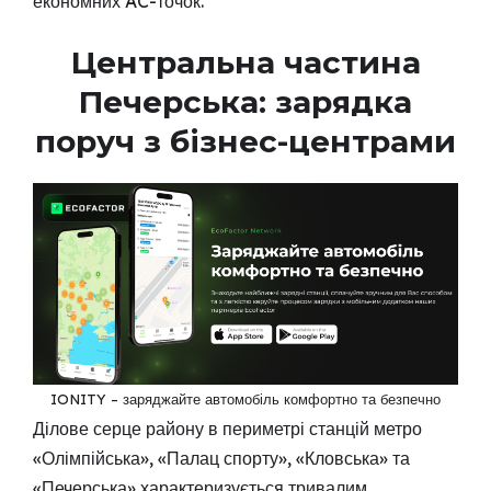
економних AC-точок.
Центральна частина
Печерська: зарядка
поруч з бізнес-центрами
IONITY – заряджайте автомобіль комфортно та безпечно
Ділове серце району в периметрі станцій метро
«Олімпійська», «Палац спорту», «Кловська» та
«Печерська» характеризується тривалим