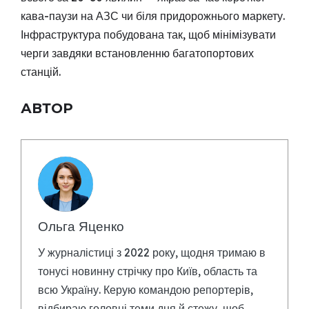
кава-паузи на АЗС чи біля придорожнього маркету.
Інфраструктура побудована так, щоб мінімізувати
черги завдяки встановленню багатопортових
станцій.
АВТОР
Ольга Яценко
У журналістиці з 2022 року, щодня тримаю в
тонусі новинну стрічку про Київ, область та
всю Україну. Керую командою репортерів,
відбираю головні теми дня й стежу, щоб