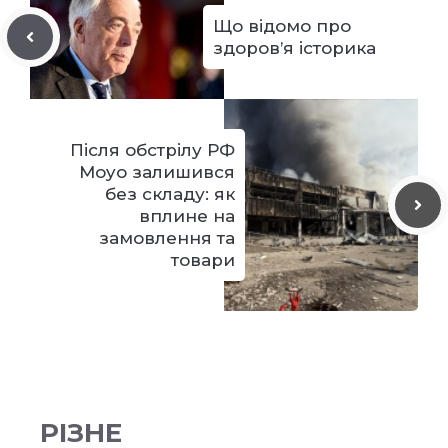
Що відомо про
здоров’я історика
Після обстрілу РФ
Moyo залишився
без складу: як
вплине на
замовлення та
товари
РІЗНЕ