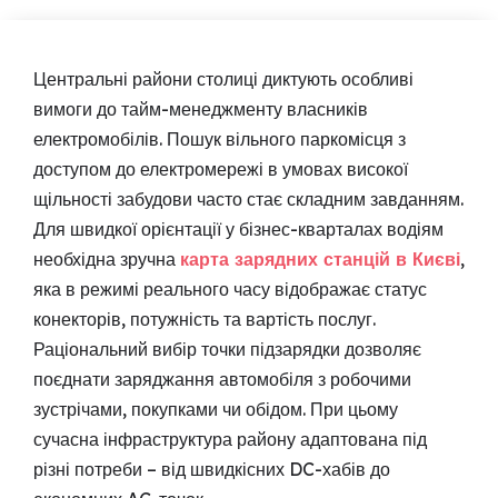
Центральні райони столиці диктують особливі
вимоги до тайм-менеджменту власників
електромобілів. Пошук вільного паркомісця з
доступом до електромережі в умовах високої
щільності забудови часто стає складним завданням.
Для швидкої орієнтації у бізнес-кварталах водіям
необхідна зручна
карта зарядних станцій в Києві
,
яка в режимі реального часу відображає статус
конекторів, потужність та вартість послуг.
Раціональний вибір точки підзарядки дозволяє
поєднати заряджання автомобіля з робочими
зустрічами, покупками чи обідом. При цьому
сучасна інфраструктура району адаптована під
різні потреби – від швидкісних DC-хабів до