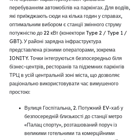
перебуванням автомобілів на паркінгах. Для водіїв,
які приїжджають сюди на кілька годин у справах,
оптимальним вибором є станції змінного струму
потужністю до 22 кВт (конектори Type 2 / Type 1 /
GBT). У районі зарядна інфраструктура
представлена різними операторами, зокрема
IONITY. Точки інтегруються безпосередньо біля
бізнес-центрів, ресторанів та підземних паркінгів
ТРЦ в усій центральній зоні міста, що дозволяє
раціонально використовувати час вимушеного
простою:
Вулиця Госпітальна, 2. Потужний EV-хаб у
безпосередній близькості до станції метро
«Палац спорту», розташований поруч із
великими готельними та комерційними