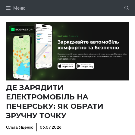
Перейти
Меню
до
вмісту
ДЕ ЗАРЯДИТИ
ЕЛЕКТРОМОБІЛЬ НА
ПЕЧЕРСЬКУ: ЯК ОБРАТИ
ЗРУЧНУ ТОЧКУ
Ольга Яценко
03.07.2026