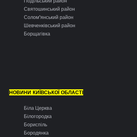
Подільський район
Святошинський район
Солом’янський район
Шевченківський район
Борщагівка
НОВИНИ КИЇВСЬКОЇ ОБЛАСТІ
Біла Церква
Білогородка
Бориспіль
Бородянка