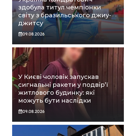
здобула титул чемпіонки
світу з бразильського джиу-
джитсу
09.08.2026
У Києві чоловік запускав
сигнальні ракети у подвір’ї
житлового будинку: які
можуть бути наслідки
09.08.2026