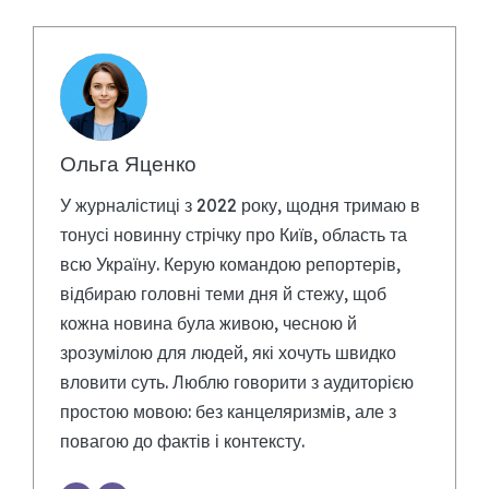
Ольга Яценко
У журналістиці з 2022 року, щодня тримаю в
тонусі новинну стрічку про Київ, область та
всю Україну. Керую командою репортерів,
відбираю головні теми дня й стежу, щоб
кожна новина була живою, чесною й
зрозумілою для людей, які хочуть швидко
вловити суть. Люблю говорити з аудиторією
простою мовою: без канцеляризмів, але з
повагою до фактів і контексту.