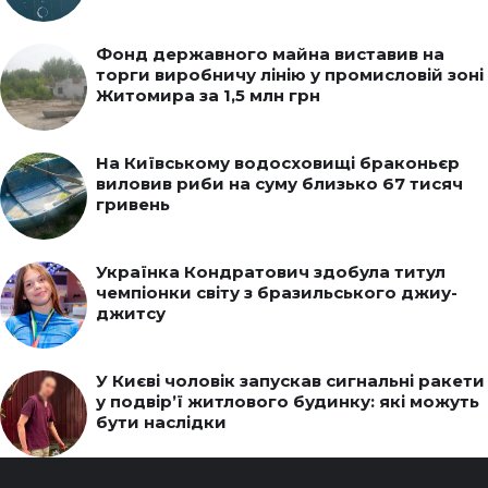
Фонд державного майна виставив на
торги виробничу лінію у промисловій зоні
Житомира за 1,5 млн грн
На Київському водосховищі браконьєр
виловив риби на суму близько 67 тисяч
гривень
Українка Кондратович здобула титул
чемпіонки світу з бразильського джиу-
джитсу
У Києві чоловік запускав сигнальні ракети
у подвір’ї житлового будинку: які можуть
бути наслідки