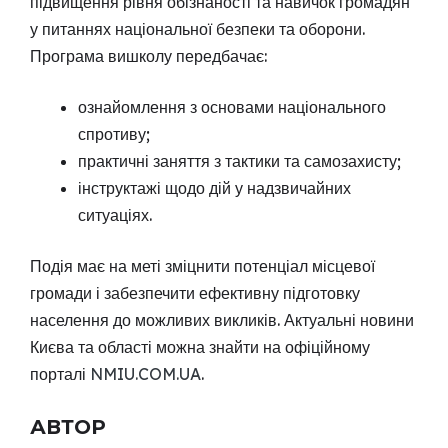
підвищення рівня обізнаності та навичок громадян
у питаннях національної безпеки та оборони.
Програма вишколу передбачає:
ознайомлення з основами національного
спротиву;
практичні заняття з тактики та самозахисту;
інструктажі щодо дій у надзвичайних
ситуаціях.
Подія має на меті зміцнити потенціал місцевої
громади і забезпечити ефективну підготовку
населення до можливих викликів. Актуальні новини
Києва та області можна знайти на офіційному
порталі
NMIU.COM.UA
.
АВТОР