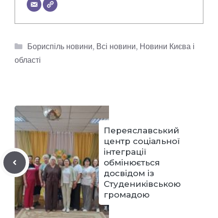
Категорії
Бориспіль новини
,
Всі новини
,
Новини Києва і
області
Переяславський
центр соціальної
інтеграції
обмінюється
досвідом із
Студениківською
громадою