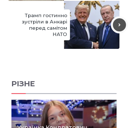
Трамп гостинно
зустріли в Анкарі
перед самітом
НАТО
РІЗНЕ
Українка Кондратович