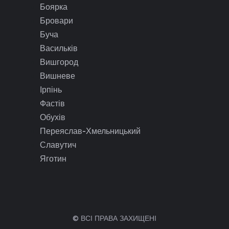
Боярка
Бровари
Буча
Васильків
Вишгород
Вишневе
Ірпінь
Фастів
Обухів
Переяслав-Хмельницький
Славутич
Яготин
© ВСІ ПРАВА ЗАХИЩЕНІ