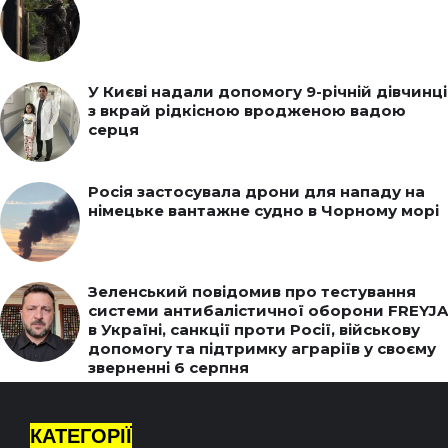
У Києві надали допомогу 9-річній дівчинці
з вкрай рідкісною вродженою вадою
серця
Росія застосувала дрони для нападу на
німецьке вантажне судно в Чорному морі
Зеленський повідомив про тестування
системи антибалістичної оборони FREYJA
в Україні, санкції проти Росії, військову
допомогу та підтримку аграріїв у своєму
зверненні 6 серпня
КАТЕГОРІЇ