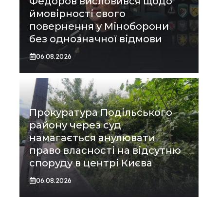
Федоров висловився щодо
ймовірності свого
повернення у Міноборони
без однозначної відмови
06.08.2026
Прокуратура Подільського
району через суд
намагається анулювати
право власності на відсутню
споруду в центрі Києва
06.08.2026