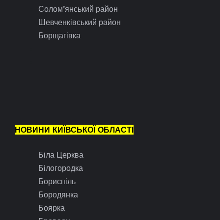
Солом’янський район
Шевченківський район
Борщагівка
НОВИНИ КИЇВСЬКОЇ ОБЛАСТІ
Біла Церква
Білогородка
Бориспіль
Бородянка
Боярка