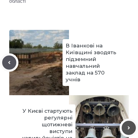
області
В Іванкові на
Київщині зводять
підземний
навчальний
заклад на 570
учнів
У Києві стартують
регулярні
щотижневі
виступи