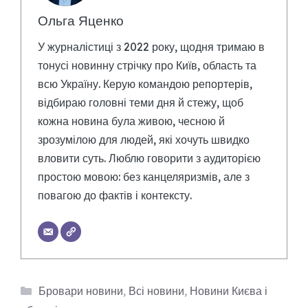
Ольга Яценко
У журналістиці з 2022 року, щодня тримаю в
тонусі новинну стрічку про Київ, область та
всю Україну. Керую командою репортерів,
відбираю головні теми дня й стежу, щоб
кожна новина була живою, чесною й
зрозумілою для людей, які хочуть швидко
вловити суть. Люблю говорити з аудиторією
простою мовою: без канцеляризмів, але з
повагою до фактів і контексту.
Категорії
Бровари новини
,
Всі новини
,
Новини Києва і