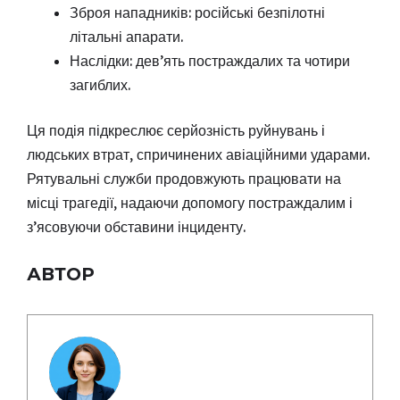
Зброя нападників: російські безпілотні
літальні апарати.
Наслідки: дев’ять постраждалих та чотири
загиблих.
Ця подія підкреслює серйозність руйнувань і
людських втрат, спричинених авіаційними ударами.
Рятувальні служби продовжують працювати на
місці трагедії, надаючи допомогу постраждалим і
з’ясовуючи обставини інциденту.
АВТОР