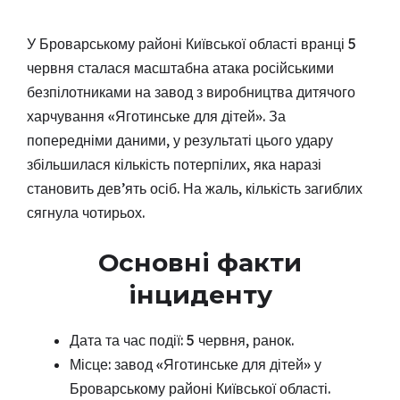
У Броварському районі Київської області вранці 5
червня сталася масштабна атака російськими
безпілотниками на завод з виробництва дитячого
харчування «Яготинське для дітей». За
попередніми даними, у результаті цього удару
збільшилася кількість потерпілих, яка наразі
становить дев’ять осіб. На жаль, кількість загиблих
сягнула чотирьох.
Основні факти
інциденту
Дата та час події: 5 червня, ранок.
Місце: завод «Яготинське для дітей» у
Броварському районі Київської області.