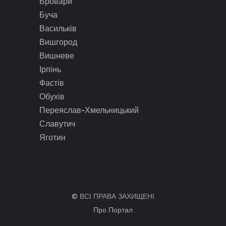
Бровари
Буча
Васильків
Вишгород
Вишневе
Ірпінь
Фастів
Обухів
Переяслав-Хмельницький
Славутич
Яготин
© ВСІ ПРАВА ЗАХИЩЕНІ
Про Портал