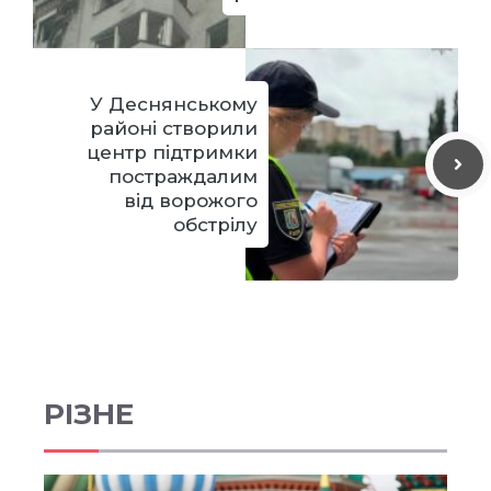
У Деснянському
районі створили
центр підтримки
постраждалим
від ворожого
обстрілу
РІЗНЕ