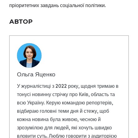
пріоритетних завдань соціальної політики.
АВТОР
Ольга Яценко
У журналістиці з 2022 року, щодня тримаю в
тонусі новинну стрічку про Київ, область та
всю Україну. Керую командою репортерів,
відбираю головні теми дня й стежу, щоб
кожна новина була живою, чесною й
зрозумілою для людей, які хочуть швидко
вловити суть. Люблю говорити з аудиторією