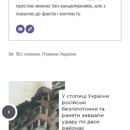
простою мовою: без канцеляризмів, але з
повагою до фактів і контексту.
Категорії
Всі новини
,
Новини України
У столиці України
російські
безпілотники та
ракети завдали
удару по двох
районах