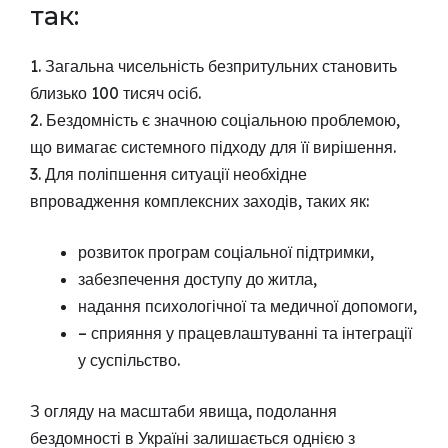
так:
1. Загальна чисельність безпритульних становить
близько 100 тисяч осіб.
2. Бездомність є значною соціальною проблемою,
що вимагає системного підходу для її вирішення.
3. Для поліпшення ситуації необхідне
впровадження комплексних заходів, таких як:
розвиток програм соціальної підтримки,
забезпечення доступу до житла,
надання психологічної та медичної допомоги,
– сприяння у працевлаштуванні та інтеграції
у суспільство.
З огляду на масштаби явища, подолання
бездомності в Україні залишається однією з