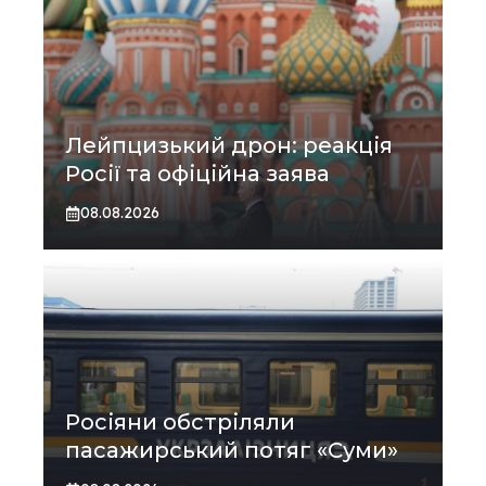
Лейпцизький дрон: реакція
Росії та офіційна заява
08.08.2026
Росіяни обстріляли
пасажирський потяг «Суми»