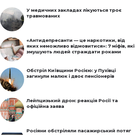
У медичних закладах лікуються троє
травмованих
«Антидепресанти — це наркотики, від
яких неможливо відмовитися»: 7 міфів, які
змушують людей страждати роками
Обстріл Київщини Росією: у Пухівці
загинули малюк і двоє пенсіонерів
Лейпцизький дрон: реакція Росії та
офіційна заява
Росіяни обстріляли пасажирський потяг