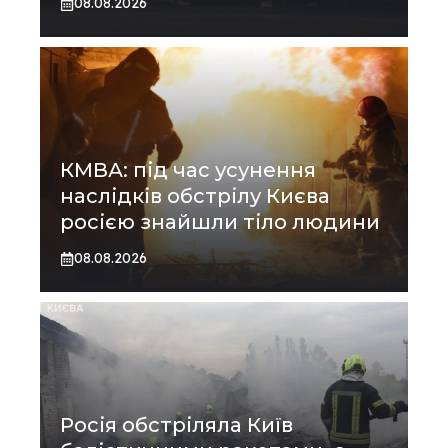
08.08.2026
КМВА: під час усунення
наслідків обстрілу Києва
росією знайшли тіло людини
08.08.2026
Росія обстріляла Київ