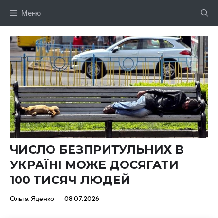
Перейти
Меню
до
вмісту
ЧИСЛО БЕЗПРИТУЛЬНИХ В
УКРАЇНІ МОЖЕ ДОСЯГАТИ
100 ТИСЯЧ ЛЮДЕЙ
Ольга Яценко
08.07.2026