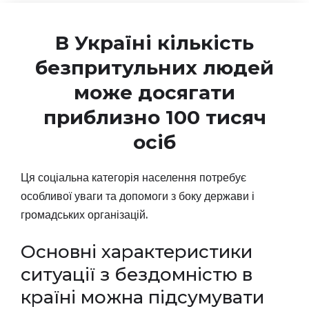
В Україні кількість
безпритульних людей
може досягати
приблизно 100 тисяч
осіб
Ця соціальна категорія населення потребує
особливої уваги та допомоги з боку держави і
громадських організацій.
Основні характеристики
ситуації з бездомністю в
країні можна підсумувати