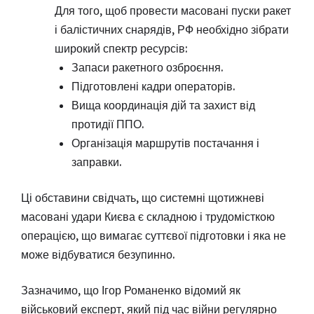
Для того, щоб провести масовані пуски ракет
і балістичних снарядів, РФ необхідно зібрати
широкий спектр ресурсів:
Запаси ракетного озброєння.
Підготовлені кадри операторів.
Вища координація дій та захист від
протидії ППО.
Організація маршрутів постачання і
заправки.
Ці обставини свідчать, що системні щотижневі
масовані удари Києва є складною і трудомісткою
операцією, що вимагає суттєвої підготовки і яка не
може відбуватися безупинно.
Зазначимо, що Ігор Романенко відомий як
військовий експерт, який під час війни регулярно