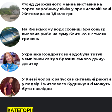
Фонд державного майна виставив на
торги виробничу лінію у промисловій зоні
Житомира за 1,5 млн грн
На Київському водосховищі браконьєр
виловив риби на суму близько 67 тисяч
гривень
Українка Кондратович здобула титул
чемпіонки світу з бразильського джиу-
джитсу
У Києві чоловік запускав сигнальні ракети
у подвір’ї житлового будинку: які можуть
бути наслідки
КАТЕГОРІЇ