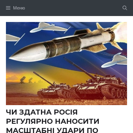
Перейти
Меню
до
вмісту
ЧИ ЗДАТНА РОСІЯ
РЕГУЛЯРНО НАНОСИТИ
МАСШТАБНІ УДАРИ ПО