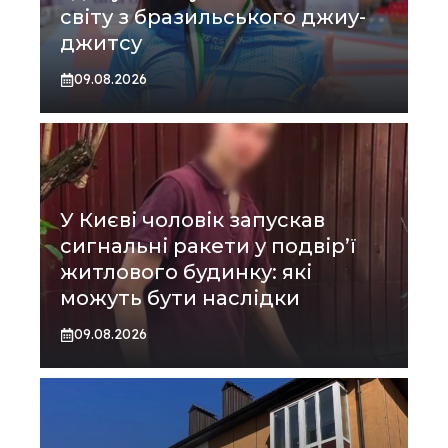
світу з бразильського джиу-
джитсу
09.08.2026
У Києві чоловік запускав
сигнальні ракети у подвір’ї
житлового будинку: які
можуть бути наслідки
09.08.2026