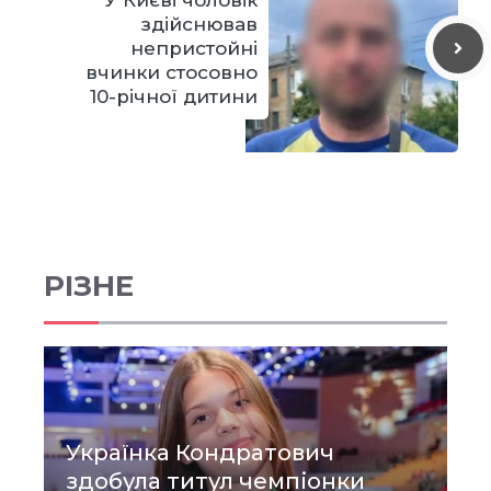
здійснював
непристойні
вчинки стосовно
10-річної дитини
РІЗНЕ
Українка Кондратович
здобула титул чемпіонки