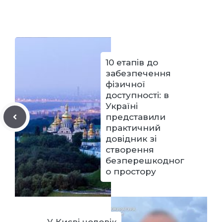
10 етапів до
забезпечення
фізичної
доступності: в
Україні
представили
практичний
довідник зі
створення
безперешкодног
о простору
У Києві чоловік