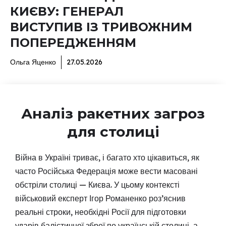
КИЄВУ: ГЕНЕРАЛ
ВИСТУПИВ ІЗ ТРИВОЖНИМ
ПОПЕРЕДЖЕННЯМ
Ольга Яценко
27.05.2026
Аналіз ракетних загроз
для столиці
Війна в Україні триває, і багато хто цікавиться, як
часто Російська Федерація може вести масовані
обстріли столиці — Києва. У цьому контексті
військовий експерт Ігор Романенко роз’яснив
реальні строки, необхідні Росії для підготовки
ударів балістичної зброї по українській столиці, а