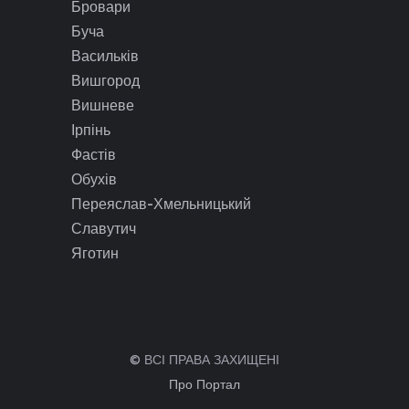
Бровари
Буча
Васильків
Вишгород
Вишневе
Ірпінь
Фастів
Обухів
Переяслав-Хмельницький
Славутич
Яготин
© ВСІ ПРАВА ЗАХИЩЕНІ
Про Портал