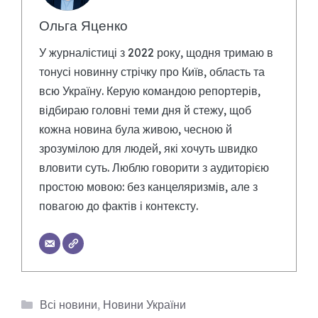
Ольга Яценко
У журналістиці з 2022 року, щодня тримаю в
тонусі новинну стрічку про Київ, область та
всю Україну. Керую командою репортерів,
відбираю головні теми дня й стежу, щоб
кожна новина була живою, чесною й
зрозумілою для людей, які хочуть швидко
вловити суть. Люблю говорити з аудиторією
простою мовою: без канцеляризмів, але з
повагою до фактів і контексту.
Категорії
Всі новини
,
Новини України