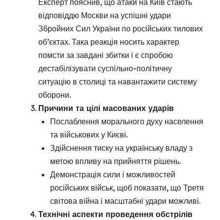
Експерт пояснив, що атаки на Київ стають
відповіддю Москви на успішні удари
Збройних Сил України по російських тилових
об’єктах. Така реакція носить характер
помсти за завдані збитки і є спробою
дестабілізувати суспільно-політичну
ситуацію в столиці та навантажити систему
оборони.
Причини та цілі масованих ударів
Послаблення морального духу населення
та військових у Києві.
Здійснення тиску на українську владу з
метою впливу на прийняття рішень.
Демонстрація сили і можливостей
російських військ, щоб показати, що Третя
світова війна і масштабні удари можливі.
Технічні аспекти проведення обстрілів