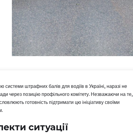
системи штрафних балів для водіїв в Україні, наразі не
ади через позицію профільного комітету. Незважаючи на те,
ловлюють готовність підтримати цю ініціативу своїми
м.
пекти ситуації