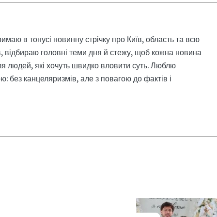
римаю в тонусі новинну стрічку про Київ, область та всю
, відбираю головні теми дня й стежу, щоб кожна новина
я людей, які хочуть швидко вловити суть. Люблю
: без канцеляризмів, але з повагою до фактів і