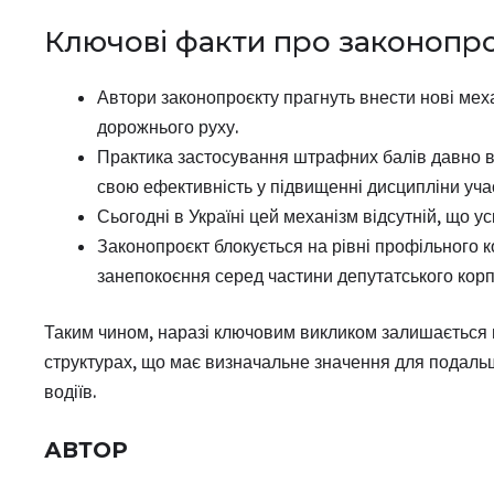
Ключові факти про законопроє
Автори законопроєкту прагнуть внести нові мех
дорожнього руху.
Практика застосування штрафних балів давно ви
свою ефективність у підвищенні дисципліни учас
Сьогодні в Україні цей механізм відсутній, що 
Законопроєкт блокується на рівні профільного к
занепокоєння серед частини депутатського корпу
Таким чином, наразі ключовим викликом залишається 
структурах, що має визначальне значення для подальш
водіїв.
АВТОР