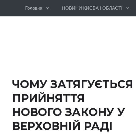
Перейти
Головна
НОВИНИ КИЄВА І ОБЛАСТІ
до
вмісту
ЧОМУ ЗАТЯГУЄТЬСЯ
ПРИЙНЯТТЯ
НОВОГО ЗАКОНУ У
ВЕРХОВНІЙ РАДІ