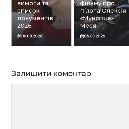
вимоги та
фільму про
список
пілота Олексія
документів
«Мунфіша»
2026
Меся
06.08.2026
06.08.2026
Залишити коментар
Коментар