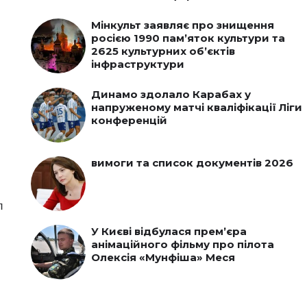
Мінкульт заявляє про знищення
росією 1990 пам’яток культури та
2625 культурних об’єктів
інфраструктури
Динамо здолало Карабах у
напруженому матчі кваліфікації Ліги
конференцій
вимоги та список документів 2026
л
У Києві відбулася прем’єра
анімаційного фільму про пілота
Олексія «Мунфіша» Меся