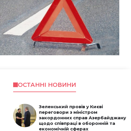
ОСТАННІ НОВИНИ
Зеленський провів у Києві
переговори з міністром
закордонних справ Азербайджану
щодо співпраці в оборонній та
економічній сферах