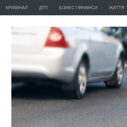
КРИМІНАЛ
ДТП
БІЗНЕС І ФІНАНСИ
ЖИТТЯ