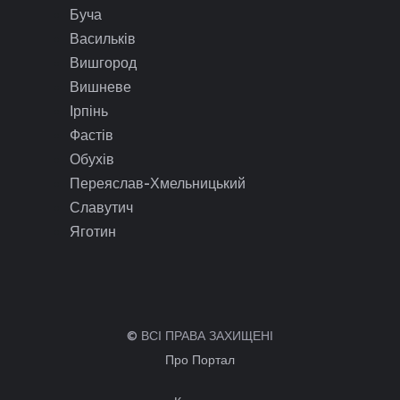
Буча
Васильків
Вишгород
Вишневе
Ірпінь
Фастів
Обухів
Переяслав-Хмельницький
Славутич
Яготин
© ВСІ ПРАВА ЗАХИЩЕНІ
Про Портал