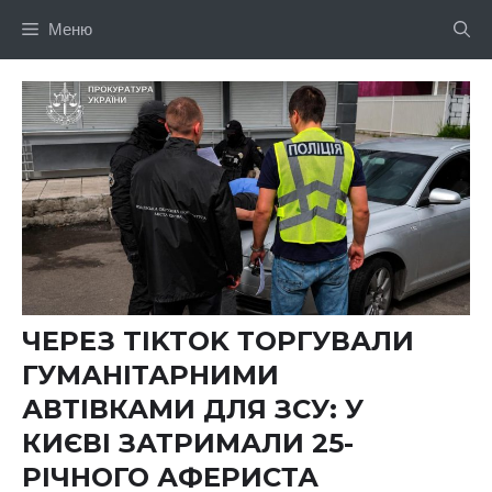
Перейти
Меню
до
вмісту
ЧЕРЕЗ TIKTOK ТОРГУВАЛИ
ГУМАНІТАРНИМИ
АВТІВКАМИ ДЛЯ ЗСУ: У
КИЄВІ ЗАТРИМАЛИ 25-
РІЧНОГО АФЕРИСТА