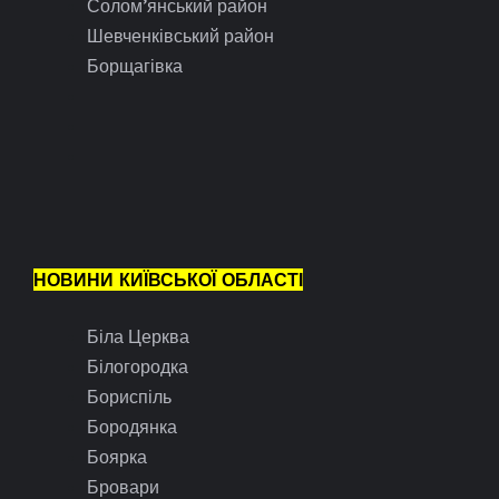
Солом’янський район
Шевченківський район
Борщагівка
НОВИНИ КИЇВСЬКОЇ ОБЛАСТІ
Біла Церква
Білогородка
Бориспіль
Бородянка
Боярка
Бровари