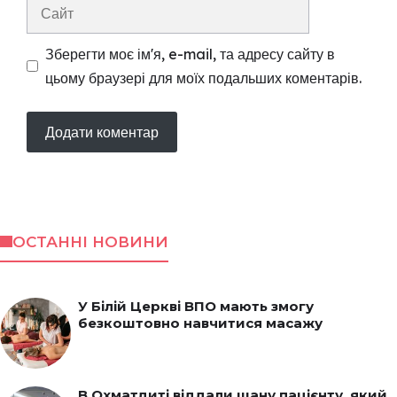
Сайт
Зберегти моє ім'я, e-mail, та адресу сайту в
цьому браузері для моїх подальших коментарів.
ОСТАННІ НОВИНИ
У Білій Церкві ВПО мають змогу
безкоштовно навчитися масажу
В Охматдиті віддали шану пацієнту, який