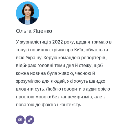
Ольга Яценко
У журналістиці з 2022 року, щодня тримаю в
тонусі новинну стрічку про Київ, область та
всю Україну. Керую командою репортерів,
відбираю головні теми дня й стежу, щоб
кожна новина була живою, чесною й
зрозумілою для людей, які хочуть швидко
вловити суть. Люблю говорити з аудиторією
простою мовою: без канцеляризмів, але з
повагою до фактів і контексту.