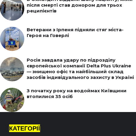
після смерті став донором для трьох
реципієнтів
Ветерани з Ірпеня підняли стяг міста-
Героя на Говерлі
Росія завдала удару по підрозділу
європейської компанії Delta Plus Ukraine
— знищено офіс та найбільший склад
засобів індивідуального захисту в Україні
З початку року на водоймах Київщини
втопилися 35 осіб
КАТЕГОРІЇ