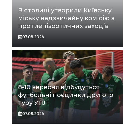
В столиці утворили Київську
міську надзвичайну комісію з
протиепізоотичних заходів
07.08.2026
8-10 вересня відбудуться
футбольні поєдинки другого
туру УПЛ
07.08.2026