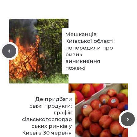
Мешканців
Київської області
попередили про
ризик
виникнення
пожежі
Де придбати
свіжі продукти:
графік
сільськогосподар
ських ринків у
Києві з 30 червня