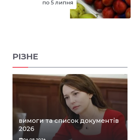
по 5 липня
РІЗНЕ
вимоги та список документів
2026
06.08.2026