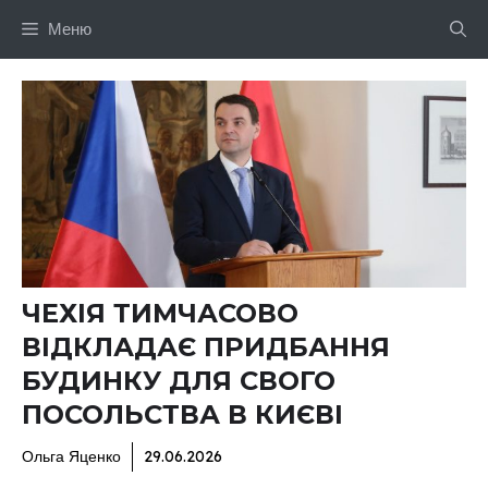
Перейти
Меню
до
вмісту
ЧЕХІЯ ТИМЧАСОВО
ВІДКЛАДАЄ ПРИДБАННЯ
БУДИНКУ ДЛЯ СВОГО
ПОСОЛЬСТВА В КИЄВІ
Ольга Яценко
29.06.2026