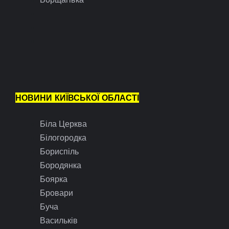
НОВИНИ КИЇВСЬКОЇ ОБЛАСТІ
Біла Церква
Білогородка
Бориспіль
Бородянка
Боярка
Бровари
Буча
Васильків