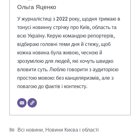
Ольга Яценко
У журналістиці з 2022 року, щодня тримаю в
тонусі новинну стрічку про Київ, область та
всю Україну. Керую командою репортерів,
відбираю головні теми дня й стежу, щоб
кожна новина була живою, чесною й
зрозумілою для людей, які хочуть швидко
вловити суть. Люблю говорити з аудиторією
простою мовою: без канцеляризмів, але з
повагою до фактів і контексту.
Категорії
Всі новини
,
Новини Києва і області