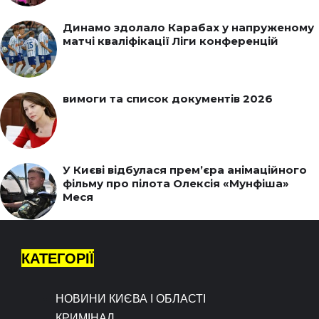
Динамо здолало Карабах у напруженому
матчі кваліфікації Ліги конференцій
вимоги та список документів 2026
У Києві відбулася прем’єра анімаційного
фільму про пілота Олексія «Мунфіша»
Меся
КАТЕГОРІЇ
НОВИНИ КИЄВА І ОБЛАСТІ
КРИМІНАЛ