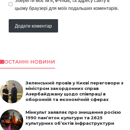
Зберегти моє ім'я, e-mail, та адресу сайту в
цьому браузері для моїх подальших коментарів.
ОСТАННІ НОВИНИ
Зеленський провів у Києві переговори з
міністром закордонних справ
Азербайджану щодо співпраці в
оборонній та економічній сферах
Мінкульт заявляє про знищення росією
1990 пам’яток культури та 2625
культурних об’єктів інфраструктури