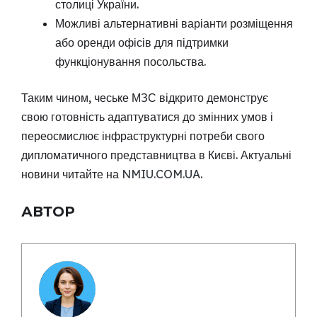
столиці України.
Можливі альтернативні варіанти розміщення
або оренди офісів для підтримки
функціонування посольства.
Таким чином, чеське МЗС відкрито демонструє
свою готовність адаптуватися до змінних умов і
переосмислює інфраструктурні потреби свого
дипломатичного представництва в Києві. Актуальні
новини читайте на
NMIU.COM.UA
.
АВТОР