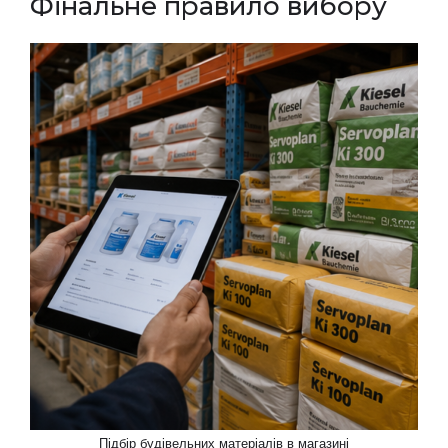
Фінальне правило вибору
Підбір будівельних матеріалів в магазині