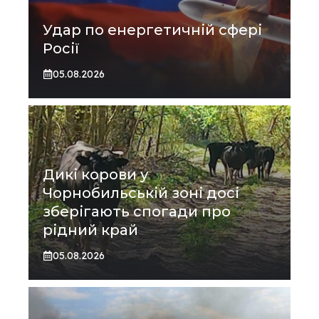
Удар по енергетичній сфері
Росії
05.08.2026
Дикі корови у
Чорнобильській зоні досі
зберігають спогади про
рідний край
05.08.2026