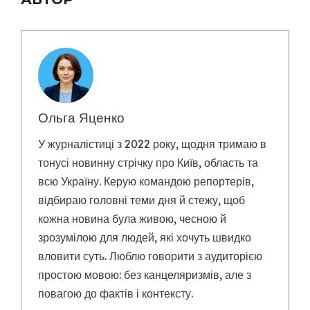
Ольга Яценко
У журналістиці з 2022 року, щодня тримаю в
тонусі новинну стрічку про Київ, область та
всю Україну. Керую командою репортерів,
відбираю головні теми дня й стежу, щоб
кожна новина була живою, чесною й
зрозумілою для людей, які хочуть швидко
вловити суть. Люблю говорити з аудиторією
простою мовою: без канцеляризмів, але з
повагою до фактів і контексту.