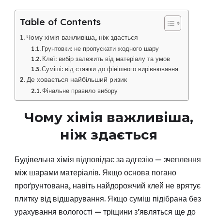
Table of Contents
Чому хімія важливіша, ніж здається
Грунтовки: не пропускати жодного шару
Клеї: вибір залежить від матеріалу та умов
Суміші: від стяжки до фінішного вирівнювання
Де ховається найбільший ризик
Фінальне правило вибору
Чому хімія важливіша,
ніж здається
Будівельна хімія відповідає за адгезію — зчеплення
між шарами матеріалів. Якщо основа погано
проґрунтована, навіть найдорожчий клей не врятує
плитку від відшарування. Якщо суміш підібрана без
урахування вологості — тріщини з’являться ще до