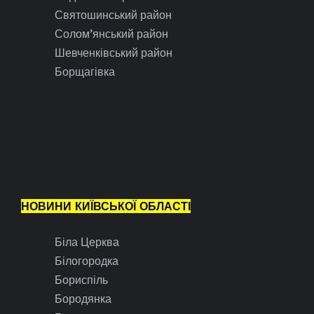
Святошинський район
Солом’янський район
Шевченківський район
Борщагівка
НОВИНИ КИЇВСЬКОЇ ОБЛАСТІ
Біла Церква
Білогородка
Бориспіль
Бородянка