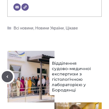
Категорії
Всі новини
,
Новини України
,
Цікаве
Відділення
судово-медичної
експертизи з
гістологічною
лабораторією у
Бородянці