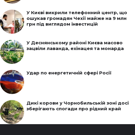
У Києві викрили телефонний центр, що
ошукав громадян Чехії майже на 9 млн
грн під виглядом інвестицій
У Деснянському районі Києва масово
зацвіли лаванда, ехінацея та монарда
Удар по енергетичній сфері Росії
Дикі корови у Чорнобильській зоні досі
зберігають спогади про рідний край