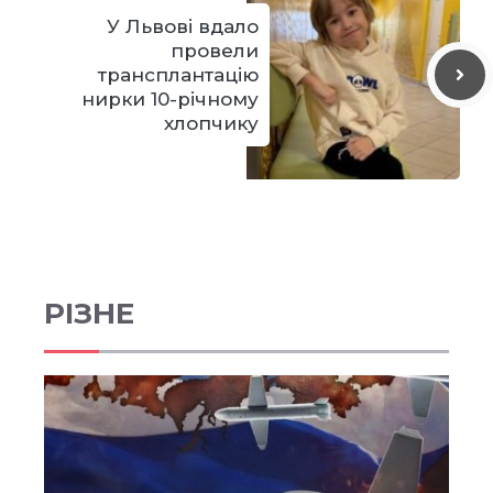
У Львові вдало
провели
трансплантацію
нирки 10-річному
хлопчику
РІЗНЕ