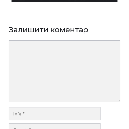
Залишити коментар
Коментар
Ім’я
E-