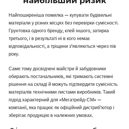
найбільший ризик
Найпоширеніша помилка — купувати будівельні
матеріали у різних місцях без перевірки сумісності.
Грунтовка одного бренду, клей іншого, затирка
третього, і в результаті ні в кого немає
відповідальності, а тріщини з’являються через пів
року.
Саме тому досвідчені майстри й забудовники
обирають постачальників, які тримають системні
рішення на складі й можуть підтвердити сумісність
матеріалів технічними листами виробників. Такий
підхід характерний для «Мегатрейд-СМ» —
компанії, яка працює як офіційний дистриб’ютор і
зберігає продукцію в належних умовах.