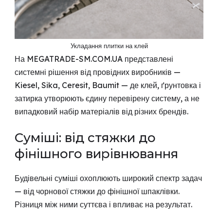
Укладання плитки на клей
На MEGATRADE-SM.COM.UA представлені
системні рішення від провідних виробників —
Kiesel, Sika, Ceresit, Baumit — де клей, ґрунтовка і
затирка утворюють єдину перевірену систему, а не
випадковий набір матеріалів від різних брендів.
Суміші: від стяжки до
фінішного вирівнювання
Будівельні суміші охоплюють широкий спектр задач
— від чорнової стяжки до фінішної шпаклівки.
Різниця між ними суттєва і впливає на результат.