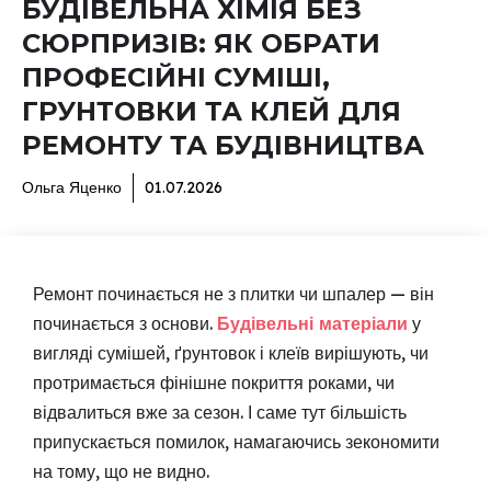
БУДІВЕЛЬНА ХІМІЯ БЕЗ
СЮРПРИЗІВ: ЯК ОБРАТИ
ПРОФЕСІЙНІ СУМІШІ,
ГРУНТОВКИ ТА КЛЕЙ ДЛЯ
РЕМОНТУ ТА БУДІВНИЦТВА
Ольга Яценко
01.07.2026
Ремонт починається не з плитки чи шпалер — він
починається з основи.
Будівельні матеріали
у
вигляді сумішей, ґрунтовок і клеїв вирішують, чи
протримається фінішне покриття роками, чи
відвалиться вже за сезон. І саме тут більшість
припускається помилок, намагаючись зекономити
на тому, що не видно.