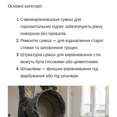
Основні категорії:
Самовирівнювальні суміші для
горизонтальних підлог забезпечують рівну
поверхню без провалів.
Ремонтні суміші — для відновлення старої
стяжки та заповнення тріщин.
Штукатурні суміші для вирівнювання стін
можуть бути гіпсовими або цементними.
Шпаклівки — фінішне вирівнювання під
фарбування або під шпалери.