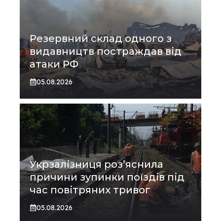
Резервний склад одного з
видавництв постраждав від
атаки РФ
05.08.2026
Укрзалізниця роз’яснила
причини зупинки поїздів під
час повітряних тривог
05.08.2026