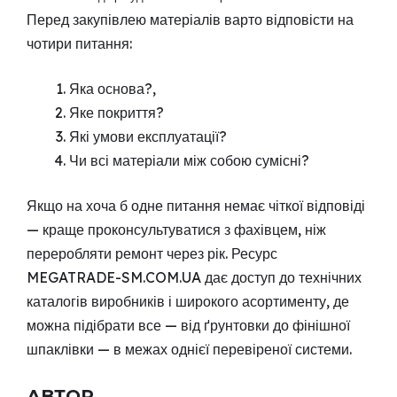
Перед закупівлею матеріалів варто відповісти на
чотири питання:
Яка основа?,
Яке покриття?
Які умови експлуатації?
Чи всі матеріали між собою сумісні?
Якщо на хоча б одне питання немає чіткої відповіді
— краще проконсультуватися з фахівцем, ніж
переробляти ремонт через рік. Ресурс
MEGATRADE-SM.COM.UA дає доступ до технічних
каталогів виробників і широкого асортименту, де
можна підібрати все — від ґрунтовки до фінішної
шпаклівки — в межах однієї перевіреної системи.
АВТОР