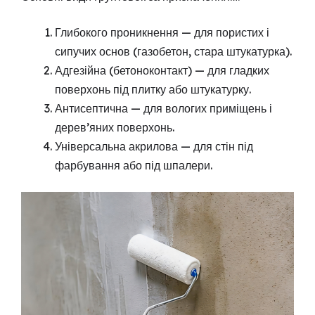
Глибокого проникнення — для пористих і
сипучих основ (газобетон, стара штукатурка).
Адгезійна (бетоноконтакт) — для гладких
поверхонь під плитку або штукатурку.
Антисептична — для вологих приміщень і
дерев’яних поверхонь.
Універсальна акрилова — для стін під
фарбування або під шпалери.