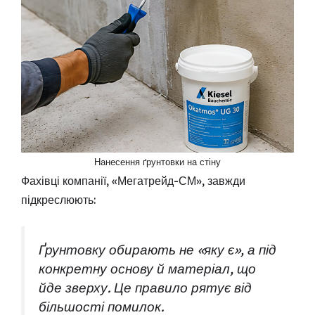
Нанесення ґрунтовки на стіну
Фахівці компанії, «Мегатрейд-СМ», завжди
підкреслюють:
Ґрунтовку обирають не «яку є», а під
конкретну основу й матеріал, що
йде зверху. Це правило рятує від
більшості помилок.