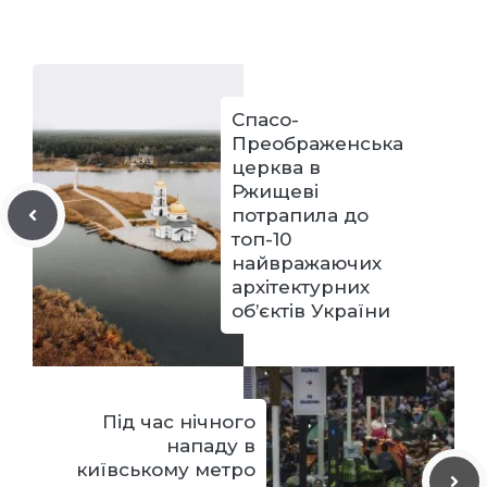
Спасо-
Преображенська
церква в
Ржищеві
потрапила до
топ-10
найвражаючих
архітектурних
об’єктів України
Під час нічного
нападу в
київському метро