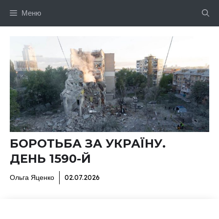
Перейти
Меню
до
вмісту
БОРОТЬБА ЗА УКРАЇНУ.
ДЕНЬ 1590-Й
Ольга Яценко
02.07.2026