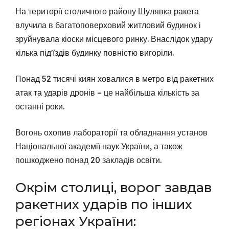
На території столичного району Шулявка ракета
влучила в багатоповерховий житловий будинок і
зруйнувала кіоски місцевого ринку. Внаслідок удару
кілька підʼїздів будинку повністю вигоріли.
Понад 52 тисячі киян ховалися в метро від ракетних
атак та ударів дронів – це найбільша кількість за
останні роки.
Вогонь охопив лабораторії та обладнання установ
Національної академії наук України, а також
пошкоджено понад 20 закладів освіти.
Окрім столиці, ворог завдав
ракетних ударів по інших
регіонах України: