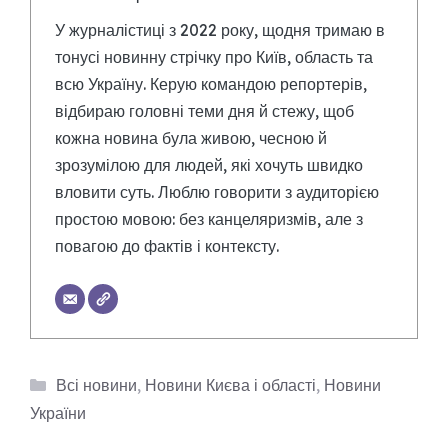
У журналістиці з 2022 року, щодня тримаю в
тонусі новинну стрічку про Київ, область та
всю Україну. Керую командою репортерів,
відбираю головні теми дня й стежу, щоб
кожна новина була живою, чесною й
зрозумілою для людей, які хочуть швидко
вловити суть. Люблю говорити з аудиторією
простою мовою: без канцеляризмів, але з
повагою до фактів і контексту.
Категорії
Всі новини
,
Новини Києва і області
,
Новини
України