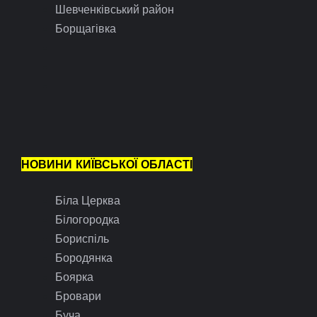
Шевченківський район
Борщагівка
НОВИНИ КИЇВСЬКОЇ ОБЛАСТІ
Біла Церква
Білогородка
Бориспіль
Бородянка
Боярка
Бровари
Буча