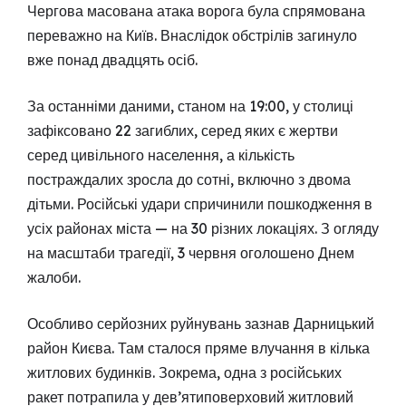
Чергова масована атака ворога була спрямована
переважно на Київ. Внаслідок обстрілів загинуло
вже понад двадцять осіб.
За останніми даними, станом на 19:00, у столиці
зафіксовано 22 загиблих, серед яких є жертви
серед цивільного населення, а кількість
постраждалих зросла до сотні, включно з двома
дітьми. Російські удари спричинили пошкодження в
усіх районах міста — на 30 різних локаціях. З огляду
на масштаби трагедії, 3 червня оголошено Днем
жалоби.
Особливо серйозних руйнувань зазнав Дарницький
район Києва. Там сталося пряме влучання в кілька
житлових будинків. Зокрема, одна з російських
ракет потрапила у дев’ятиповерховий житловий