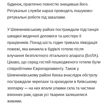
будинок, практично повністю знищивши його.
Рятувальні служби наразі проводять пошуково-
рятувальні роботи під завалами.
У Шевченківському районі постраждали підстанція
швидкої медичної допомоги та шестеро її
працівників. Понад шість годин тривала ліквідація
пожежі, яка виникла в будівлі готелю після
влучання безпілотного літального апарата (БпЛА).
Цікаво, що серед гостей пошкодженого готелю були
співробітники Європарламенту. Також у
Шевченківському районі Києва внаслідок обстрілу
постраждали черепахи та крокодили в Київському
зоопарку — на них впали уламки скла та частини
віконних рам, однак усі тварини залишилися
живими.