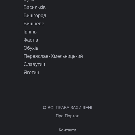
Васильків
Вишгород
Вишневе
Ірпінь
Фастів
Обухів
Переяслав-Хмельницький
Славутич
Яготин
© ВСІ ПРАВА ЗАХИЩЕНІ
Про Портал
Контакти