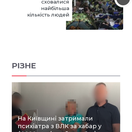
сховалися
найбільша
кількість людей
РІЗНЕ
На Київщині затримали
психіатра з ВЛК за хабар у