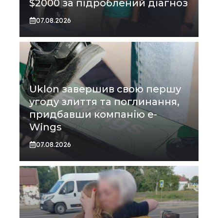
$2000 за підроблений діагноз
07.08.2026
Uklon завершив свою першу
угоду злиття та поглинання,
придбавши компанію e-
Wings
07.08.2026