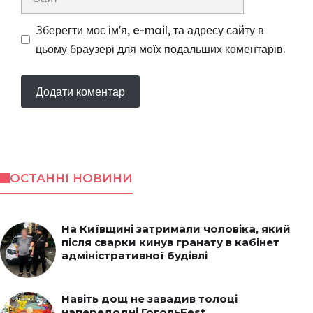
Зберегти моє ім'я, e-mail, та адресу сайту в
цьому браузері для моїх подальших коментарів.
ОСТАННІ НОВИНИ
На Київщині затримали чоловіка, який
після сварки кинув гранату в кабінет
адміністративної будівлі
Навіть дощ не завадив толоці
напередодні ГогольFest