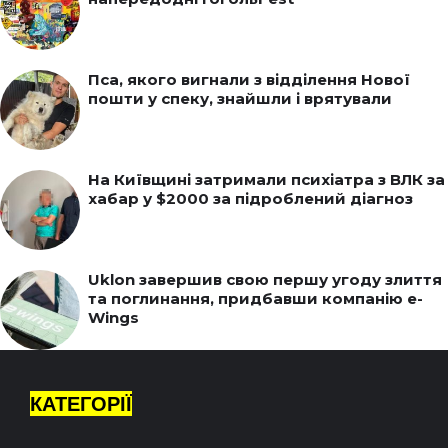
Пса, якого вигнали з відділення Нової
пошти у спеку, знайшли і врятували
На Київщині затримали психіатра з ВЛК за
хабар у $2000 за підроблений діагноз
Uklon завершив свою першу угоду злиття
та поглинання, придбавши компанію e-
Wings
КАТЕГОРІЇ