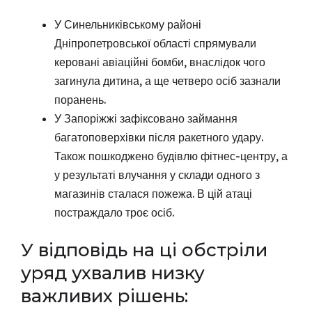
У Синельниківському районі
Дніпропетровської області спрямували
керовані авіаційні бомби, внаслідок чого
загинула дитина, а ще четверо осіб зазнали
поранень.
У Запоріжжі зафіксовано займання
багатоповерхівки після ракетного удару.
Також пошкоджено будівлю фітнес-центру, а
у результаті влучання у склади одного з
магазинів сталася пожежа. В цій атаці
постраждало троє осіб.
У відповідь на ці обстріли
уряд ухвалив низку
важливих рішень: