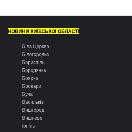
НОВИНИ КИЇВСЬКОЇ ОБЛАСТІ
Біла Церква
Білогородка
Бориспіль
Бородянка
Боярка
Бровари
Буча
Васильків
Вишгород
Вишневе
Ірпінь