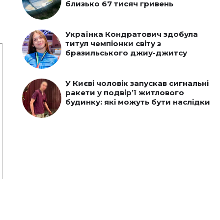
близько 67 тисяч гривень
Українка Кондратович здобула
титул чемпіонки світу з
бразильського джиу-джитсу
У Києві чоловік запускав сигнальні
ракети у подвір’ї житлового
будинку: які можуть бути наслідки