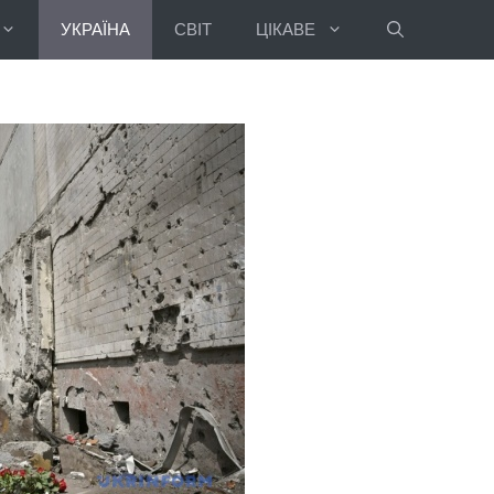
УКРАЇНА
СВІТ
ЦІКАВЕ