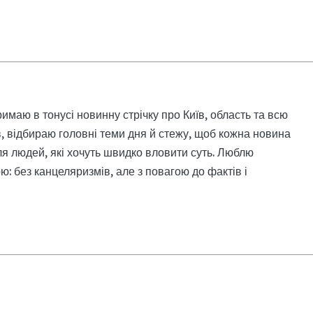
римаю в тонусі новинну стрічку про Київ, область та всю
, відбираю головні теми дня й стежу, щоб кожна новина
я людей, які хочуть швидко вловити суть. Люблю
: без канцеляризмів, але з повагою до фактів і