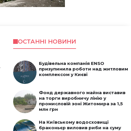
ОСТАННІ НОВИНИ
Будівельна компанія ENSO
ь
призупинила роботи над житловим
комплексом у Києві
Фонд державного майна виставив
на торги виробничу лінію у
промисловій зоні Житомира за 1,5
млн грн
На Київському водосховищі
браконьєр виловив риби на суму