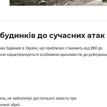
будинків до сучасних атак
х будинків в Україні, що приблизно становить від 280 до
 Вони характеризуються особливою вразливістю до руйнуван
жаль, не забезпечує достатнього захисту при
чної зброї.