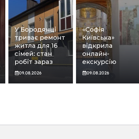
У Бородянці
«Софія
триває ремонт
Київська»
житла для 16
відкрила
сімей: стан
онлайн-
робіт зараз
екскурсію
09.08.2026
09.08.2026