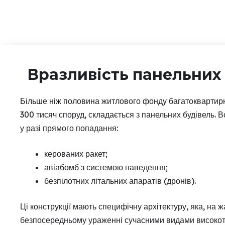
Вразливість панельних 
Більше ніж половина житлового фонду багатоквартирни
300 тисяч споруд, складається з панельних будівель.
у разі прямого попадання:
керованих ракет;
авіабомб з системою наведення;
безпілотних літальних апаратів (дронів).
Ці конструкції мають специфічну архітектуру, яка, на 
безпосередньому ураженні сучасними видами високото