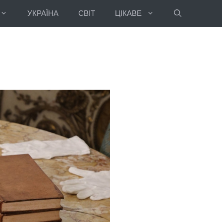
УКРАЇНА
СВІТ
ЦІКАВЕ