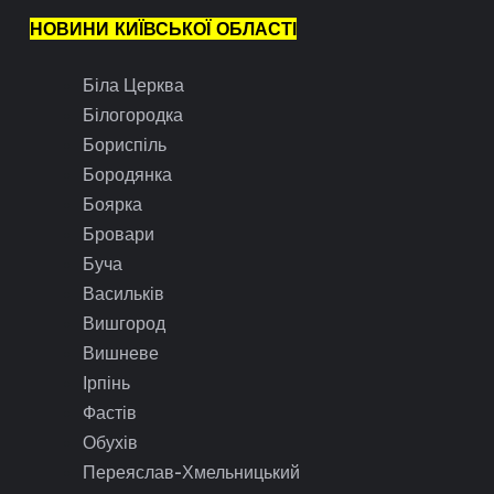
НОВИНИ КИЇВСЬКОЇ ОБЛАСТІ
Біла Церква
Білогородка
Бориспіль
Бородянка
Боярка
Бровари
Буча
Васильків
Вишгород
Вишневе
Ірпінь
Фастів
Обухів
Переяслав-Хмельницький