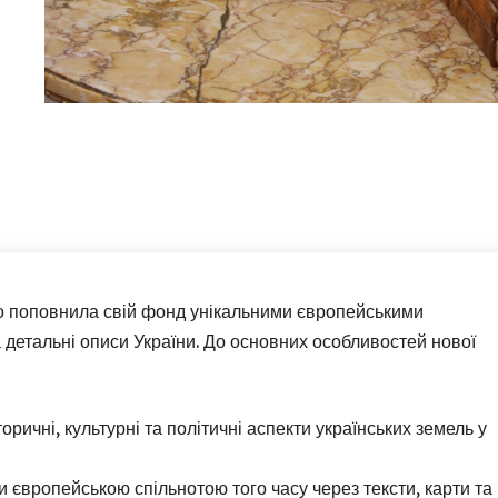
ого поповнила свій фонд унікальними європейськими
а детальні описи України. До основних особливостей нової
оричні, культурні та політичні аспекти українських земель у
 європейською спільнотою того часу через тексти, карти та