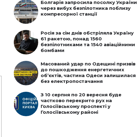
Болгарія запросила посолку України
через вибух безпілотника поблизу
компресорної станції
Росія за сім днів обстріляла Україну
61 ракетою, понад 1560
безпілотниками та 1540 авіаційними
бомбами
Масований удар по Одещині призвів
до пошкодження енергетичних
об’єктів, частина Одеси залишилася
без електропостачання
З 10 серпня по 20 вересня буде
частково перекрито рух на
Голосіївському проспекті у
Голосіївському районі