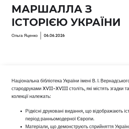
МАРШАЛЛА З
ІСТОРІЄЮ УКРАЇНИ
Ольга Яценко
06.06.2026
Національна бібліотека України імені В. І. Вернадськ
стародруками XVII–XVIII століть, які містять згадки т
колекції належать:
Рідкісні друковані видання, що відображають іст
період ранньомодерної Європи.
Матеріали, що демонструють сприйняття України