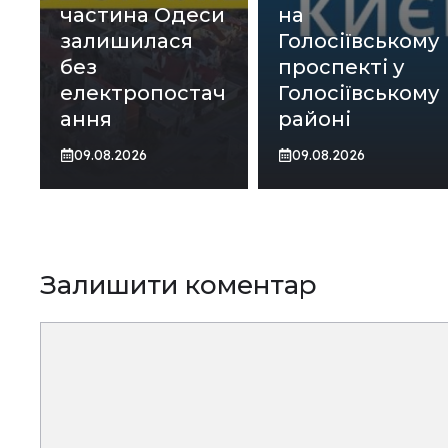
частина Одеси
на
залишилася
Голосіївському
без
проспекті у
електропостач
Голосіївському
ання
районі
09.08.2026
09.08.2026
Залишити коментар
Коментар