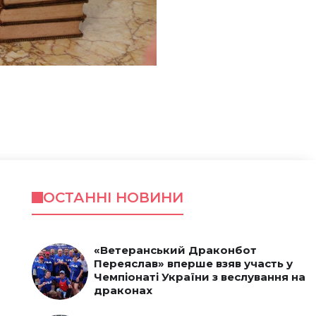
ОСТАННІ НОВИНИ
«Ветеранський Драконбот
Переяслав» вперше взяв участь у
Чемпіонаті України з веслування на
драконах