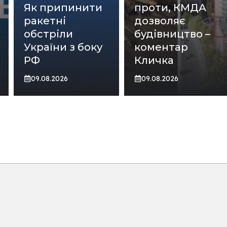
Як припинити
проти, КМДА
ракетні
дозволяє
обстріли
будівництво –
України з боку
коментар
РФ
Кличка
09.08.2026
09.08.2026