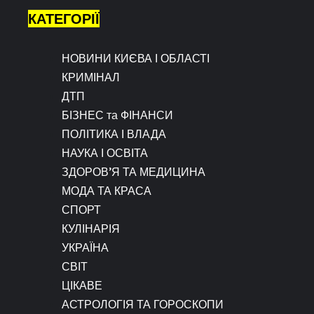
КАТЕГОРІЇ
НОВИНИ КИЄВА І ОБЛАСТІ
КРИМІНАЛ
ДТП
БІЗНЕС та ФІНАНСИ
ПОЛІТИКА І ВЛАДА
НАУКА І ОСВІТА
ЗДОРОВ’Я ТА МЕДИЦИНА
МОДА ТА КРАСА
СПОРТ
КУЛІНАРІЯ
УКРАЇНА
СВІТ
ЦІКАВЕ
АСТРОЛОГІЯ ТА ГОРОСКОПИ