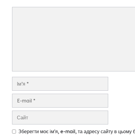
Коментар
Ім’я
E-
mail
Сайт
Зберегти моє ім'я, e-mail, та адресу сайту в цьому