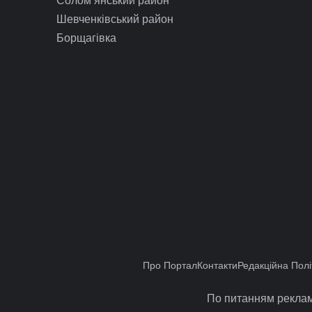
Шевченківський район
Борщагівка
Про Портал
Контакти
Редакційна Полі
По питанням реклам