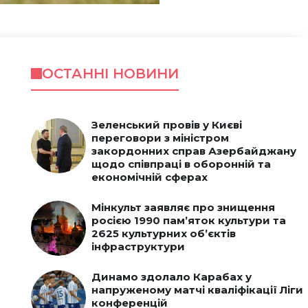
ОСТАННІ НОВИНИ
Зеленський провів у Києві
переговори з міністром
закордонних справ Азербайджану
щодо співпраці в оборонній та
економічній сферах
Мінкульт заявляє про знищення
росією 1990 пам’яток культури та
2625 культурних об’єктів
інфраструктури
Динамо здолало Карабах у
напруженому матчі кваліфікації Ліги
конференцій