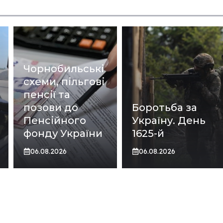
Чорнобильські
схеми, пільгові
пенсії та
позови до
Боротьба за
Пенсійного
Україну. День
фонду України
1625-й
06.08.2026
06.08.2026