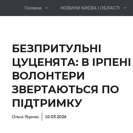
Перейти
Головна
НОВИНИ КИЄВА І ОБЛАСТІ
до
вмісту
БЕЗПРИТУЛЬНІ
ЦУЦЕНЯТА: В ІРПЕНІ
ВОЛОНТЕРИ
ЗВЕРТАЮТЬСЯ ПО
ПІДТРИМКУ
Ольга Яценко
10.05.2026