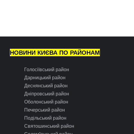
НОВИНИ КИЄВА ПО РАЙОНАМ
Голосіївський район
Дарницький район
Деснянський район
Дніпровський район
Оболонський район
Печерський район
Подільський район
Святошинський район
Солом’янський район