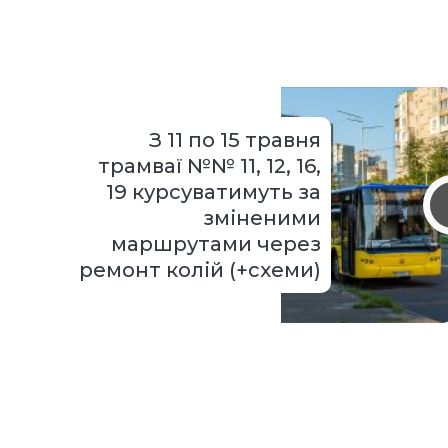
З 11 по 15 травня
трамваї №№ 11, 12, 16,
19 курсуватимуть за
зміненими
маршрутами через
ремонт колій (+схеми)