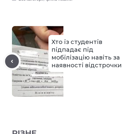
Хто із студентів
підпадає під
мобілізацію навіть за
наявності відстрочки
РІЗНЕ