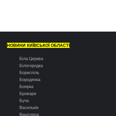
НОВИНИ КИЇВСЬКОЇ ОБЛАСТІ
Біла Церква
Білогородка
Бориспіль
Бородянка
Боярка
Бровари
Буча
Васильків
Вишгород