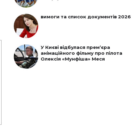
вимоги та список документів 2026
У Києві відбулася прем’єра
анімаційного фільму про пілота
Олексія «Мунфіша» Меся