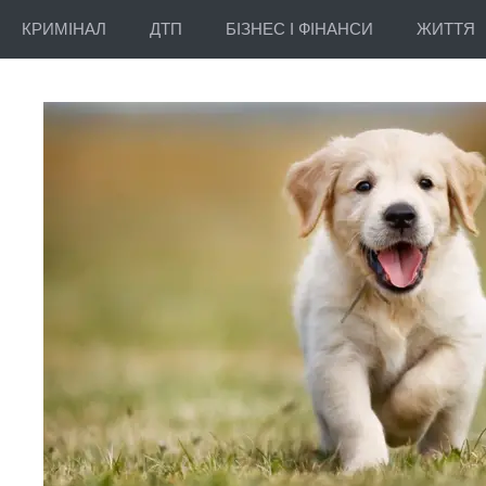
КРИМІНАЛ
ДТП
БІЗНЕС І ФІНАНСИ
ЖИТТЯ