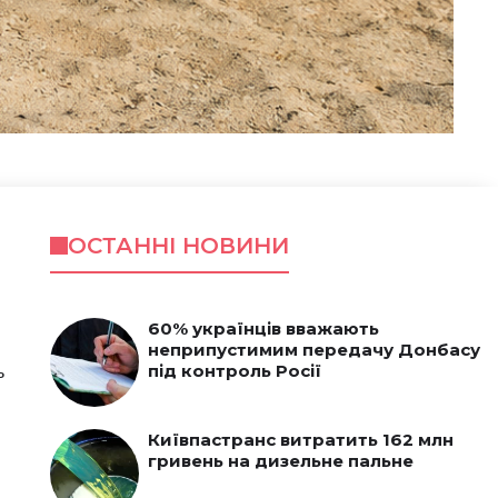
ОСТАННІ НОВИНИ
60% українців вважають
неприпустимим передачу Донбасу
ь
під контроль Росії
Київпастранс витратить 162 млн
гривень на дизельне пальне