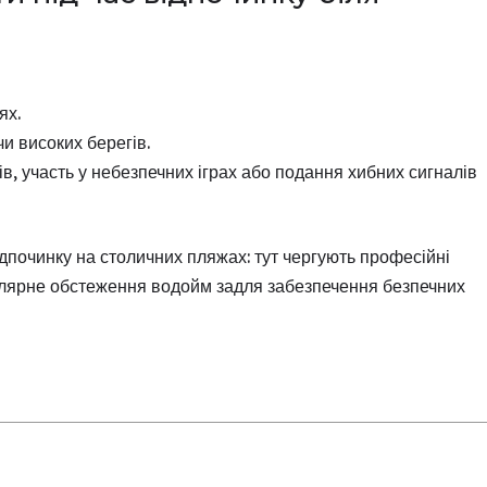
ях.
чи високих берегів.
в, участь у небезпечних іграх або подання хибних сигналів
відпочинку на столичних пляжах: тут чергують професійні
улярне обстеження водойм задля забезпечення безпечних