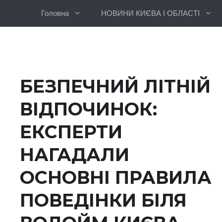
Перейти
Головна
НОВИНИ КИЄВА І ОБЛАСТІ
до
вмісту
БЕЗПЕЧНИЙ ЛІТНІЙ
ВІДПОЧИНОК:
ЕКСПЕРТИ
НАГАДАЛИ
ОСНОВНІ ПРАВИЛА
ПОВЕДІНКИ БІЛЯ