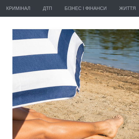
КРИМІНАЛ
ДТП
БІЗНЕС І ФІНАНСИ
ЖИТТЯ