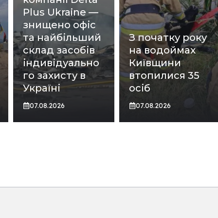
Plus Ukraine —
знищено офіс
та найбільший
З початку року
склад засобів
на водоймах
індивідуально
Київщини
го захисту в
втопилися 35
Україні
осіб
07.08.2026
07.08.2026