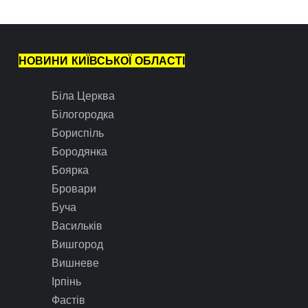
НОВИНИ КИЇВСЬКОЇ ОБЛАСТІ
Біла Церква
Білогородка
Бориспіль
Бородянка
Боярка
Бровари
Буча
Васильків
Вишгород
Вишневе
Ірпінь
Фастів