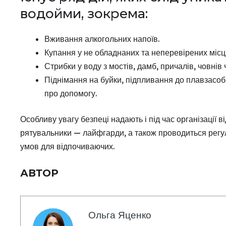
водойми, зокрема:
Вживання алкогольних напоїв.
Купання у не обладнаних та неперевірених місц
Стрибки у воду з мостів, дамб, причалів, човнів 
Піднімання на буйки, підпливання до плавзасобі
про допомогу.
Особливу увагу безпеці надають і під час організації 
рятувальники — лайфгарди, а також проводиться рег
умов для відпочиваючих.
АВТОР
Ольга Яценко