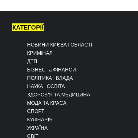
КАТЕГОРІЇ
НОВИНИ КИЄВА І ОБЛАСТІ
КРИМІНАЛ
ДТП
БІЗНЕС та ФІНАНСИ
ПОЛІТИКА І ВЛАДА
НАУКА І ОСВІТА
ЗДОРОВ’Я ТА МЕДИЦИНА
МОДА ТА КРАСА
СПОРТ
КУЛІНАРІЯ
УКРАЇНА
СВІТ