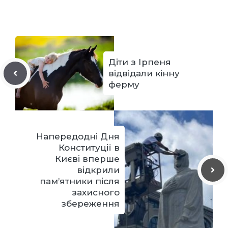
Діти з Ірпеня
відвідали кінну
ферму
Напередодні Дня
Конституції в
Києві вперше
відкрили
пам’ятники після
захисного
збереження