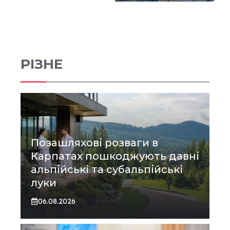
РІЗНЕ
Позашляхові розваги в
Карпатах пошкоджують давні
альпійські та субальпійські
луки
06.08.2026