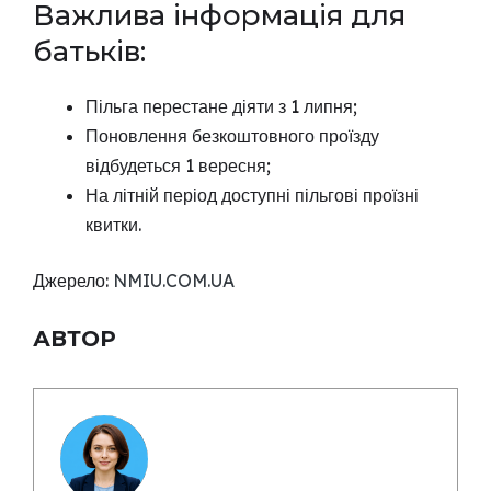
Важлива інформація для
батьків:
Пільга перестане діяти з 1 липня;
Поновлення безкоштовного проїзду
відбудеться 1 вересня;
На літній період доступні пільгові проїзні
квитки.
Джерело:
NMIU.COM.UA
АВТОР