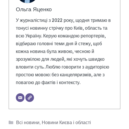
Ольга Яценко
У журналістиці з 2022 року, щодня тримаю в
тонусі новинну стрічку про Київ, область та
всю Україну. Керую командою репортерів,
відбираю головні теми дня й стежу, щоб
кожна новина була живою, чесною й
зрозумілою для людей, які хочуть швидко
вловити суть. Люблю говорити з аудиторією
простою мовою: без канцеляризмів, але з
повагою до фактів і контексту.
Категорії
Всі новини
,
Новини Києва і області