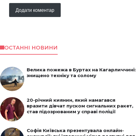
ОСТАННІ НОВИНИ
Велика пожежа в Буртах на Кагарличчині:
знищено техніку та солому
20-річний киянин, який намагався
вразити дівчат пуском сигнальних ракет,
став підозрюваним у справі поліції
Софія Київська презентувала онлайн-