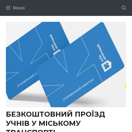
Перейти
Меню
до
вмісту
БЕЗКОШТОВНИЙ ПРОЇЗД
УЧНІВ У МІСЬКОМУ