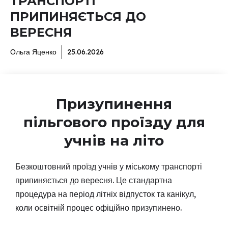
ТРАНСПОРТІ
ПРИПИНЯЄТЬСЯ ДО
ВЕРЕСНЯ
Ольга Яценко
25.06.2026
Призупинення
пільгового проїзду для
учнів на літо
Безкоштовний проїзд учнів у міському транспорті
припиняється до вересня. Це стандартна
процедура на період літніх відпусток та канікул,
коли освітній процес офіційно призупинено.