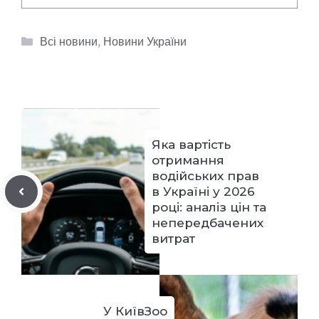
Категорії
Всі новини
,
Новини України
Яка вартість
отримання
водійських прав
в Україні у 2026
році: аналіз цін та
непередбачених
витрат
У КиївЗоо