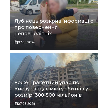
Лубінець розкрив інформацію
про повернення
неповнолітніх
07.08.2026
Кожен ракетний удар по
Києву завдає місту збитків у
розмірі 300-500 мільйонів
07.08.2026