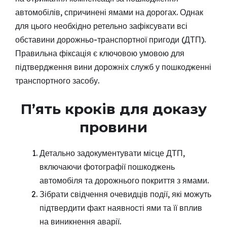
автомобілів, спричинені ямами на дорогах. Однак
для цього необхідно ретельно зафіксувати всі
обставини дорожньо-транспортної пригоди (ДТП).
Правильна фіксація є ключовою умовою для
підтвердження вини дорожніх служб у пошкодженні
транспортного засобу.
П’ять кроків для доказу
провини
Детально задокументувати місце ДТП,
включаючи фотографії пошкоджень
автомобіля та дорожнього покриття з ямами.
Зібрати свідчення очевидців події, які можуть
підтвердити факт наявності ями та її вплив
на виникнення аварії.