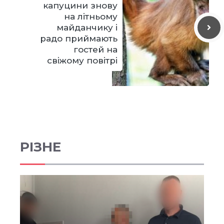
капуцини знову
на літньому
майданчику і
радо приймають
гостей на
свіжому повітрі
РІЗНЕ