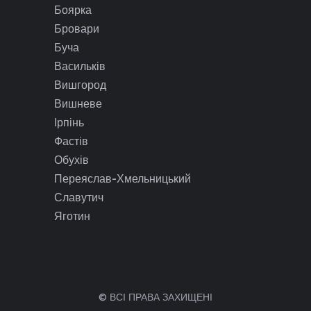
Боярка
Бровари
Буча
Васильків
Вишгород
Вишневе
Ірпінь
Фастів
Обухів
Переяслав-Хмельницький
Славутич
Яготин
© ВСІ ПРАВА ЗАХИЩЕНІ