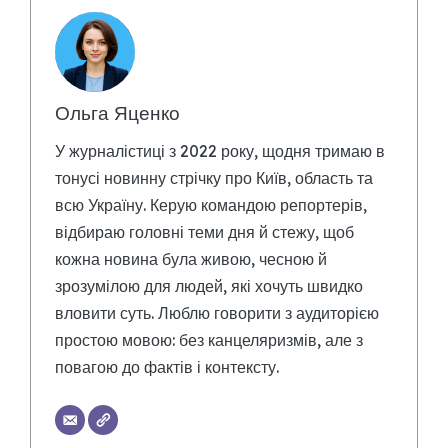
Ольга Яценко
У журналістиці з 2022 року, щодня тримаю в
тонусі новинну стрічку про Київ, область та
всю Україну. Керую командою репортерів,
відбираю головні теми дня й стежу, щоб
кожна новина була живою, чесною й
зрозумілою для людей, які хочуть швидко
вловити суть. Люблю говорити з аудиторією
простою мовою: без канцеляризмів, але з
повагою до фактів і контексту.