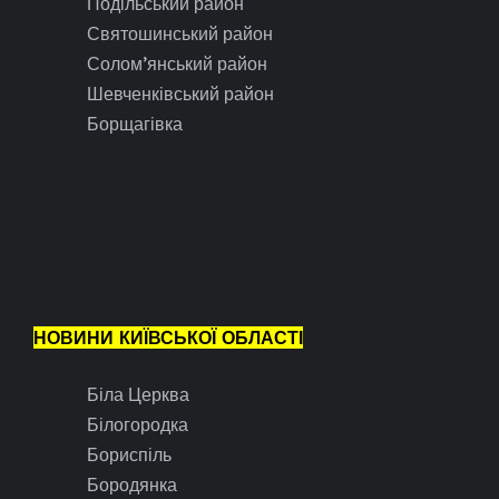
Подільський район
Святошинський район
Солом’янський район
Шевченківський район
Борщагівка
НОВИНИ КИЇВСЬКОЇ ОБЛАСТІ
Біла Церква
Білогородка
Бориспіль
Бородянка