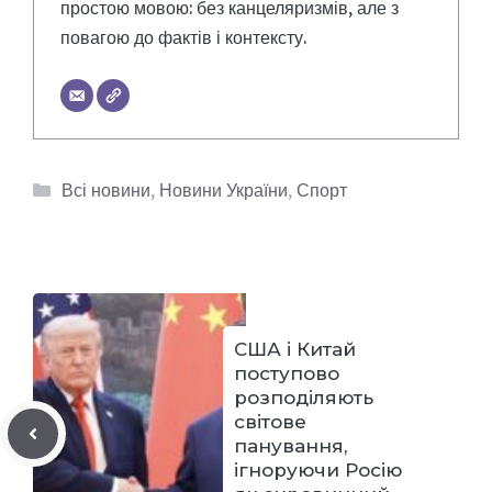
простою мовою: без канцеляризмів, але з
повагою до фактів і контексту.
Категорії
Всі новини
,
Новини України
,
Спорт
США і Китай
поступово
розподіляють
світове
панування,
ігноруючи Росію