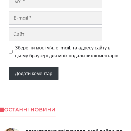
E-
mail
Сайт
Зберегти моє ім'я, e-mail, та адресу сайту в
цьому браузері для моїх подальших коментарів.
ОСТАННІ НОВИНИ
прикладемо всі зусилля, щоб вийти до