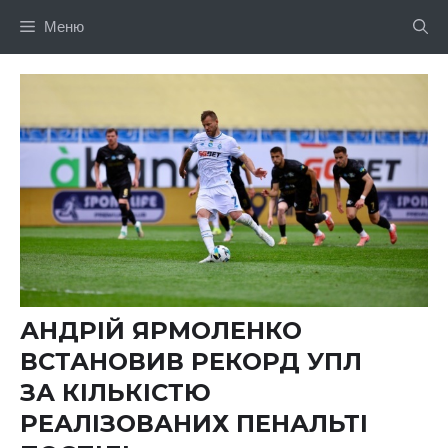
Перейти
Меню
до
вмісту
АНДРІЙ ЯРМОЛЕНКО
ВСТАНОВИВ РЕКОРД УПЛ
ЗА КІЛЬКІСТЮ
РЕАЛІЗОВАНИХ ПЕНАЛЬТІ