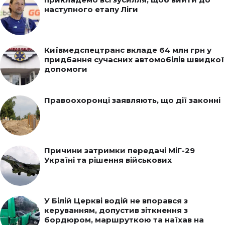
наступного етапу Ліги
Київмедспецтранс вкладе 64 млн грн у
придбання сучасних автомобілів швидкої
допомоги
Правоохоронці заявляють, що дії законні
Причини затримки передачі МіГ-29
Україні та рішення військових
У Білій Церкві водій не впорався з
керуванням, допустив зіткнення з
бордюром, маршруткою та наїхав на