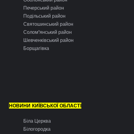
Печерський район
Подільський район
Святошинський район
Солом’янський район
Шевченківський район
Борщагівка
НОВИНИ КИЇВСЬКОЇ ОБЛАСТІ
Біла Церква
Білогородка