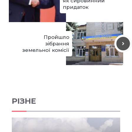
як сировинний
придаток
Пройшло
зібрання
земельної комісії
РІЗНЕ