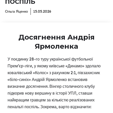
ПОСПІЛЬ
Ольга Яценко
15.05.2026
Досягнення Андрія
Ярмоленка
У поєдинку 28-го туру української футбольної
Прем’єр-ліги, у якому київське «Динамо» здолало
ковалівський «Колос» з рахунком 2:1, півзахисник
«біло-синіх» Андрій Ярмоленко встановив
визначне досягнення. Вінгер столичного клубу
підкорив нову вершину в історії УПЛ, ставши
найкращим гравцем за кількістю реалізованих
пенальті поспіль. Зокрема, варто відзначити: