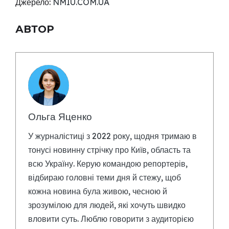
Джерело:
NMIU.COM.UA
АВТОР
Ольга Яценко
У журналістиці з 2022 року, щодня тримаю в
тонусі новинну стрічку про Київ, область та
всю Україну. Керую командою репортерів,
відбираю головні теми дня й стежу, щоб
кожна новина була живою, чесною й
зрозумілою для людей, які хочуть швидко
вловити суть. Люблю говорити з аудиторією