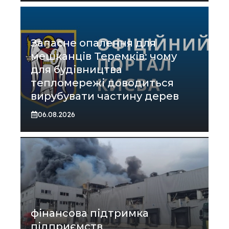
Запасне опалення для
мешканців Теремків: чому
для будівництва
тепломережі доводиться
вирубувати частину дерев
06.08.2026
фінансова підтримка
підприємств