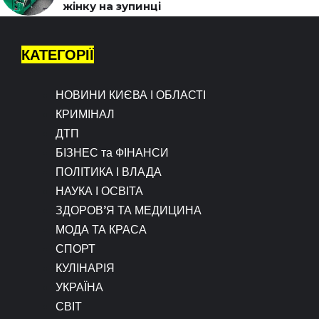
жінку на зупинці
КАТЕГОРІЇ
НОВИНИ КИЄВА І ОБЛАСТІ
КРИМІНАЛ
ДТП
БІЗНЕС та ФІНАНСИ
ПОЛІТИКА І ВЛАДА
НАУКА І ОСВІТА
ЗДОРОВ’Я ТА МЕДИЦИНА
МОДА ТА КРАСА
СПОРТ
КУЛІНАРІЯ
УКРАЇНА
СВІТ