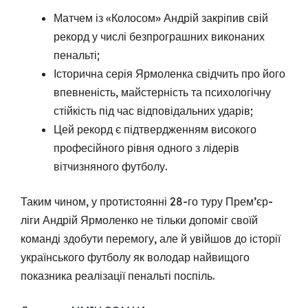
Матчем із «Колосом» Андрій закріпив свій
рекорд у числі безпрограшних виконаних
пенальті;
Історична серія Ярмоленка свідчить про його
впевненість, майстерність та психологічну
стійкість під час відповідальних ударів;
Цей рекорд є підтвердженням високого
професійного рівня одного з лідерів
вітчизняного футболу.
Таким чином, у протистоянні 28-го туру Прем’єр-
ліги Андрій Ярмоленко не тільки допоміг своїй
команді здобути перемогу, але й увійшов до історії
українського футболу як володар найвищого
показника реалізації пенальті поспіль.