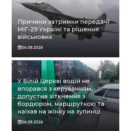
Причини затримки передачі
МіГ-29 Україні та рішення
військових
06.08.2026
У Білій Церкві водій не
впорався з керуванням,
допустив зіткнення з
бордюром, маршруткою та
наїхав на жінку на зупинці
06.08.2026