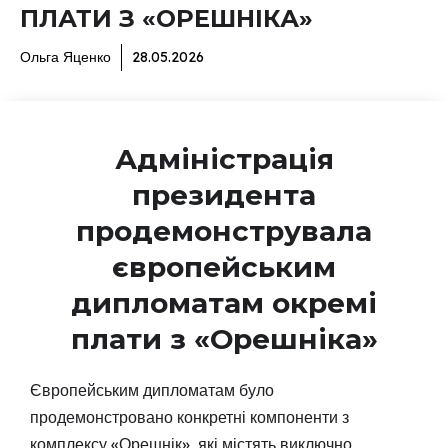
ПЛАТИ З «ОРЕШНІКА»
Ольга Яценко
28.05.2026
Адміністрація
президента
продемонструвала
європейським
дипломатам окремі
плати з «Орешніка»
Європейським дипломатам було
продемонстровано конкретні компоненти з
комплексу «Орешнік», які містять виключно