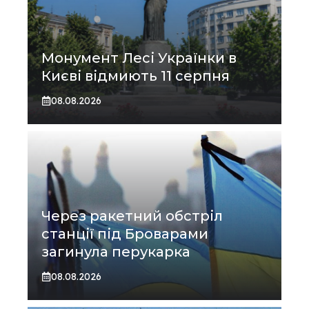
Монумент Лесі Українки в
Києві відмиють 11 серпня
08.08.2026
Через ракетний обстріл
станції під Броварами
загинула перукарка
08.08.2026