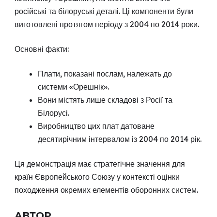
російські та білоруські деталі. Ці компоненти були
виготовлені протягом періоду з 2004 по 2014 роки.
Основні факти:
Плати, показані послам, належать до
системи «Орешнік».
Вони містять лише складові з Росії та
Білорусі.
Виробництво цих плат датоване
десятирічним інтервалом із 2004 по 2014 рік.
Ця демонстрація має стратегічне значення для
країн Європейського Союзу у контексті оцінки
походження окремих елементів оборонних систем.
АВТОР