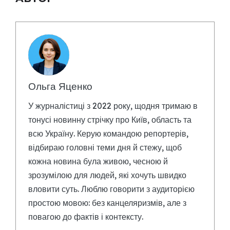
Ольга Яценко
У журналістиці з 2022 року, щодня тримаю в
тонусі новинну стрічку про Київ, область та
всю Україну. Керую командою репортерів,
відбираю головні теми дня й стежу, щоб
кожна новина була живою, чесною й
зрозумілою для людей, які хочуть швидко
вловити суть. Люблю говорити з аудиторією
простою мовою: без канцеляризмів, але з
повагою до фактів і контексту.