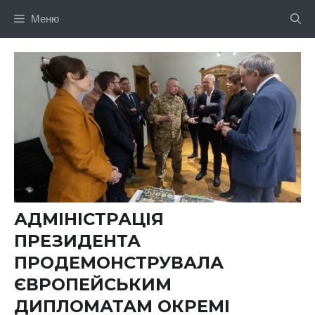
Перейти
Меню
до
вмісту
АДМІНІСТРАЦІЯ
ПРЕЗИДЕНТА
ПРОДЕМОНСТРУВАЛА
ЄВРОПЕЙСЬКИМ
ДИПЛОМАТАМ ОКРЕМІ