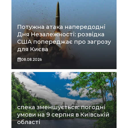
Потужна атака напередодні
Дня Незалежності: розвідка
США попереджає про загрозу
для Києва
08.08.2026
спека зменшується: погодні
умови на 9 серпня в Київській
області