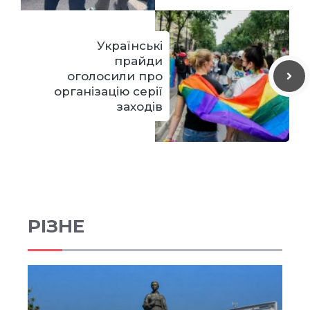
Українські
прайди
оголосили про
організацію серії
заходів
РІЗНЕ