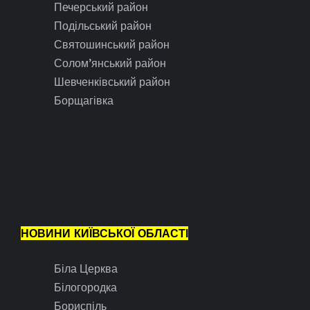
Печерський район
Подільський район
Святошинський район
Солом’янський район
Шевченківський район
Борщагівка
НОВИНИ КИЇВСЬКОЇ ОБЛАСТІ
Біла Церква
Білогородка
Бориспіль