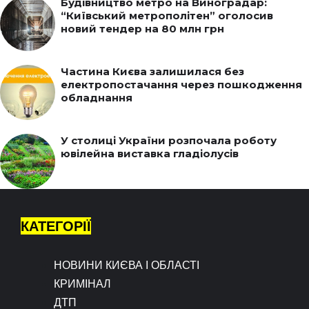
Будівництво метро на Виноградар:
“Київський метрополітен” оголосив
новий тендер на 80 млн грн
Частина Києва залишилася без
електропостачання через пошкодження
обладнання
У столиці України розпочала роботу
ювілейна виставка гладіолусів
КАТЕГОРІЇ
НОВИНИ КИЄВА І ОБЛАСТІ
КРИМІНАЛ
ДТП