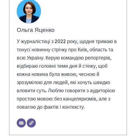
Ольга Яценко
У журналістиці з 2022 року, щодня тримаю в
тонусі новинну стрічку про Київ, область та
всю Україну. Керую командою репортерів,
відбираю головні теми дня й стежу, щоб
кожна новина була живою, чесною й
зрозумілою для людей, які хочуть швидко
вловити суть. Люблю говорити з аудиторією
простою мовою: без канцеляризмів, але з
повагою до фактів і контексту.