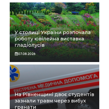
У столиці України розпочала
роботу ювілейна виставка
гладіолусів
07.08.2026
На Рівненщині двоє студентів
зазнали травм через вибух
гранати