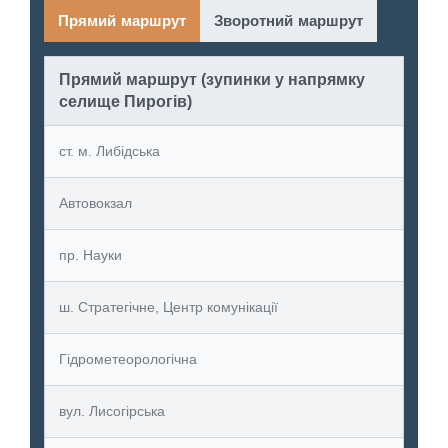
Прямий маршрут
Зворотний маршрут
Прямий маршрут (зупинки у напрямку
селище Пирогів)
ст. м. Либідська
Автовокзал
пр. Науки
ш. Стратегічне, Центр комунікації
Гідрометеорологічна
вул. Лисогірська