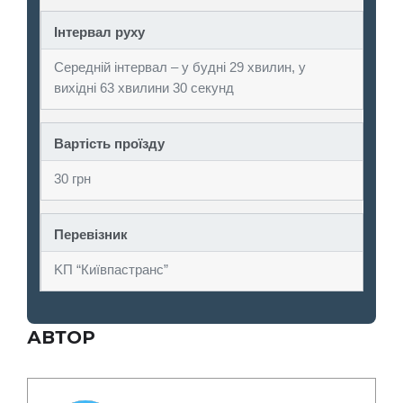
Інтервал руху
Середній інтервал – у будні 29 хвилин, у
вихідні 63 хвилини 30 секунд
Вартість проїзду
30 грн
Перевізник
KП “Київпастранс”
АВТОР