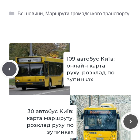
Категорії
Всі новини
,
Маршрути громадського транспорту
109 автобус Київ:
онлайн карта
руху, розклад по
зупинках
30 автобус Київ:
карта маршруту,
розклад руху по
зупинках