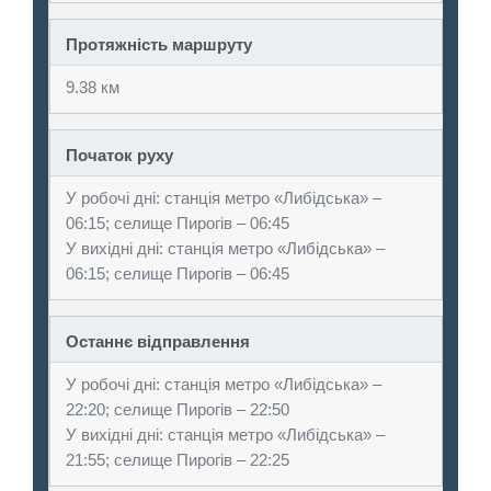
Протяжність маршруту
9.38 км
Початок руху
У робочі дні: cтанція метро «Либідська» –
06:15; селище Пирогів – 06:45
У вихідні дні: cтанція метро «Либідська» –
06:15; селище Пирогів – 06:45
Останнє відправлення
У робочі дні: cтанція метро «Либідська» –
22:20; селище Пирогів – 22:50
У вихідні дні: cтанція метро «Либідська» –
21:55; селище Пирогів – 22:25