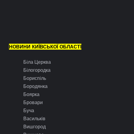
НОВИНИ КИЇВСЬКОЇ ОБЛАСТІ
Біла Церква
Білогородка
Бориспіль
Бородянка
Боярка
Бровари
Буча
Васильків
Вишгород