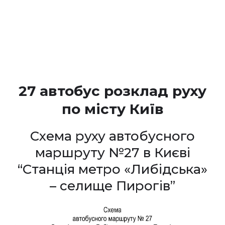
27 автобус розклад руху
по місту Київ
Схема руху автобусного
маршруту №27 в Києві
“Станція метро «Либідська»
– селище Пирогів”