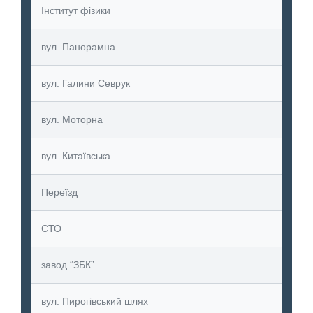
Інститут фізики
вул. Панорамна
вул. Галини Севрук
вул. Моторна
вул. Китаївська
Переїзд
СТО
завод “ЗБК”
вул. Пирогівський шлях