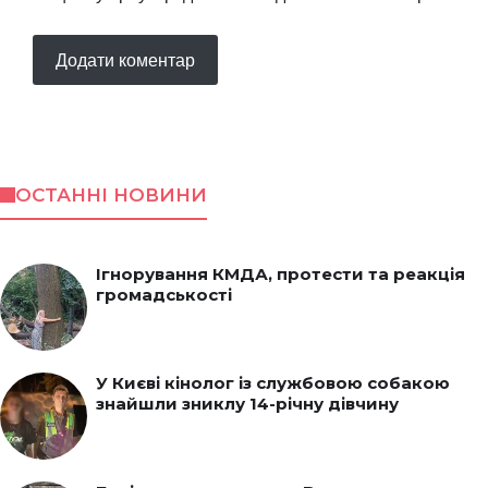
ОСТАННІ НОВИНИ
Ігнорування КМДА, протести та реакція
громадськості
У Києві кінолог із службовою собакою
знайшли зниклу 14-річну дівчину