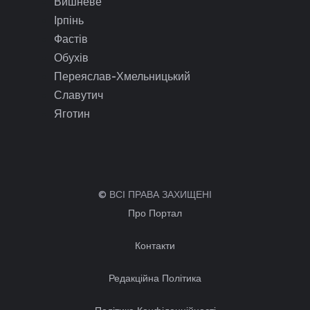
Вишневе
Ірпінь
Фастів
Обухів
Переяслав-Хмельницький
Славутич
Яготин
© ВСІ ПРАВА ЗАХИЩЕНІ
Про Портал
Контакти
Редакційна Політика