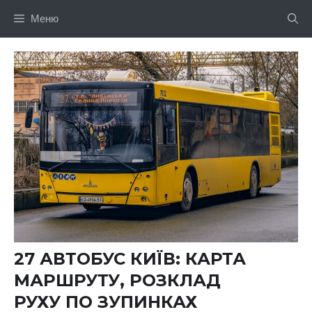
Перейти
Меню
до
вмісту
27 АВТОБУС КИЇВ: КАРТА
МАРШРУТУ, РОЗКЛАД
РУХУ ПО ЗУПИНКАХ