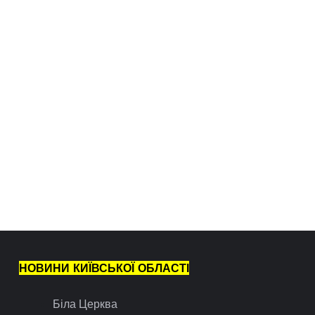
НОВИНИ КИЇВСЬКОЇ ОБЛАСТІ
Біла Церква