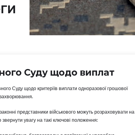
ГИ
ного Суду щодо виплат
ного Суду щодо критеріїв виплати одноразової грошової
 захворювання.
 законні представники військового можуть розраховувати на
 звернути увагу на такі ключові положення: