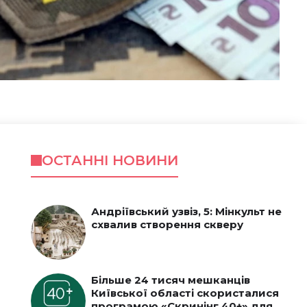
ОСТАННІ НОВИНИ
Андріївський узвіз, 5: Мінкульт не
схвалив створення скверу
Більше 24 тисяч мешканців
Київської області скористалися
програмою «Скринінг 40+» для