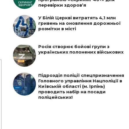
перевірки здоров’я
У Білій Церкві витратять 4,1 млн
гривень на оновлення дорожньої
розмітки в місті
Росія створює бойові групи з
українських полонених військових
Підрозділ поліції спецпризначення
Головного управління Нацполіції в
Київській області (м. Ірпінь)
проводить набір на посади
поліцейських!