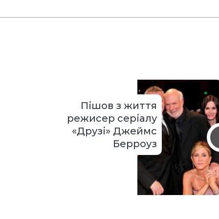
Пішов з життя
режисер серіалу
«Друзі» Джеймс
Берроуз