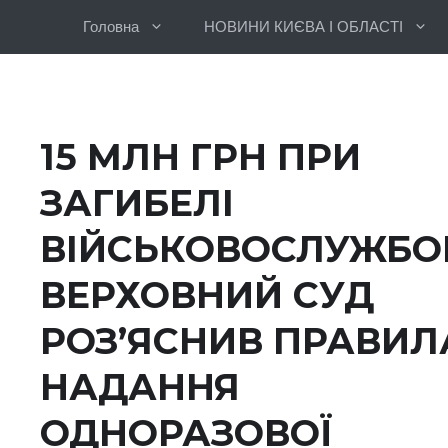
Перейти
Головна
НОВИНИ КИЄВА І ОБЛАСТІ
до
вмісту
15 МЛН ГРН ПРИ
ЗАГИБЕЛІ
ВІЙСЬКОВОСЛУЖБО
ВЕРХОВНИЙ СУД
РОЗ’ЯСНИВ ПРАВИЛ
НАДАННЯ
ОДНОРАЗОВОЇ