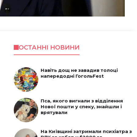
ОСТАННІ НОВИНИ
Навіть дощ не завадив толоці
напередодні ГогольFest
Пса, якого вигнали з відділення
Нової пошти у спеку, знайшли і
врятували
На Київщині затримали психіатра з