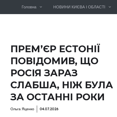
Перейти
Головна
НОВИНИ КИЄВА І ОБЛАСТІ
до
вмісту
ПРЕМʼЄР ЕСТОНІЇ
ПОВІДОМИВ, ЩО
РОСІЯ ЗАРАЗ
СЛАБША, НІЖ БУЛА
ЗА ОСТАННІ РОКИ
Ольга Яценко
04.07.2026