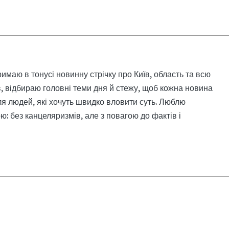
римаю в тонусі новинну стрічку про Київ, область та всю
, відбираю головні теми дня й стежу, щоб кожна новина
я людей, які хочуть швидко вловити суть. Люблю
: без канцеляризмів, але з повагою до фактів і