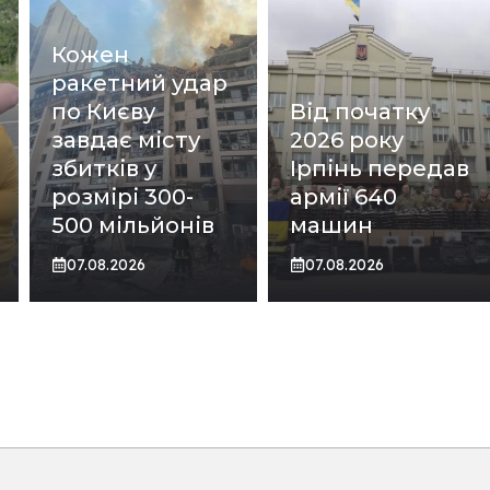
Кожен
ракетний удар
по Києву
Від початку
завдає місту
2026 року
збитків у
Ірпінь передав
розмірі 300-
армії 640
500 мільйонів
машин
07.08.2026
07.08.2026