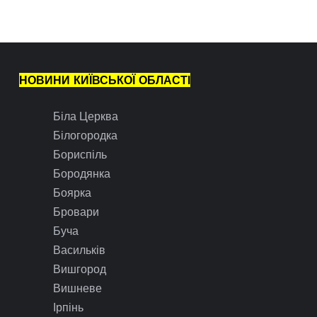
НОВИНИ КИЇВСЬКОЇ ОБЛАСТІ
Біла Церква
Білогородка
Бориспіль
Бородянка
Боярка
Бровари
Буча
Васильків
Вишгород
Вишневе
Ірпінь