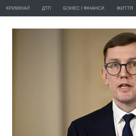
КРИМІНАЛ
ДТП
БІЗНЕС І ФІНАНСИ
ЖИТТЯ