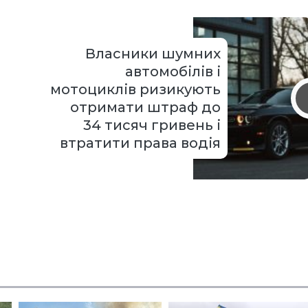
Власники шумних
автомобілів і
мотоциклів ризикують
отримати штраф до
34 тисяч гривень і
втратити права водія